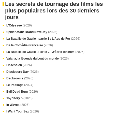
Les secrets de tournage des films les
plus populaires lors des 30 derniers
jours
L'Odyssée
(2026)
Spider-Man: Brand New Day
(2026)
La Bataille de Gaulle - partie 1 : L'Âge de Fer
(2026)
De la Comédie-Française
(2026)
La Bataille de Gaulle - Partie 2 : J’écris ton nom
(2025)
Vaiana, la légende du bout du monde
(2026)
Obsession
(2026)
Disclosure Day
(2026)
Backrooms
(2026)
Le Passage
(2024)
Evil Dead Burn
(2026)
Toy Story 5
(2026)
In Waves
(2026)
I Want Your Sex
(2026)