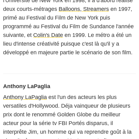
l'Université de New York en 1998, il a d'abord réalisé
deux courts-métrages
Balloons, Streamers
en 1997,
primé au Festival du Film de New York puis
programmé au Festival du Film de Sundance l'année
suivante, et
Colin's Date
en 1999. Le métro a été un
lieu d'intense créativité puisque c'est là qu'il y a
développé en majeure partie le scénario de son film.
Anthony LaPaglia
Anthony LaPaglia
est l'un des acteurs les plus
versatiles d'Hollywood. Déja vainqueur de plusieurs
prix dont le renommé Golden Globe du meilleur
acteur pour la série tv FBI Portés disparus, il
interprête Jim, un homme qui va reprendre goût à la