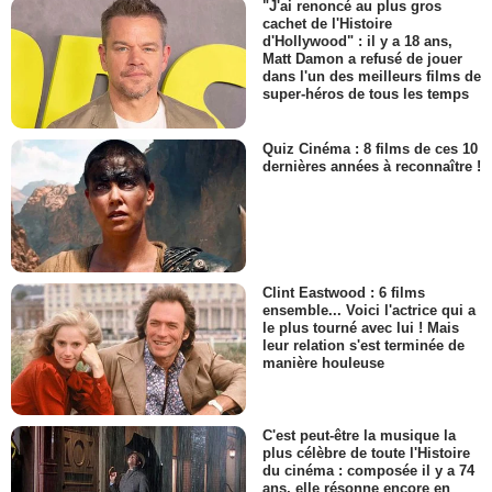
"J'ai renoncé au plus gros
cachet de l'Histoire
d'Hollywood" : il y a 18 ans,
Matt Damon a refusé de jouer
dans l'un des meilleurs films de
super-héros de tous les temps
Quiz Cinéma : 8 films de ces 10
dernières années à reconnaître !
Clint Eastwood : 6 films
ensemble... Voici l'actrice qui a
le plus tourné avec lui ! Mais
leur relation s'est terminée de
manière houleuse
C'est peut-être la musique la
plus célèbre de toute l'Histoire
du cinéma : composée il y a 74
ans, elle résonne encore en