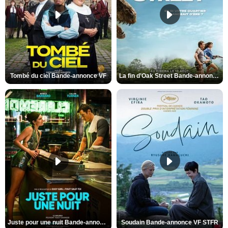
Tombé du ciel Bande-annonce VF
La fin d’Oak Street Bande-annonce VO STFR
Juste pour une nuit Bande-annonce VO STFR
Soudain Bande-annonce VF STFR