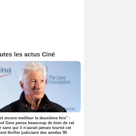
utes les actus Ciné
tait encore meilleur la deuxième fois" :
rd Gere pense beaucoup de bien de cet
r sans qui il n'aurait jamais tourné cet
lent thriller judiciaire des années 90