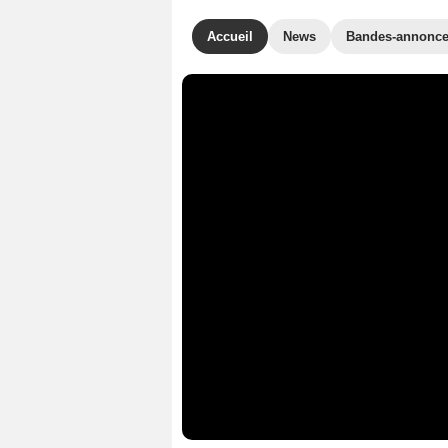
Accueil
News
Bandes-annonc