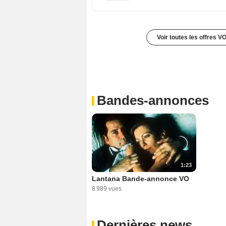
Voir toutes les offres V
Bandes-annonces
1:23
Lantana Bande-annonce VO
8 989 vues
Dernières news