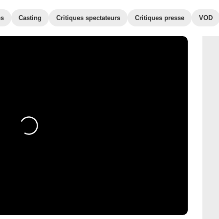
es
Casting
Critiques spectateurs
Critiques presse
VOD