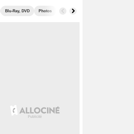
Blu-Ray, DVD
Photos
Secrets de tournage
Récompenses