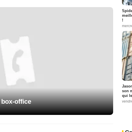
Spid
meill
!
mercr
Jason
son n
qui le
 box-office
vendre