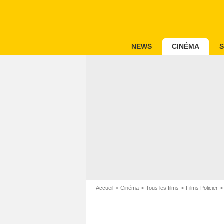
NEWS
CINÉMA
S
Accueil
Cinéma
Tous les films
Films Policier