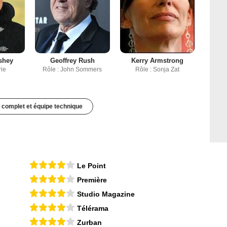
shey
Geoffrey Rush
Kerry Armstrong
rie
Rôle : John Sommers
Rôle : Sonja Zat
 complet et équipe technique
Le Point
Première
Studio Magazine
Télérama
Zurban