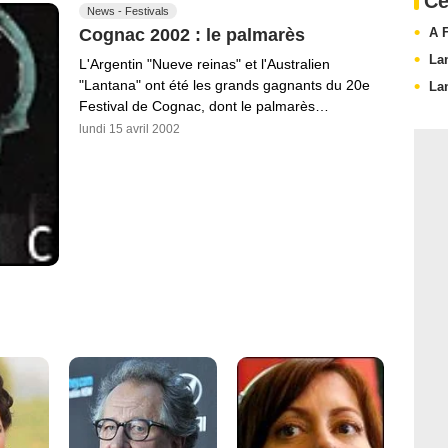
Ce
News - Festivals
A 
Cognac 2002 : le palmarès
La
L'Argentin "Nueve reinas" et l'Australien
"Lantana" ont été les grands gagnants du 20e
La
Festival de Cognac, dont le palmarès…
lundi 15 avril 2002