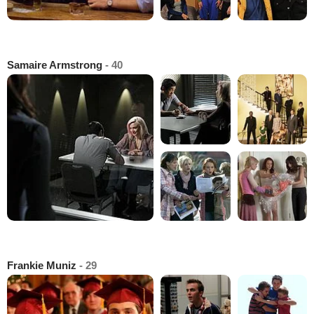
Samaire Armstrong
- 40
Frankie Muniz
- 29