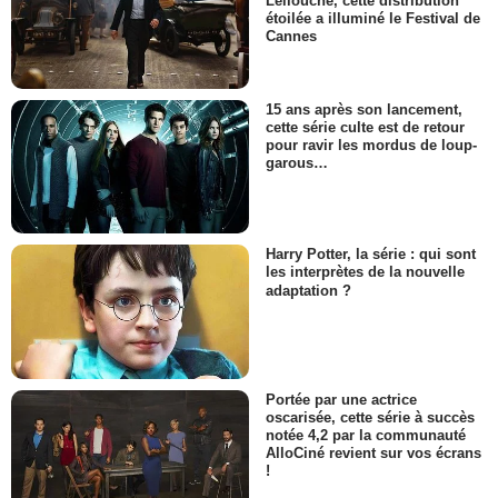
Lellouche, cette distribution
étoilée a illuminé le Festival de
Cannes
15 ans après son lancement,
cette série culte est de retour
pour ravir les mordus de loup-
garous…
Harry Potter, la série : qui sont
les interprètes de la nouvelle
adaptation ?
Portée par une actrice
oscarisée, cette série à succès
notée 4,2 par la communauté
AlloCiné revient sur vos écrans
!