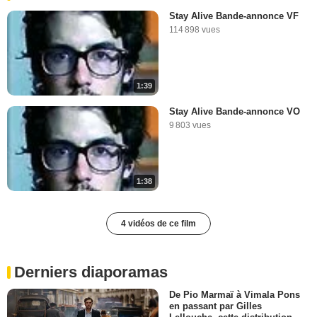
Stay Alive Bande-annonce VF
114 898 vues
1:39
Stay Alive Bande-annonce VO
9 803 vues
1:38
4 vidéos de ce film
Derniers diaporamas
De Pio Marmaï à Vimala Pons
en passant par Gilles