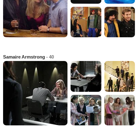
Samaire Armstrong
- 40