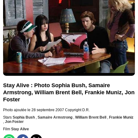
Stay Alive : Photo Sophia Bush, Samaire
Armstrong, William Brent Bell, Frankie Muniz, Jon
Foster
Photo ajoutée le 28 septembre 2007
Copyright D.R.
Stars
Sophia Bush
,
Samaire Armstrong
,
William Brent Bell
,
Frankie Muniz
,
Jon Foster
Film
Stay Alive