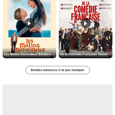
Les Matins merveilleux Bande-annonce VF
De la Comédie-Française Teaser VF
Bandes-annonces à ne pas manquer