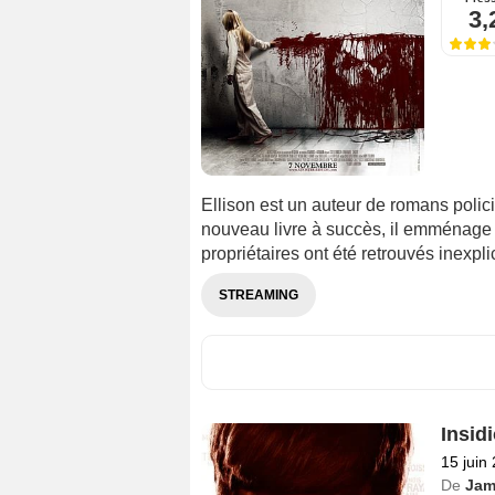
3,
Ellison est un auteur de romans policie
nouveau livre à succès, il emménage
propriétaires ont été retrouvés inexp
STREAMING
Insid
15 juin
De
Jam