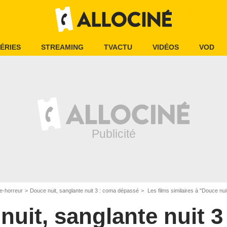
ÉRIES
STREAMING
TVACTU
VIDÉOS
VOD
e-horreur
Douce nuit, sanglante nuit 3 : coma dépassé
Les films similaires à "Douce nui
nuit, sanglante nuit 3