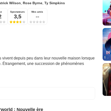
trick Wilson
,
Rose Byrne
,
Ty Simpkins
se
Spectateurs
Mes amis
2
3,5
--
ts vivent depuis peu dans leur nouvelle maison lorsque
ué. Étrangement, une succession de phénomènes
world : Nouvelle ère