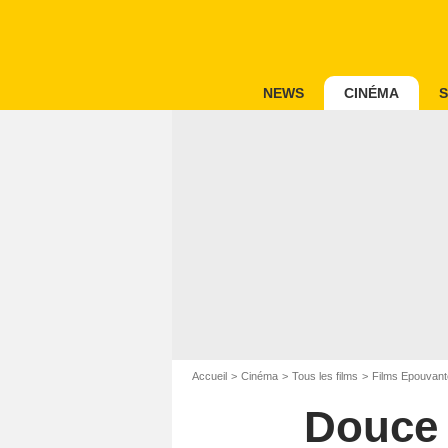
NEWS
CINÉMA
S
Accueil
Cinéma
Tous les films
Films Epouvant
Douce 