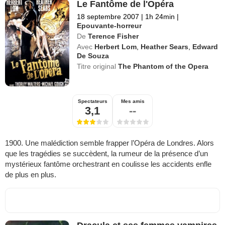
Le Fantôme de l'Opéra
18 septembre 2007
|
1h 24min
|
Epouvante-horreur
De
Terence Fisher
Avec
Herbert Lom
,
Heather Sears
,
Edward
De Souza
Titre original
The Phantom of the Opera
Spectateurs
Mes amis
3,1
--
1900. Une malédiction semble frapper l’Opéra de Londres. Alors
que les tragédies se succèdent, la rumeur de la présence d’un
mystérieux fantôme orchestrant en coulisse les accidents enfle
de plus en plus.