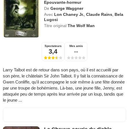
Epouvante-horreur
De
George Waggner
Avec
Lon Chaney Jr.
,
Claude Rains
,
Bela
Lugosi
Titre original
The Wolf Man
Spectateurs
Mes amis
3,4
--
Larry Talbot est de retour dans son pays, où il est accueilli par
son père, le châtelain Sir John Talbot. Il y fait la connaissance de
Gwen Conliffe, qu'il accompagne le soir même à une fête donnée
par une troupe de bohémiens. Là-bas, une jeune fille, Jenny, est
attaquée peu de temps après leur arrivée par un loup, tandis que
le jeune ...