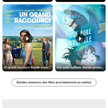
Un grand raccourci Bande-annonce VF
Une aube nouvelle Bande-annonce VO STFR
Bandes-annonces des films prochainement au cinéma
'