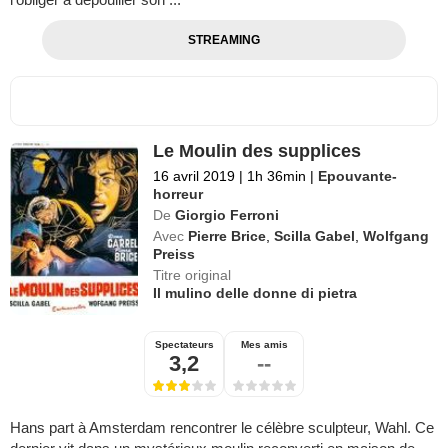
STREAMING
Le Moulin des supplices
16 avril 2019
|
1h 36min
|
Epouvante-
horreur
De
Giorgio Ferroni
Avec
Pierre Brice
,
Scilla Gabel
,
Wolfgang
Preiss
Titre original
Il mulino delle donne di pietra
Spectateurs
Mes amis
3,2
--
Hans part à Amsterdam rencontrer le célèbre sculpteur, Wahl. Ce