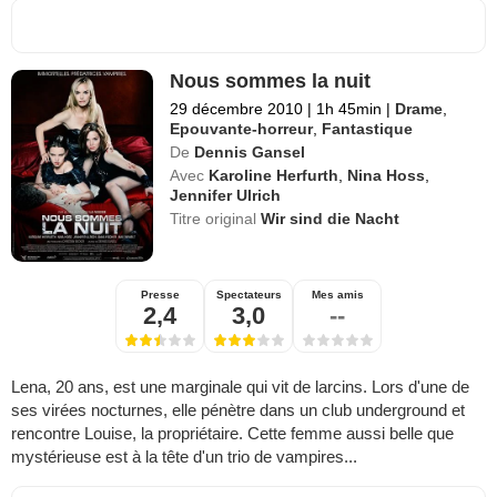
Nous sommes la nuit
29 décembre 2010
|
1h 45min
|
Drame
,
Epouvante-horreur
,
Fantastique
De
Dennis Gansel
Avec
Karoline Herfurth
,
Nina Hoss
,
Jennifer Ulrich
Titre original
Wir sind die Nacht
Presse
Spectateurs
Mes amis
2,4
3,0
--
Lena, 20 ans, est une marginale qui vit de larcins. Lors d'une de
ses virées nocturnes, elle pénètre dans un club underground et
rencontre Louise, la propriétaire. Cette femme aussi belle que
mystérieuse est à la tête d'un trio de vampires...