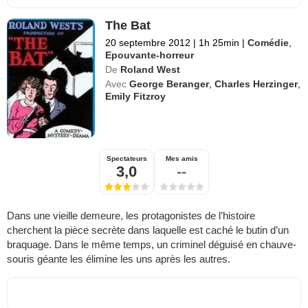
The Bat
20 septembre 2012
|
1h 25min
|
Comédie
,
Epouvante-horreur
De
Roland West
Avec
George Beranger
,
Charles Herzinger
,
Emily Fitzroy
Spectateurs
Mes amis
3,0
--
Dans une vieille demeure, les protagonistes de l’histoire
cherchent la pièce secrète dans laquelle est caché le butin d’un
braquage. Dans le même temps, un criminel déguisé en chauve-
souris géante les élimine les uns après les autres.