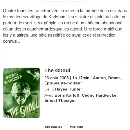
Quatre touristes se retrouvent coincés à la tombée de la nuit dans
le mystérieux village de Karlsbad, lieu sinistre et isolé où flotte un
parfum de mort. Leur périple les mène à un château abandonné
où un destin cauchemardesque les attend. Une force maléfique
les y a attirés, une bête assoiffée de sang et de résurrection
connue ...
The Ghoul
26 août 2003
|
1h 17min
|
Action
,
Drame
,
Epouvante-horreur
De
T. Hayes Hunter
Avec
Boris Karloff
,
Cedric Hardwicke
,
Ernest Thesiger
Spectateurs
Mes amis