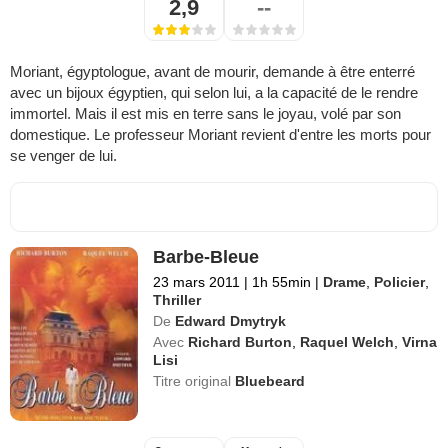
2,9
--
Moriant, égyptologue, avant de mourir, demande à être enterré
avec un bijoux égyptien, qui selon lui, a la capacité de le rendre
immortel. Mais il est mis en terre sans le joyau, volé par son
domestique. Le professeur Moriant revient d'entre les morts pour
se venger de lui.
Barbe-Bleue
23 mars 2011
|
1h 55min
|
Drame
,
Policier
,
Thriller
De
Edward Dmytryk
Avec
Richard Burton
,
Raquel Welch
,
Virna
Lisi
Titre original
Bluebeard