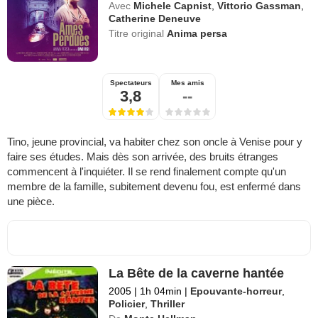
Avec
Michele Capnist
,
Vittorio Gassman
,
Catherine Deneuve
Titre original
Anima persa
Spectateurs
Mes amis
3,8
--
Tino, jeune provincial, va habiter chez son oncle à Venise pour y
faire ses études. Mais dès son arrivée, des bruits étranges
commencent à l'inquiéter. Il se rend finalement compte qu'un
membre de la famille, subitement devenu fou, est enfermé dans
une pièce.
La Bête de la caverne hantée
2005
|
1h 04min
|
Epouvante-horreur
,
Policier
,
Thriller