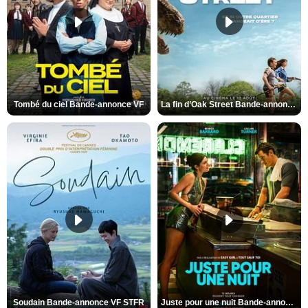
Tombé du ciel Bande-annonce VF
La fin d’Oak Street Bande-annonce VO STFR
Soudain Bande-annonce VF STFR
Juste pour une nuit Bande-annonce VO STFR