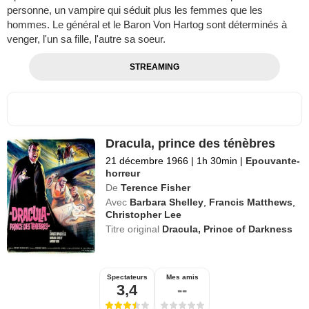
personne, un vampire qui séduit plus les femmes que les
hommes. Le général et le Baron Von Hartog sont déterminés à
venger, l'un sa fille, l'autre sa soeur.
STREAMING
Dracula, prince des ténèbres
21 décembre 1966
|
1h 30min
|
Epouvante-
horreur
De
Terence Fisher
Avec
Barbara Shelley
,
Francis Matthews
,
Christopher Lee
Titre original
Dracula, Prince of Darkness
Spectateurs
Mes amis
3,4
--