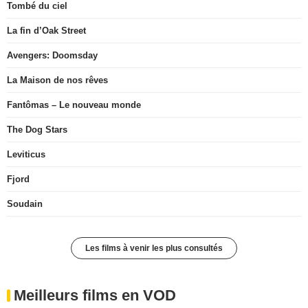
Tombé du ciel
La fin d’Oak Street
Avengers: Doomsday
La Maison de nos rêves
Fantômas – Le nouveau monde
The Dog Stars
Leviticus
Fjord
Soudain
Les films à venir les plus consultés
Meilleurs films en VOD