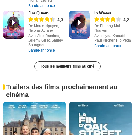
Florian Lesieur
Bande-annonce
Jim Queen
In Waves
4,3
4,2
De Marco Nguyen,
De Phuong Mai
Nicolas Athane
Nguyen
Avec Alex Ramires,
Avec Lyna Khoudri,
Jérémy Gillet, Shirley
Paul Kircher, Rio Vega
Souagnon
Bande-annonce
Bande-annonce
Tous les meilleurs films au ciné
Trailers des films prochainement au
cinéma