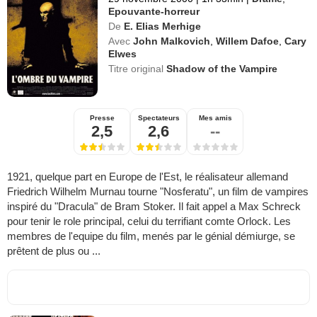
Epouvante-horreur
De
E. Elias Merhige
Avec
John Malkovich
,
Willem Dafoe
,
Cary
Elwes
Titre original
Shadow of the Vampire
Presse
Spectateurs
Mes amis
2,5
2,6
--
1921, quelque part en Europe de l'Est, le réalisateur allemand
Friedrich Wilhelm Murnau tourne "Nosferatu", un film de vampires
inspiré du "Dracula" de Bram Stoker. Il fait appel a Max Schreck
pour tenir le role principal, celui du terrifiant comte Orlock. Les
membres de l'equipe du film, menés par le génial démiurge, se
prêtent de plus ou ...