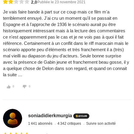
2,0
Publiée le 23 novembre 2021
Je vais faire bande à part sur ce coup mais ce film m'a
terriblement ennuyé. J'ai cru un moment qu'il se passait en
Espagne et à l'approche de 1936 le scénario aurait pu être
historiquement intéressant mais à la lecture des commentaires
ce n'est apparemment pas le cas et je ne vois pas à quoi il fait
référence. Certainement à un conflit dans le riff marocain mais le
scénario apporte peu d'éléments et très franchement il a (très)
mal vieilli au diapason du jeu d'acteurs. Seule bonne surprise
avec la présence de Gabin jeune et franchement beau gosse, il y
a quelque chose de Delon dans son regard, et quand on connait
la suite …
0
0
soniadidierkmurgia
1 441 abonnés
4 342 critiques
Suivre son activité