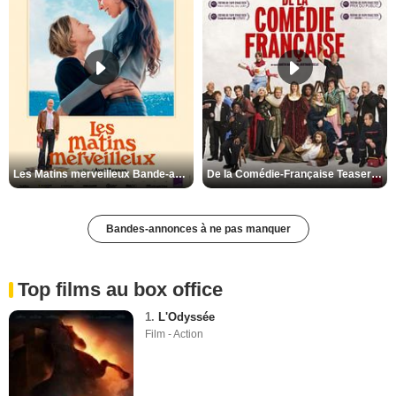
Les Matins merveilleux Bande-annonce VF
De la Comédie-Française Teaser VF
Bandes-annonces à ne pas manquer
Top films au box office
1.
L'Odyssée
Film - Action