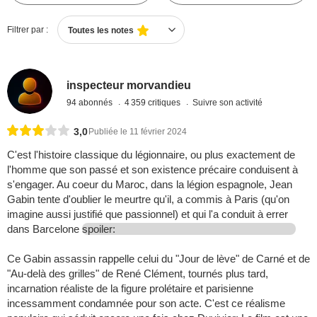
Filtrer par :
Toutes les notes
inspecteur morvandieu
94 abonnés
4 359 critiques
Suivre son activité
3,0
Publiée le 11 février 2024
C'est l'histoire classique du légionnaire, ou plus exactement de
l'homme que son passé et son existence précaire conduisent à
s'engager. Au coeur du Maroc, dans la légion espagnole, Jean
Gabin tente d'oublier le meurtre qu'il, a commis à Paris (qu'on
imagine aussi justifié que passionnel) et qui l'a conduit à errer
dans Barcelone
spoiler:
Ce Gabin assassin rappelle celui du "Jour de lève" de Carné et de
"Au-delà des grilles" de René Clément, tournés plus tard,
incarnation réaliste de la figure prolétaire et parisienne
incessamment condamnée pour son acte. C'est ce réalisme