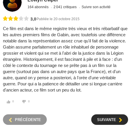
164 abonnés
2 041 critiques
Suivre son activité
3,0
Publiée le 20 octobre 2015
Ce film est dans le même registre très vieux et très rébarbatif que
les autres premiers films de Gabin, avec toutefois une différence
notable dans la représentation assez crue qu'il fait de la violence.
Gabin assume parfaitement un rôle inhabituel de personnage
grossier et violent qui se met à l'abri de la justice dans la Légion
étrangère. Historiquement, il est fascinant à pile et à face : d'un
côté le contexte du tournage ne se prête pas à un film sur la
guerre (surtout pas dans un autre pays que la France), et d'un
autre, quand on y pense a posteriori, à l'orée d'une véritable
guerre. Pour qui a la patience de détailler une si longue carrière
d'ancien acteur, ce film sort un peu du lot.
0
0
PRÉCÉDENTE
SUIVANTE