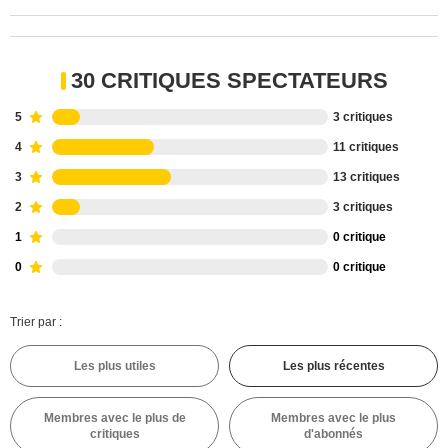
30 CRITIQUES SPECTATEURS
5
3 critiques
4
11 critiques
3
13 critiques
2
3 critiques
1
0 critique
0
0 critique
Trier par :
Les plus utiles
Les plus récentes
Membres avec le plus de
Membres avec le plus
critiques
d'abonnés