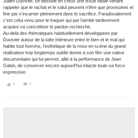
Julien Duvivier, se dessine en creux une issue fatale venant
rappeler que le rachat et le salut peuvent n'être que provisoires et
finir par s'incarner pleinement dans le sacrifice. Paradoxalement
c'est celui venu pour le traquer qui par l'amitié tardivement
acquise va concrétiser le pardon recherché.
Au-delà des thématiques habituellement développées par
Duvivier autour de la lutte intérieure entre le bien et le mal qui
habite tout homme, l'esthétique de la mise en scène du grand
réalisateur trop longtemps oublié donne à son film une valeur
documentaire qui lui permet, allié à la performance de Jean
Gabin, de conserver encore aujourd'hui intacte toute sa force
expressive.
5
0