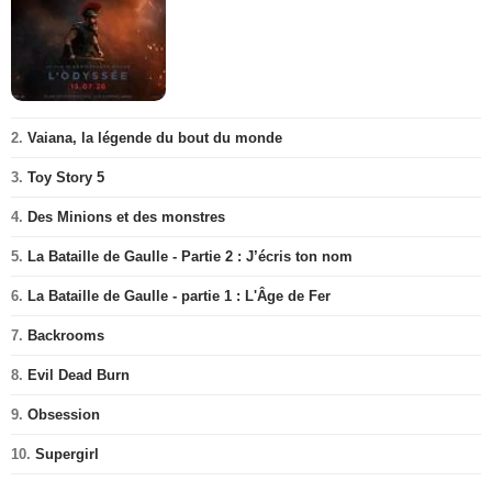
2.
Vaiana, la légende du bout du monde
3.
Toy Story 5
4.
Des Minions et des monstres
5.
La Bataille de Gaulle - Partie 2 : J’écris ton nom
6.
La Bataille de Gaulle - partie 1 : L'Âge de Fer
7.
Backrooms
8.
Evil Dead Burn
9.
Obsession
10.
Supergirl