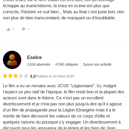
échappe au manichéisme, la mise en scène est plus que
correcte, l'histoire se suit bien... Mais au final c'est juste bon, rien
non plus de bien transcendant, de marquant ou d'inoubliable.
3
1
Eselce
1 624 abonnés
4 240 critiques
Suivre son activité
3,0
Publiée le 24 mars 2016
Le film a eu un remake avec JCVD "Légionnaire". Ici, malgré
l'aspect un peu naïf de l'époque, le film reste bon et la plupart des
acteurs sont dans le thème. Ce n'est pas un excellent
divertissement et je n'irai pas non plus jusqu'à dire qu'il s'agisse
d'un film de propagande pour la Légion Etrangère mais il a le
mérite de faire découvrir les valeurs de ce corps d'élite et
quelques raisons du pourquoi s'y engager. Un divertissement à
découvrir pour les amoureux de la légion et les fans de Jean