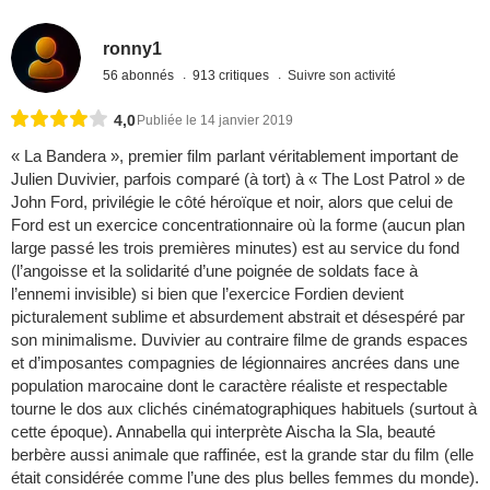
ronny1
56 abonnés
913 critiques
Suivre son activité
4,0
Publiée le 14 janvier 2019
« La Bandera », premier film parlant véritablement important de
Julien Duvivier, parfois comparé (à tort) à « The Lost Patrol » de
John Ford, privilégie le côté héroïque et noir, alors que celui de
Ford est un exercice concentrationnaire où la forme (aucun plan
large passé les trois premières minutes) est au service du fond
(l’angoisse et la solidarité d’une poignée de soldats face à
l’ennemi invisible) si bien que l’exercice Fordien devient
picturalement sublime et absurdement abstrait et désespéré par
son minimalisme. Duvivier au contraire filme de grands espaces
et d’imposantes compagnies de légionnaires ancrées dans une
population marocaine dont le caractère réaliste et respectable
tourne le dos aux clichés cinématographiques habituels (surtout à
cette époque). Annabella qui interprète Aischa la Sla, beauté
berbère aussi animale que raffinée, est la grande star du film (elle
était considérée comme l’une des plus belles femmes du monde).