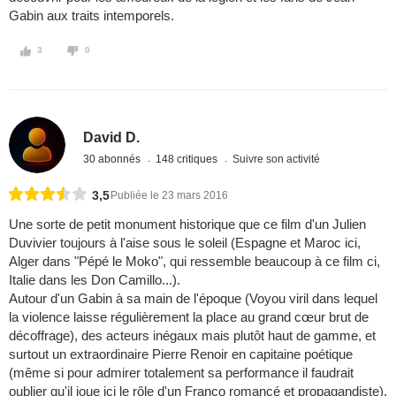
Gabin aux traits intemporels.
3
0
David D.
30 abonnés
148 critiques
Suivre son activité
3,5
Publiée le 23 mars 2016
Une sorte de petit monument historique que ce film d'un Julien
Duvivier toujours à l'aise sous le soleil (Espagne et Maroc ici,
Alger dans "Pépé le Moko", qui ressemble beaucoup à ce film ci,
Italie dans les Don Camillo...).
Autour d'un Gabin à sa main de l'époque (Voyou viril dans lequel
la violence laisse régulièrement la place au grand cœur brut de
décoffrage), des acteurs inégaux mais plutôt haut de gamme, et
surtout un extraordinaire Pierre Renoir en capitaine poétique
(même si pour admirer totalement sa performance il faudrait
oublier qu'il joue ici le rôle d'un Franco romancé et propagandiste).