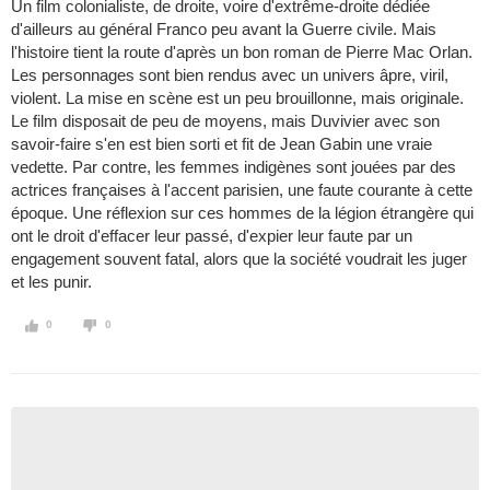
Un film colonialiste, de droite, voire d'extrême-droite dédiée
d'ailleurs au général Franco peu avant la Guerre civile. Mais
l'histoire tient la route d'après un bon roman de Pierre Mac Orlan.
Les personnages sont bien rendus avec un univers âpre, viril,
violent. La mise en scène est un peu brouillonne, mais originale.
Le film disposait de peu de moyens, mais Duvivier avec son
savoir-faire s'en est bien sorti et fit de Jean Gabin une vraie
vedette. Par contre, les femmes indigènes sont jouées par des
actrices françaises à l'accent parisien, une faute courante à cette
époque. Une réflexion sur ces hommes de la légion étrangère qui
ont le droit d'effacer leur passé, d'expier leur faute par un
engagement souvent fatal, alors que la société voudrait les juger
et les punir.
0
0