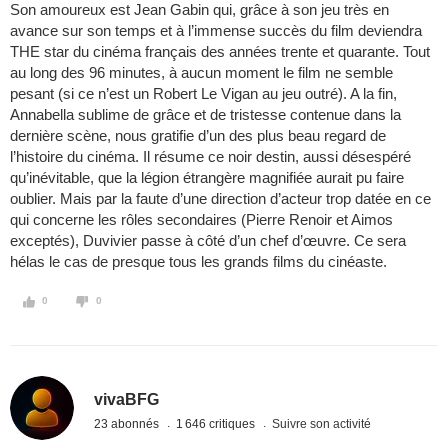
Son amoureux est Jean Gabin qui, grâce à son jeu très en
avance sur son temps et à l’immense succès du film deviendra
THE star du cinéma français des années trente et quarante. Tout
au long des 96 minutes, à aucun moment le film ne semble
pesant (si ce n’est un Robert Le Vigan au jeu outré). A la fin,
Annabella sublime de grâce et de tristesse contenue dans la
dernière scène, nous gratifie d’un des plus beau regard de
l’histoire du cinéma. Il résume ce noir destin, aussi désespéré
qu’inévitable, que la légion étrangère magnifiée aurait pu faire
oublier. Mais par la faute d’une direction d’acteur trop datée en ce
qui concerne les rôles secondaires (Pierre Renoir et Aimos
exceptés), Duvivier passe à côté d’un chef d’œuvre. Ce sera
hélas le cas de presque tous les grands films du cinéaste.
0
0
vivaBFG
23 abonnés
1 646 critiques
Suivre son activité