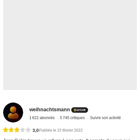
weihnachtsmann
1 622 abonnés
5 745 critiques
Suivre son activité
3,0
Publiée le 15 février 2022