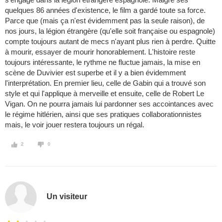
quelques 86 années d'existence, le film a gardé toute sa force.
Parce que (mais ça n'est évidemment pas la seule raison), de
nos jours, la légion étrangère (qu'elle soit française ou espagnole)
compte toujours autant de mecs n'ayant plus rien à perdre. Quitte
à mourir, essayer de mourir honorablement. L'histoire reste
toujours intéressante, le rythme ne fluctue jamais, la mise en
scène de Duvivier est superbe et il y a bien évidemment
l'interprétation. En premier lieu, celle de Gabin qui a trouvé son
style et qui l'applique à merveille et ensuite, celle de Robert Le
Vigan. On ne pourra jamais lui pardonner ses accointances avec
le régime hitlérien, ainsi que ses pratiques collaborationnistes
mais, le voir jouer restera toujours un régal.
2
0
Un visiteur