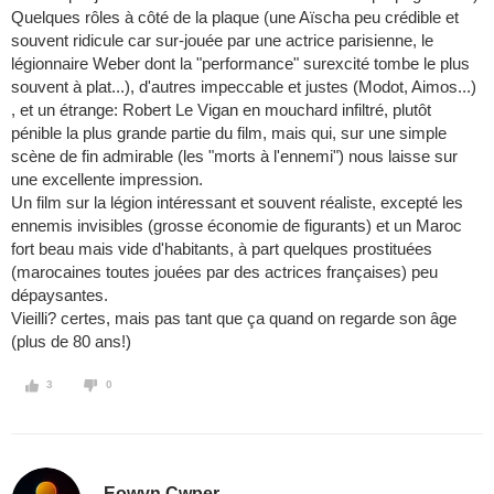
Quelques rôles à côté de la plaque (une Aïscha peu crédible et
souvent ridicule car sur-jouée par une actrice parisienne, le
légionnaire Weber dont la "performance" surexcité tombe le plus
souvent à plat...), d'autres impeccable et justes (Modot, Aimos...)
, et un étrange: Robert Le Vigan en mouchard infiltré, plutôt
pénible la plus grande partie du film, mais qui, sur une simple
scène de fin admirable (les "morts à l'ennemi") nous laisse sur
une excellente impression.
Un film sur la légion intéressant et souvent réaliste, excepté les
ennemis invisibles (grosse économie de figurants) et un Maroc
fort beau mais vide d'habitants, à part quelques prostituées
(marocaines toutes jouées par des actrices françaises) peu
dépaysantes.
Vieilli? certes, mais pas tant que ça quand on regarde son âge
(plus de 80 ans!)
3
0
Eowyn Cwper