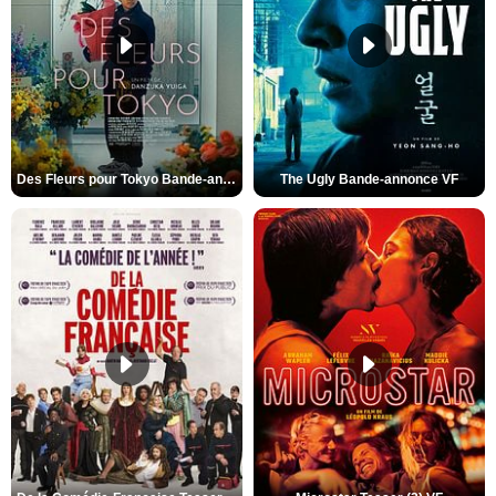
Des Fleurs pour Tokyo Bande-annonce VO STFR
The Ugly Bande-annonce VF