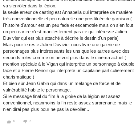
va s'enrôler dans la légion.
la seule erreur de casting est Annabella qui interprète de manière
très conventionnelle et peu naturelle une prostituée de garnison (
l'histoire d'amour est un peu fade et escamotée mais on s'en fout
un peu car ce n'est manifestement pas ce qui intéresse Julien
Duvivier qui est plus attaché à décrire le destin d'un paria)
Mais pour le reste Julien Duvivier nous livre une galerie de
personnages plus intéressants les uns que les autres avec des
seconds rôles comme on ne voit plus dans le cinéma actuel (
mention spéciale à le Vigan qui interprète un personnage à double
face et à Pierre Renoir qui interprète un capitaine particulièrement
charismatique )
Et bien sûr Jean Gabin qui dans un mélange de force et de
vulnérabilité habite le personnage.
Si le message final du film à la gloire de la légion est assez
conventionnel, néanmoins la fin reste assez surprenante mais je
n'en dirai pas plus pour ne pas la dévoiler...
0
0