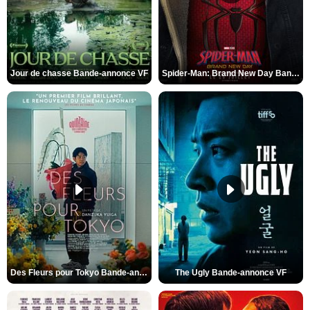
Jour de chasse Bande-annonce VF
Spider-Man: Brand New Day Bande-annonce (3) VO STFR
Des Fleurs pour Tokyo Bande-annonce VO STFR
The Ugly Bande-annonce VF