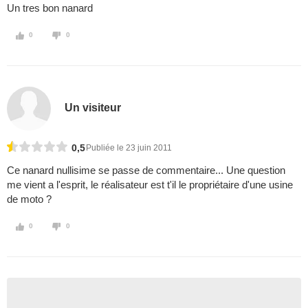
Un tres bon nanard
0
0
Un visiteur
0,5
Publiée le 23 juin 2011
Ce nanard nullisime se passe de commentaire... Une question
me vient a l'esprit, le réalisateur est t'il le propriétaire d'une usine
de moto ?
0
0