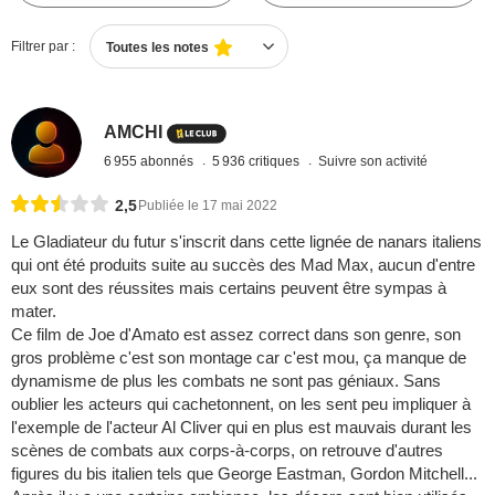
Filtrer par :
Toutes les notes
AMCHI
6 955 abonnés
5 936 critiques
Suivre son activité
2,5
Publiée le 17 mai 2022
Le Gladiateur du futur s'inscrit dans cette lignée de nanars italiens
qui ont été produits suite au succès des Mad Max, aucun d'entre
eux sont des réussites mais certains peuvent être sympas à
mater.
Ce film de Joe d'Amato est assez correct dans son genre, son
gros problème c'est son montage car c'est mou, ça manque de
dynamisme de plus les combats ne sont pas géniaux. Sans
oublier les acteurs qui cachetonnent, on les sent peu impliquer à
l'exemple de l'acteur Al Cliver qui en plus est mauvais durant les
scènes de combats aux corps-à-corps, on retrouve d'autres
figures du bis italien tels que George Eastman, Gordon Mitchell...