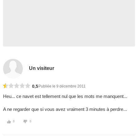
Un visiteur
0,5
Publiée le 9 décembre 2011
Heu... ce navet est tellement nul que les mots me manquent...
A ne regarder que si vous avez vraiment 3 minutes à perdre...
0
0