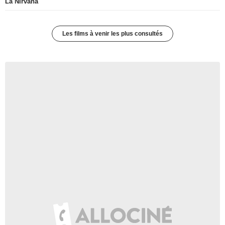
La Nirvana
Les films à venir les plus consultés