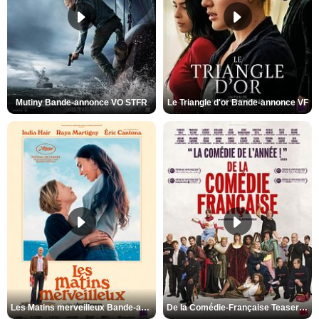
Mutiny Bande-annonce VO STFR
Le Triangle d'or Bande-annonce VF
Les Matins merveilleux Bande-annonce VF
De la Comédie-Française Teaser VF