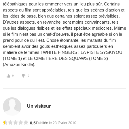
télépathiques pour les emmener vers un lieu plus sûr. Certains
aspects du film sont appréciables, tels que les scènes d'action et
les idées de base, bien que certaines soient assez prévisibles.
D'autres aspects, en revanche, sont moins convaincants, tels
que les dialogues risibles et les effets spéciaux médiocres. Même
si le film n'est pas un chef-d'oeuvre, il peut être agréable si on le
prend pour ce qu'il est. Chose étonnante, les mutants du film
semblent avoir des goûts esthétiques assez particuliers en
matière de femmes ! WHITE FINGERS : LA PISTE SYSKIYOU
(TOME 1) et LE CIMETIERE DES SQUAWS (TOME 2)
(Amazon Kindle).
0
0
Un visiteur
0,5
Publiée le 23 février 2010