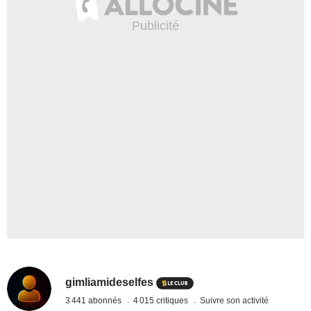
gimliamideselfes
3 441 abonnés
4 015 critiques
Suivre son activité