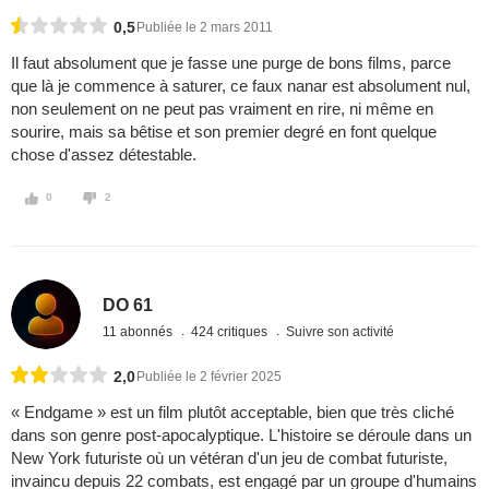
0,5
Publiée le 2 mars 2011
Il faut absolument que je fasse une purge de bons films, parce
que là je commence à saturer, ce faux nanar est absolument nul,
non seulement on ne peut pas vraiment en rire, ni même en
sourire, mais sa bêtise et son premier degré en font quelque
chose d'assez détestable.
0
2
DO 61
11 abonnés
424 critiques
Suivre son activité
2,0
Publiée le 2 février 2025
« Endgame » est un film plutôt acceptable, bien que très cliché
dans son genre post-apocalyptique. L'histoire se déroule dans un
New York futuriste où un vétéran d'un jeu de combat futuriste,
invaincu depuis 22 combats, est engagé par un groupe d'humains