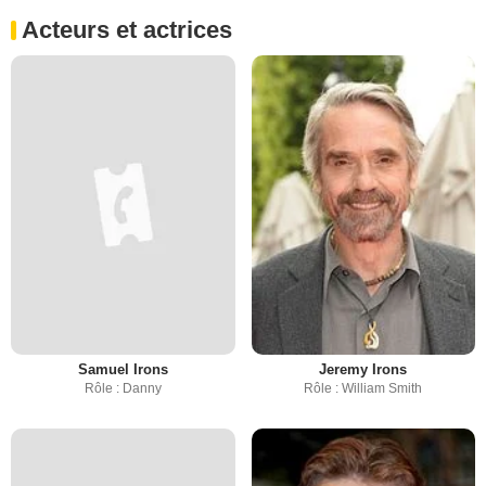
Acteurs et actrices
Samuel Irons
Jeremy Irons
Rôle : Danny
Rôle : William Smith