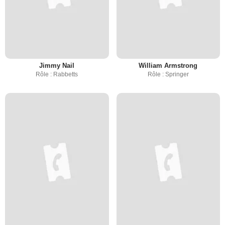
Jimmy Nail
William Armstrong
Rôle : Rabbetts
Rôle : Springer