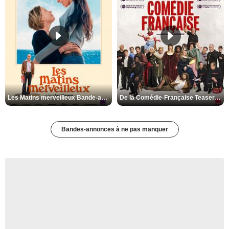
Les Matins merveilleux Bande-annonce VF
De la Comédie-Française Teaser VF
Bandes-annonces à ne pas manquer