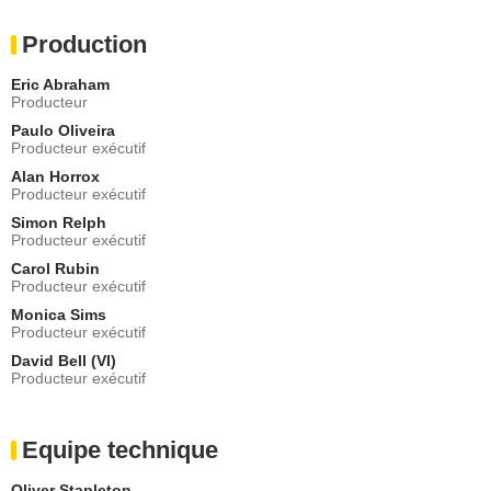
Production
Eric Abraham
Producteur
Paulo Oliveira
Producteur exécutif
Alan Horrox
Producteur exécutif
Simon Relph
Producteur exécutif
Carol Rubin
Producteur exécutif
Monica Sims
Producteur exécutif
David Bell (VI)
Producteur exécutif
Equipe technique
Oliver Stapleton