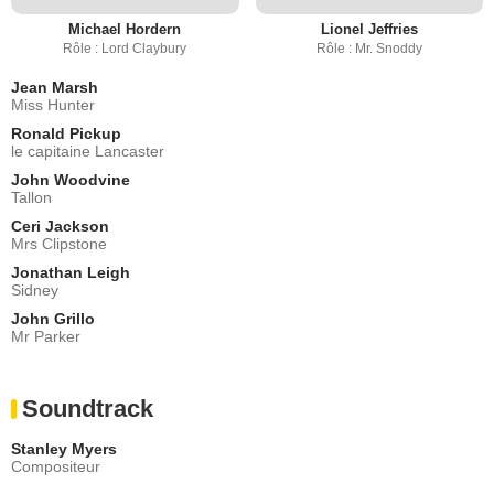
Michael Hordern
Lionel Jeffries
Rôle : Lord Claybury
Rôle : Mr. Snoddy
Jean Marsh
Miss Hunter
Ronald Pickup
le capitaine Lancaster
John Woodvine
Tallon
Ceri Jackson
Mrs Clipstone
Jonathan Leigh
Sidney
John Grillo
Mr Parker
Soundtrack
Stanley Myers
Compositeur