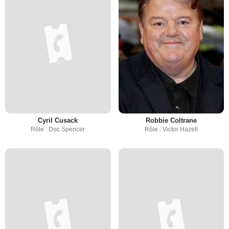
Cyril Cusack
Robbie Coltrane
Rôle : Doc Spencer
Rôle : Victor Hazell