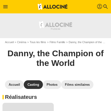
profil
menu
search
Accueil
Cinéma
Tous les films
Films Famille
Danny, the Champion of the World
Danny, the Champion of
the World
Accueil
Casting
Photos
Films similaires
Réalisateurs