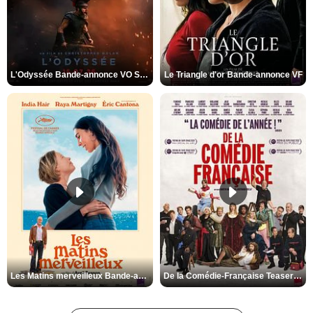
L'Odyssée Bande-annonce VO STFR
Le Triangle d'or Bande-annonce VF
Les Matins merveilleux Bande-annonce VF
De la Comédie-Française Teaser VF