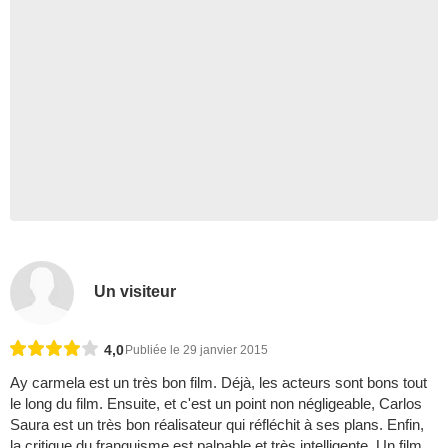
Un visiteur
4,0
Publiée le 29 janvier 2015
Ay carmela est un très bon film. Déjà, les acteurs sont bons tout
le long du film. Ensuite, et c'est un point non négligeable, Carlos
Saura est un très bon réalisateur qui réfléchit à ses plans. Enfin,
la critique du franquisme est palpable et très intelligente. Un film