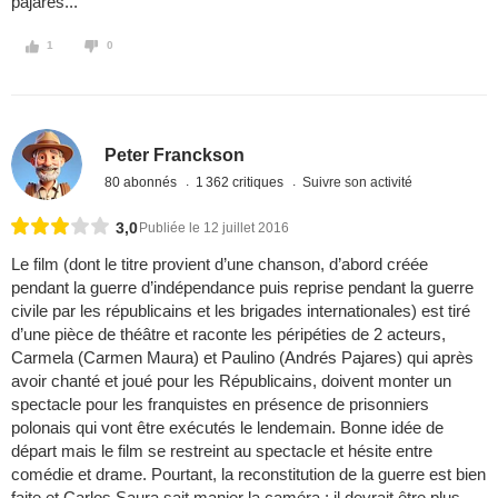
pajares...
1
0
Peter Franckson
80 abonnés
1 362 critiques
Suivre son activité
3,0
Publiée le 12 juillet 2016
Le film (dont le titre provient d’une chanson, d’abord créée
pendant la guerre d’indépendance puis reprise pendant la guerre
civile par les républicains et les brigades internationales) est tiré
d’une pièce de théâtre et raconte les péripéties de 2 acteurs,
Carmela (Carmen Maura) et Paulino (Andrés Pajares) qui après
avoir chanté et joué pour les Républicains, doivent monter un
spectacle pour les franquistes en présence de prisonniers
polonais qui vont être exécutés le lendemain. Bonne idée de
départ mais le film se restreint au spectacle et hésite entre
comédie et drame. Pourtant, la reconstitution de la guerre est bien
faite et Carlos Saura sait manier la caméra ; il devrait être plus