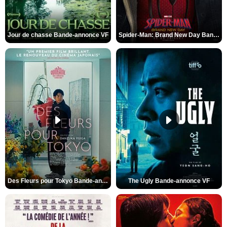
Jour de chasse Bande-annonce VF
Spider-Man: Brand New Day Bande-annonce (3) VO STFR
Des Fleurs pour Tokyo Bande-annonce VO STFR
The Ugly Bande-annonce VF