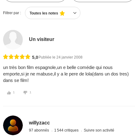
Filtrer par :
Toutes les notes
Un visiteur
5,0
Publiée le 24 janvier 2008
un très bon film espagnole,un e belle comédie qui nous
emporte,si je ne mabuse,il y a le pere de lola(dans un dos tres)
dans se film!
1
1
willyzacc
97 abonnés
1 544 critiques
Suivre son activité