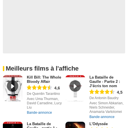
Meilleurs films à l'affiche
Kill Bill: The Whole
La Bataille de
Bloody Affair
Gaulle - Partie 2 :
J’écris ton nom
4,6
4,5
De Quentin Tarantino
De Antonin Baudry
Avec Uma Thurman,
David Carradine, Lucy
Avec Simon Abkarian,
Liu
Niels Schneider,
Anamaria Vartolomei
Bande-annonce
Bande-annonce
La Bataille de
L'Odyssée