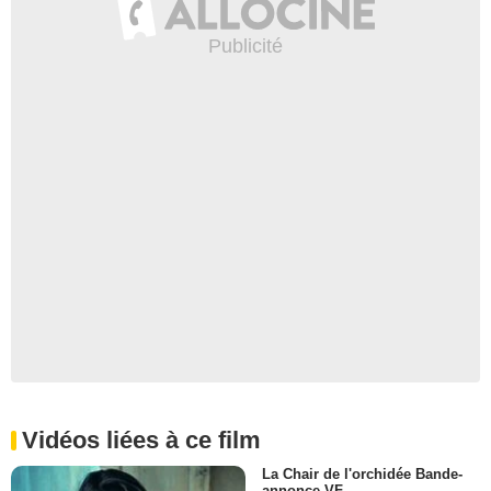
Vidéos liées à ce film
La Chair de l'orchidée Bande-
annonce VF