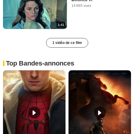
14 865 vues
1:41
1 vidéo de ce film
Top Bandes-annonces