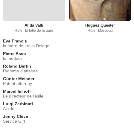
Alida Valli
Hugues Quester
Rôle : la folle de la gare
Rôle : Marcucci
Eve Francis
la mère de Louis Delage
Pierre Asso
le médecin
Roland Bertin
l'homme d'affaires
Günter Meisner
Patent attorney
Marcel Imhoff
Le directeur de l'asile
Luigi Zerbinati
Alcide
Jenny Clève
Service Girl