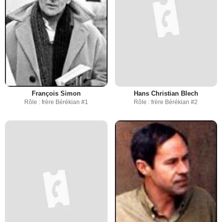
François Simon
Hans Christian Blech
Rôle : frère Bérékian #1
Rôle : frère Bérékian #2