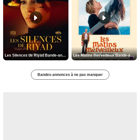
Les Silences de Riyad Bande-annonce VO STFR
Les Matins merveilleux Bande-annonce VF
Bandes-annonces à ne pas manquer