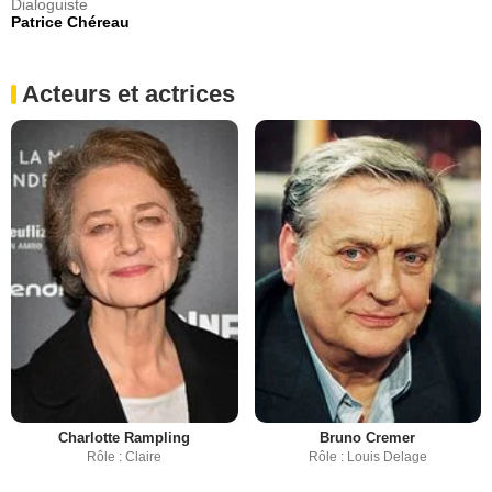
Dialoguiste
Patrice Chéreau
Acteurs et actrices
Charlotte Rampling
Bruno Cremer
Rôle : Claire
Rôle : Louis Delage