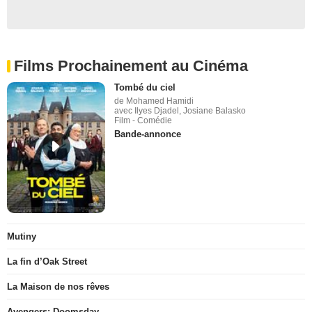
Films Prochainement au Cinéma
Tombé du ciel
de Mohamed Hamidi
avec Ilyes Djadel, Josiane Balasko
Film - Comédie
Bande-annonce
Mutiny
La fin d’Oak Street
La Maison de nos rêves
Avengers: Doomsday