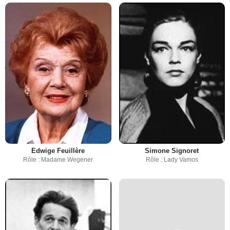
Edwige Feuillère
Simone Signoret
Rôle : Madame Wegener
Rôle : Lady Vamos