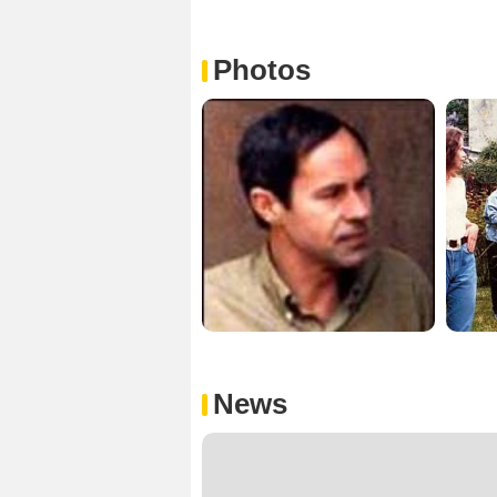
Photos
News