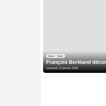
News - Stars
François Berléand déco
vendredi 13 janvier 2006