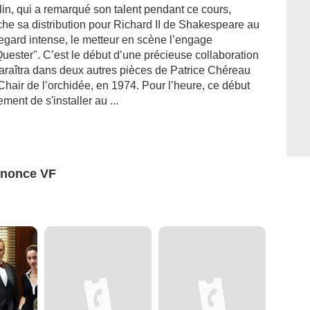
in, qui a remarqué son talent pendant ce cours,
che sa distribution pour Richard II de Shakespeare au
egard intense, le metteur en scène l’engage
uester". C’est le début d’une précieuse collaboration
araîtra dans deux autres pièces de Patrice Chéreau
hair de l’orchidée, en 1974. Pour l’heure, ce début
ent de s'installer au ...
nnonce VF