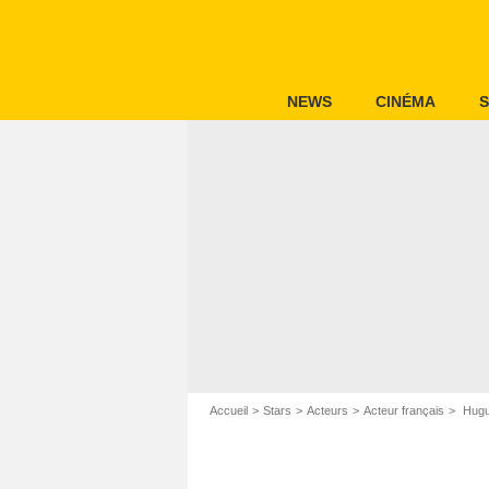
NEWS
CINÉMA
S
Accueil
Stars
Acteurs
Acteur français
Hugu