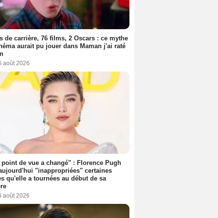
s de carrière, 76 films, 2 Oscars : ce mythe
néma aurait pu jouer dans Maman j'ai raté
on
6 août 2026
point de vue a changé" : Florence Pugh
aujourd'hui "inappropriées" certaines
s qu'elle a tournées au début de sa
ère
6 août 2026