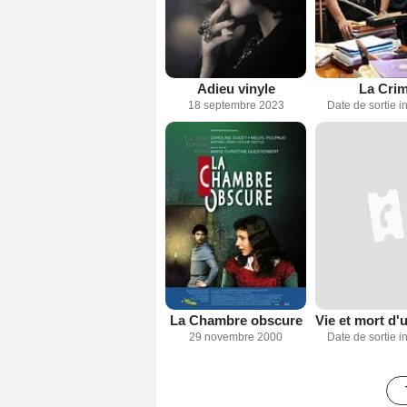
Adieu vinyle
La Crim
18 septembre 2023
Date de sortie 
La Chambre obscure
29 novembre 2000
Date de sortie 