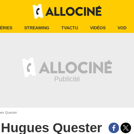
ÉRIES
STREAMING
TVACTU
VIDÉOS
VOD
es Quester
Hugues Quester