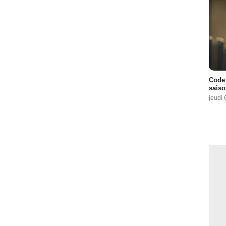
Code 
saiso
jeudi 