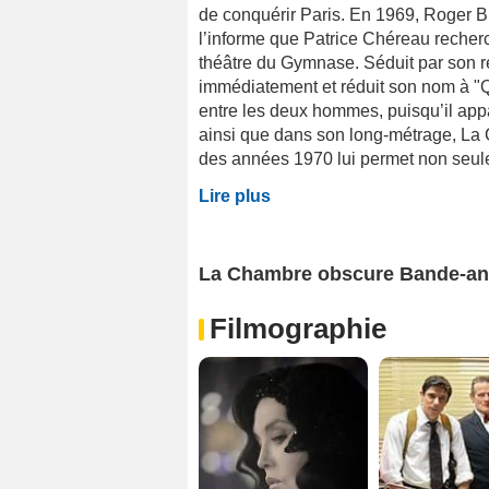
de conquérir Paris. En 1969, Roger Bl
l’informe que Patrice Chéreau recher
théâtre du Gymnase. Séduit par son r
immédiatement et réduit son nom à "Q
entre les deux hommes, puisqu’il app
ainsi que dans son long-métrage, La C
des années 1970 lui permet non seulem
Lire plus
La Chambre obscure Bande-a
Filmographie