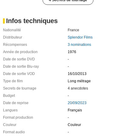
4 Secrets de tournage
Infos techniques
Nationalité
France
Distributeur
Splendor Films
Récompenses
3 nominations
Année de production
1976
Date de sortie DVD
-
Date de sortie Blu-ray
-
Date de sortie VOD
16/10/2013
Type de film
Long métrage
Secrets de tournage
4 anecdotes
Budget
-
Date de reprise
20/09/2023
Langues
Français
Format production
-
Couleur
Couleur
Format audio
-