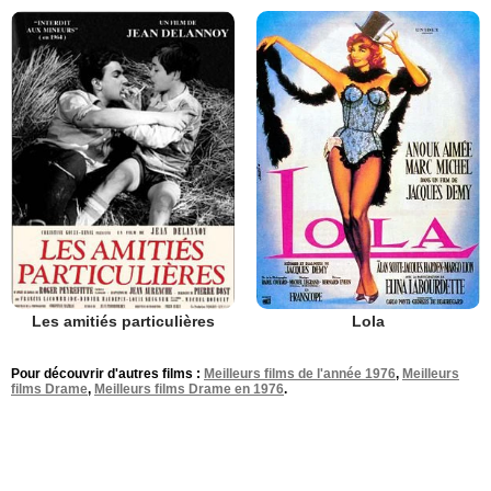
Les amitiés particulières
Lola
Pour découvrir d'autres films :
Meilleurs films de l'année 1976
,
Meilleurs
films Drame
,
Meilleurs films Drame en 1976
.