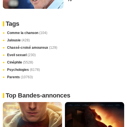
Tags
Comme la chanson
(104)
Jalousie
(428)
Chassé-croisé amoureux
(129)
Eveil sexuel
(230)
Cinéphile
(5528)
Psychologies
(6178)
Parents
(10763)
Top Bandes-annonces