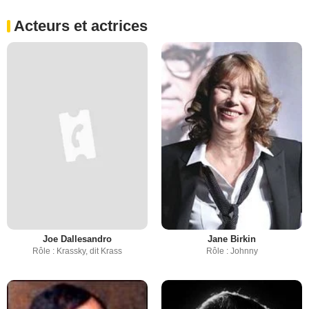
Acteurs et actrices
Joe Dallesandro
Jane Birkin
Rôle : Krassky, dit Krass
Rôle : Johnny