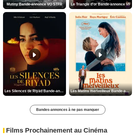
Mutiny Bande-annonce VO STFR
Le Triangle d'or Bande-annonce VF
Les Silences de Riyad Bande-annonce VO STFR
Les Matins merveilleux Bande-annonce VF
Bandes-annonces à ne pas manquer
Films Prochainement au Cinéma