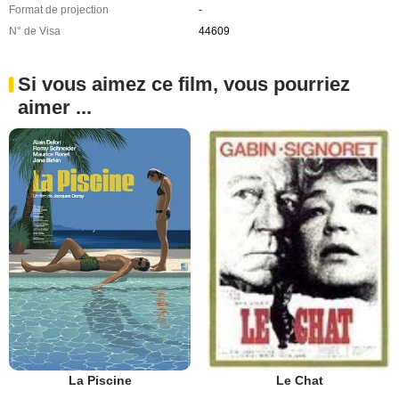
Format de projection
-
N° de Visa
44609
Si vous aimez ce film, vous pourriez
aimer ...
La Piscine
Le Chat