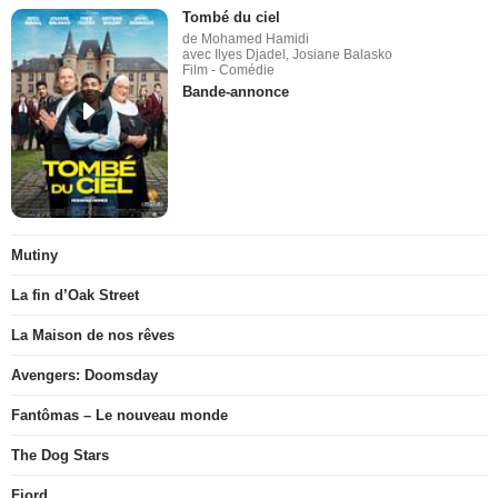
Tombé du ciel
de Mohamed Hamidi
avec Ilyes Djadel, Josiane Balasko
Film - Comédie
Bande-annonce
Mutiny
La fin d’Oak Street
La Maison de nos rêves
Avengers: Doomsday
Fantômas – Le nouveau monde
The Dog Stars
Fjord