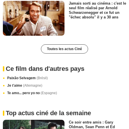
Jamais sorti au cinéma : c'est le
seul film réalisé par Arnold
Schwarzenegger et ce fut un
"échec absolu" il y a 30 ans
Toutes les actus Ciné
Ce film dans d'autres pays
Paixão Selvagem
(Brésil)
Je t'aime
(Allemagne)
Te amo... pero yo no
(Espagne)
Top actus ciné de la semaine
Ce soir entre amis : Gary
Oldman, Sean Penn et Ed