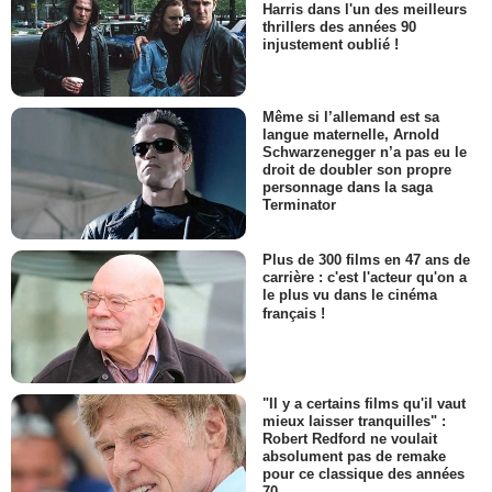
Harris dans l'un des meilleurs
thrillers des années 90
injustement oublié !
Même si l’allemand est sa
langue maternelle, Arnold
Schwarzenegger n’a pas eu le
droit de doubler son propre
personnage dans la saga
Terminator
Plus de 300 films en 47 ans de
carrière : c'est l'acteur qu'on a
le plus vu dans le cinéma
français !
"Il y a certains films qu'il vaut
mieux laisser tranquilles" :
Robert Redford ne voulait
absolument pas de remake
pour ce classique des années
70