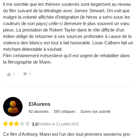
il me semble que les thèmes soulevés sont largement au niveau
du film suivant de la tétralogie avec James Stewart. On voit que
malgré la volonté affichée d’intégration (le héros a servi sous les
couleurs de son pays) celle-ci demeure le plus souvent un vœu
pieux. La prestation de Robert Taylor dans le rôle difficile d’un
indien obligé de retourner à ses sources profondes à cause de la
violence des blancs est tout à fait honorable. Louis Calhern fait un
méchant détestable à souhait.
Film certainement mésestimé qu’il est urgent de réhabiliter dans
la filmographie de Mann.
1
0
ElAurens
92 abonnés
585 critiques
Suivre son activité
3,0
Publiée le 21 juillet 2011
Ce film d'Anthony Mann est l'un des tout premiers westerns pro-