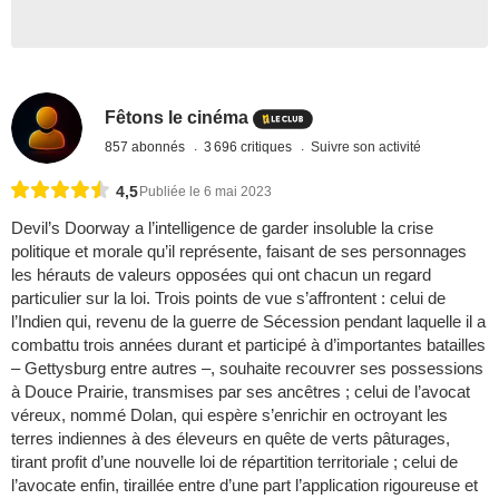
Fêtons le cinéma
857 abonnés
3 696 critiques
Suivre son activité
4,5
Publiée le 6 mai 2023
Devil’s Doorway a l’intelligence de garder insoluble la crise
politique et morale qu’il représente, faisant de ses personnages
les hérauts de valeurs opposées qui ont chacun un regard
particulier sur la loi. Trois points de vue s’affrontent : celui de
l’Indien qui, revenu de la guerre de Sécession pendant laquelle il a
combattu trois années durant et participé à d’importantes batailles
– Gettysburg entre autres –, souhaite recouvrer ses possessions
à Douce Prairie, transmises par ses ancêtres ; celui de l’avocat
véreux, nommé Dolan, qui espère s’enrichir en octroyant les
terres indiennes à des éleveurs en quête de verts pâturages,
tirant profit d’une nouvelle loi de répartition territoriale ; celui de
l’avocate enfin, tiraillée entre d’une part l’application rigoureuse et