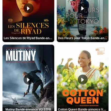
Les Silences de Riyad Bande-annonce VO STFR
Des Fleurs pour Tokyo Bande-annonce VO STFR
Mutiny Bande-annonce VO STFR
Cotton Queen Bande-annonce VO STFR