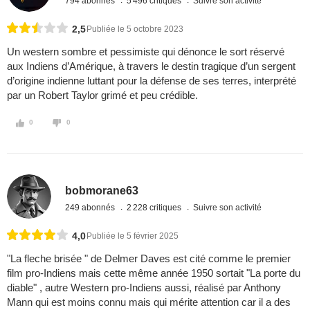
794 abonnés
5 496 critiques
Suivre son activité
2,5
Publiée le 5 octobre 2023
Un western sombre et pessimiste qui dénonce le sort réservé
aux Indiens d’Amérique, à travers le destin tragique d’un sergent
d’origine indienne luttant pour la défense de ses terres, interprété
par un Robert Taylor grimé et peu crédible.
0
0
bobmorane63
249 abonnés
2 228 critiques
Suivre son activité
4,0
Publiée le 5 février 2025
"La fleche brisée " de Delmer Daves est cité comme le premier
film pro-Indiens mais cette même année 1950 sortait "La porte du
diable" , autre Western pro-Indiens aussi, réalisé par Anthony
Mann qui est moins connu mais qui mérite attention car il a des