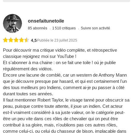
onsefaitunetoile
85 abonnés
1 510 critiques
Suivre son activité
4,5
Publiée le 23 juillet 2025
Pour découvrir ma critique vidéo complète, et rétrospective
classique rejoignez moi sur YouTube !
Et s'abonner à ma chaine : on se fait une toile ! où je publie
régulièrement des vidéos.
Encore une lacune de comblé, car un western de Anthony Mann
que je découvre presque par hasard, et qui est certainement l'un
des tous meilleurs pro Indiens, comment ai-je pu passer à côté
durant toutes ses années.
Il faut mentionner Robert Taylor, le visage tanné pour obscurcir sa
peau, puisque contre toute attente, il joue un indien. Cet acteur
est-il vraiment considéré à sa juste valeur, on le catégorie peut-
être un peu vite dans ces rôles de chevalier qui on peut être
contribué à sa gloire, mais, n'oublions pas ces autres rôles,
comme celui-ci, ou celui du chasseur de bison, implacable dans