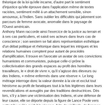
théorique de la loi qu’elle incarne, d’autre part le sentiment
d’injustice qu’elle éprouve dans l’application même de textes
racistes, sentiment mêlé à un attachement sensible, sinon
amoureux, à l’Indien. Sans oublier les difficultés qui jalonnent son
parcours de femme avocate, anomalie dans le paysage de
l’Ouest américain.
Anthony Mann raccorde ainsi l’exercice de la justice au terrain et
à ses cas particuliers, et saisit ses acteurs dans leurs cas de
conscience ; son western se fait alors représentation esthétique
d’un débat politique et rhétorique dans lequel les intrigues et les
relations humaines comptent pour autant de procédés
d’amplification. Il trouve en l’avocate un avatar de ses convictions
humanistes et communistes, puisque celle-ci prône la
collectivisation des grands espaces au profit des honnêtes
travailleurs, le « droit de vivre », qu’il s’agisse des éleveurs ou
des Indiens, « même enfermés dans une réserve ». Le long
métrage interroge donc la valeur donnée à la vie et exclut tout
héroïsme au profit de fanatiques tout à la fois légitimes dans leurs
revendications et aveuglés par des traditions destructrices. Dès
lors, s’il y a bien une victimisation des Indiens, et une défense de
leur cause, elle se déporte depuis la figure de Lance Poole vers