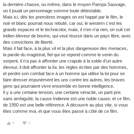
la dernière chasse, ou même, dans le moyen Pampa Sauvage,
où il jouait un personnage somme toute détestable.
Mais ici, dès les premières images on est happé par le film, le
noir et blanc pourrait nous rebuté, car oui, le western c'est les
grands espaces et le technicolor, mais, il n'en n'ai rien, on suit cet
indien éleveur de bovins, qui veut réussir dans un pays libre, avec
des convictions de liberté.
Mais il fait face, à la plus vil et la plus dangereuse des menaces,
la parole du magistrat, fiel qui se repend comme le venin du
serpent, il n'a pas à affronter une crapule à la solde d'un autre
éleveur, il doit affronter la loi, les règles écrites par des hommes,
et perdre son combat face à un homme qui utilise la loi pour se
faire dresser impunément les uns contre les autres, les braves
gens qui pourraient vivre ensemble en bonne intelligence.
Il y a une certaine tension, une certaine véracité, un parti pris
sans ambiguïté, la cause Indienne est une noble cause, et ce film,
de 1950 est une belle référence. A découvrir au plus vite, si vous
êtes comme moi, et que vous êtes passé à côté de ce film.
0
0