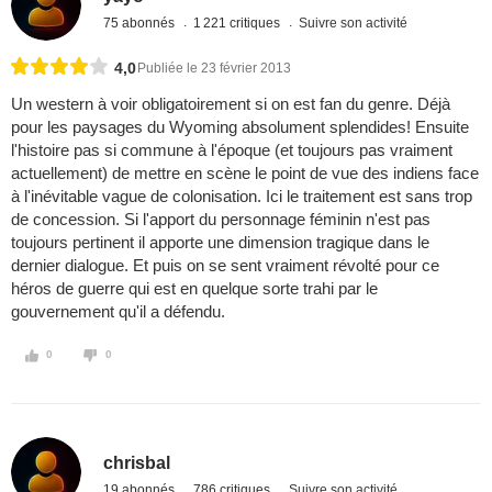
75 abonnés
1 221 critiques
Suivre son activité
4,0
Publiée le 23 février 2013
Un western à voir obligatoirement si on est fan du genre. Déjà
pour les paysages du Wyoming absolument splendides! Ensuite
l'histoire pas si commune à l'époque (et toujours pas vraiment
actuellement) de mettre en scène le point de vue des indiens face
à l'inévitable vague de colonisation. Ici le traitement est sans trop
de concession. Si l'apport du personnage féminin n'est pas
toujours pertinent il apporte une dimension tragique dans le
dernier dialogue. Et puis on se sent vraiment révolté pour ce
héros de guerre qui est en quelque sorte trahi par le
gouvernement qu'il a défendu.
0
0
chrisbal
19 abonnés
786 critiques
Suivre son activité