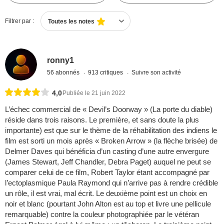
Filtrer par :
Toutes les notes
ronny1
56 abonnés
913 critiques
Suivre son activité
4,0
Publiée le 21 juin 2022
L’échec commercial de « Devil’s Doorway » (La porte du diable)
réside dans trois raisons. Le première, et sans doute la plus
importante) est que sur le thème de la réhabilitation des indiens le
film est sorti un mois après « Broken Arrow » (la flèche brisée) de
Delmer Daves qui bénéficia d’un casting d’une autre envergure
(James Stewart, Jeff Chandler, Debra Paget) auquel ne peut se
comparer celui de ce film, Robert Taylor étant accompagné par
l’ectoplasmique Paula Raymond qui n’arrive pas à rendre crédible
un rôle, il est vrai, mal écrit. Le deuxième point est un choix en
noir et blanc (pourtant John Alton est au top et livre une pellicule
remarquable) contre la couleur photographiée par le vétéran