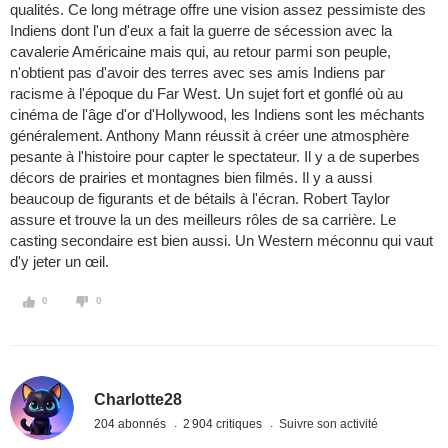
qualités. Ce long métrage offre une vision assez pessimiste des
Indiens dont l'un d'eux a fait la guerre de sécession avec la
cavalerie Américaine mais qui, au retour parmi son peuple,
n'obtient pas d'avoir des terres avec ses amis Indiens par
racisme à l'époque du Far West. Un sujet fort et gonflé où au
cinéma de l'âge d'or d'Hollywood, les Indiens sont les méchants
généralement. Anthony Mann réussit à créer une atmosphère
pesante à l'histoire pour capter le spectateur. Il y a de superbes
décors de prairies et montagnes bien filmés. Il y a aussi
beaucoup de figurants et de bétails à l'écran. Robert Taylor
assure et trouve la un des meilleurs rôles de sa carrière. Le
casting secondaire est bien aussi. Un Western méconnu qui vaut
d'y jeter un œil.
0
0
Charlotte28
204 abonnés
2 904 critiques
Suivre son activité