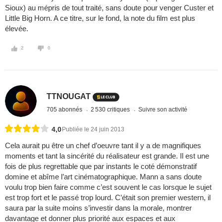
Sioux) au mépris de tout traité, sans doute pour venger Custer et
Little Big Horn. A ce titre, sur le fond, la note du film est plus
élevée.
2
0
TTNOUGAT
705 abonnés
2 530 critiques
Suivre son activité
4,0
Publiée le 24 juin 2013
Cela aurait pu être un chef d’oeuvre tant il y a de magnifiques
moments et tant la sincérité du réalisateur est grande. Il est une
fois de plus regrettable que par instants le coté démonstratif
domine et abîme l’art cinématographique. Mann a sans doute
voulu trop bien faire comme c’est souvent le cas lorsque le sujet
est trop fort et le passé trop lourd. C’était son premier western, il
saura par la suite moins s’investir dans la morale, montrer
davantage et donner plus priorité aux espaces et aux