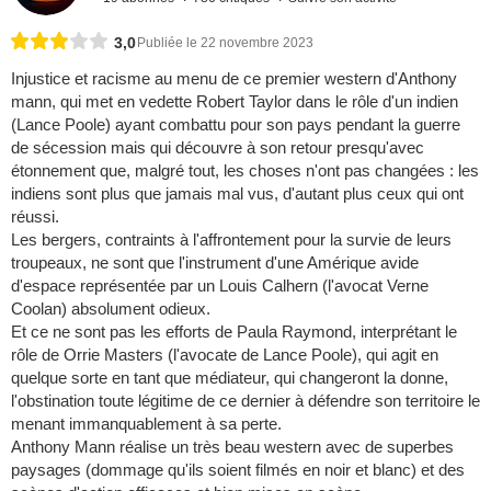
3,0
Publiée le 22 novembre 2023
Injustice et racisme au menu de ce premier western d'Anthony
mann, qui met en vedette Robert Taylor dans le rôle d'un indien
(Lance Poole) ayant combattu pour son pays pendant la guerre
de sécession mais qui découvre à son retour presqu'avec
étonnement que, malgré tout, les choses n'ont pas changées : les
indiens sont plus que jamais mal vus, d'autant plus ceux qui ont
réussi.
Les bergers, contraints à l'affrontement pour la survie de leurs
troupeaux, ne sont que l'instrument d'une Amérique avide
d'espace représentée par un Louis Calhern (l'avocat Verne
Coolan) absolument odieux.
Et ce ne sont pas les efforts de Paula Raymond, interprétant le
rôle de Orrie Masters (l'avocate de Lance Poole), qui agit en
quelque sorte en tant que médiateur, qui changeront la donne,
l'obstination toute légitime de ce dernier à défendre son territoire le
menant immanquablement à sa perte.
Anthony Mann réalise un très beau western avec de superbes
paysages (dommage qu'ils soient filmés en noir et blanc) et des