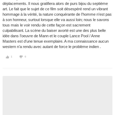
déplacements. Il nous gratifiera alors de purs bijou du septième
art. Le fait que le sujet de ce film soit désespéré rend un vibrant
hommage à la vérité, la nature conquérante de l’homme n’est pas
à son honneur, surtout lorsque elle va aussi loin; nous le savons
tous mais le voir rendu de cette façon est sacrement
culpabilisant. La scène du baiser avorté est une des plus belle
idée dans l’oeuvre de Mann et le couple Lance Pool / Anne
Masters est d’une tenue exemplaire. A ma connaissance aucun
western n’a rendu avec autant de force le problème indien .
1
0