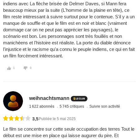
indiens avec La flèche brisée de Delmer Daves, si Mann fera
beaucoup mieux par la suite (L'homme de la plaine en tête), ce
film reste intéressant à suivre surtout pour le contenue. S'il y a un
manque de souffle et que le film est en noir et blanc (vraiment
dommage car on ne peut pas apprécier les paysages), le
scénario est bon. Les personnages sont très fouillés et non
manichéens et l'histoire est réaliste. La porte du diable dénonce
l'injustice et le racisme qu'a connu le peuple indiens, ce qui en fait
un film forcément intéressant.
1
0
weihnachtsmann
1 622 abonnés
5 745 critiques
Suivre son activité
3,5
Publiée le 5 mai 2025
Le film se concentre sur cette seule occupation des terres Tout le
début est une mise en place qui laisse augurer du pire. Et