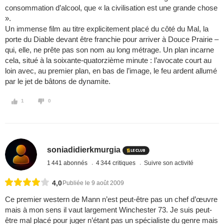
consommation d’alcool, que « la civilisation est une grande chose
».
Un immense film au titre explicitement placé du côté du Mal, la
porte du Diable devant être franchie pour arriver à Douce Prairie –
qui, elle, ne prête pas son nom au long métrage. Un plan incarne
cela, situé à la soixante-quatorzième minute : l’avocate court au
loin avec, au premier plan, en bas de l’image, le feu ardent allumé
par le jet de bâtons de dynamite.
1
0
soniadidierkmurgia
1 441 abonnés
4 344 critiques
Suivre son activité
4,0
Publiée le 9 août 2009
Ce premier western de Mann n’est peut-être pas un chef d’œuvre
mais à mon sens il vaut largement Winchester 73. Je suis peut-
être mal placé pour juger n’étant pas un spécialiste du genre mais