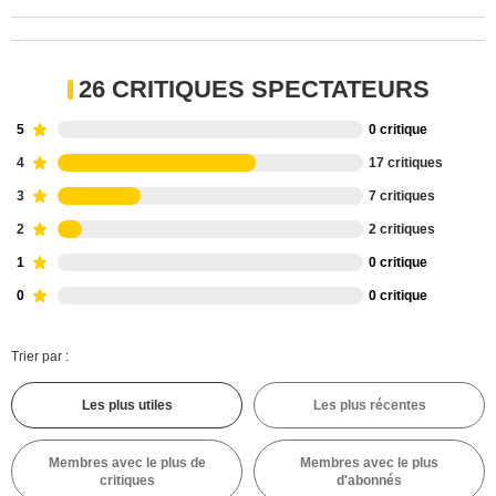
26 CRITIQUES SPECTATEURS
5
0 critique
4
17 critiques
3
7 critiques
2
2 critiques
1
0 critique
0
0 critique
Trier par :
Les plus utiles
Les plus récentes
Membres avec le plus de
Membres avec le plus
critiques
d'abonnés