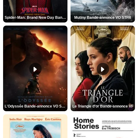
Spider-Man: Brand New Day Bande-annonce VO STFR
Mutiny Bande-annonce VO STFR
L'Odyssée Bande-annonce VO STFR
Le Triangle d'or Bande-annonce VF