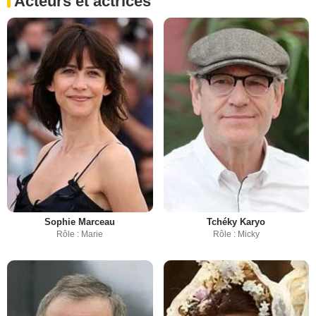
Acteurs et actrices
Sophie Marceau
Tchéky Karyo
Rôle : Marie
Rôle : Micky