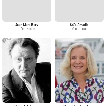
Jean-Marc Bory
Saïd Amadis
Rôle : Simon
Rôle : le caïd