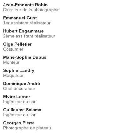
Jean-François Robin
Directeur de la photographie
Emmanuel Gust
1er assistant réalisateur
Hubert Engammare
2ème assistant réalisateur
Olga Pelletier
Costumier
Marie-Sophie Dubus
Monteur
Sophie Landry
Maquilleur
Dominique André
Chef décorateur
Elvire Lerner
Ingénieur du son
Guillaume Sciama
Ingénieur du son
Georges Pierre
Photographe de plateau