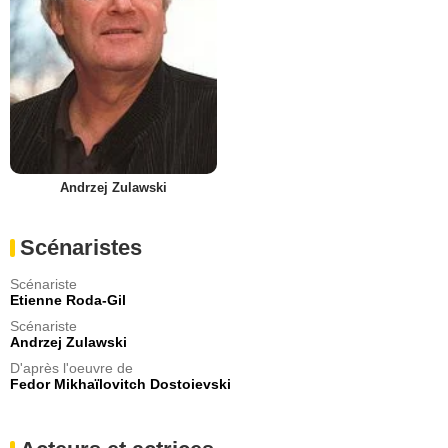
Andrzej Zulawski
Scénaristes
Scénariste
Etienne Roda-Gil
Scénariste
Andrzej Zulawski
D'après l'oeuvre de
Fedor Mikhaïlovitch Dostoievski