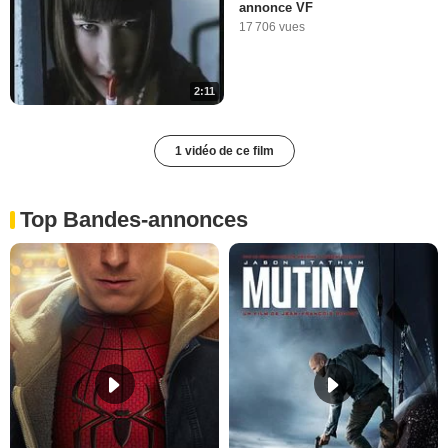
annonce VF
17 706 vues
2:11
1 vidéo de ce film
Top Bandes-annonces