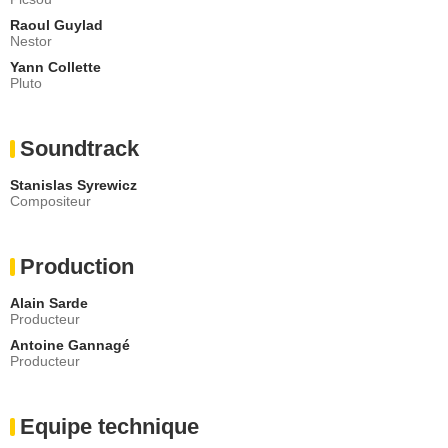
Raoul Guylad
Nestor
Yann Collette
Pluto
Soundtrack
Stanislas Syrewicz
Compositeur
Production
Alain Sarde
Producteur
Antoine Gannagé
Producteur
Equipe technique