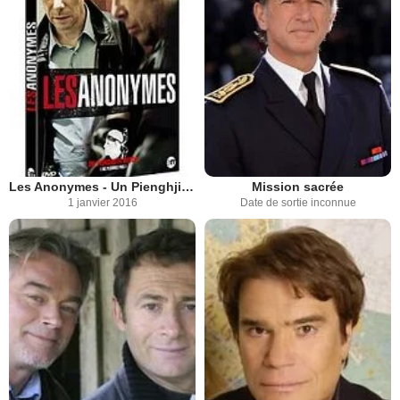
Les Anonymes - Un Pienghjite Micca (TV)
Mission sacrée
1 janvier 2016
Date de sortie inconnue