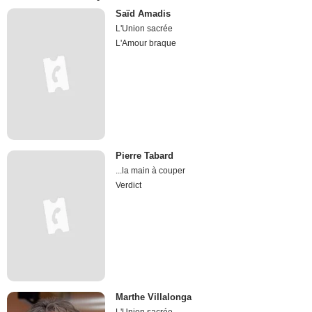
Saïd Amadis
L'Union sacrée
L'Amour braque
Pierre Tabard
...la main à couper
Verdict
Marthe Villalonga