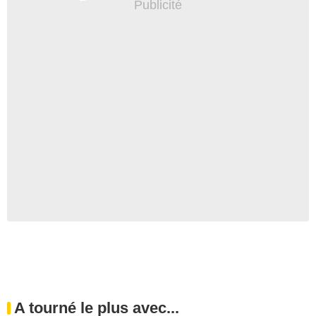
A tourné le plus avec...