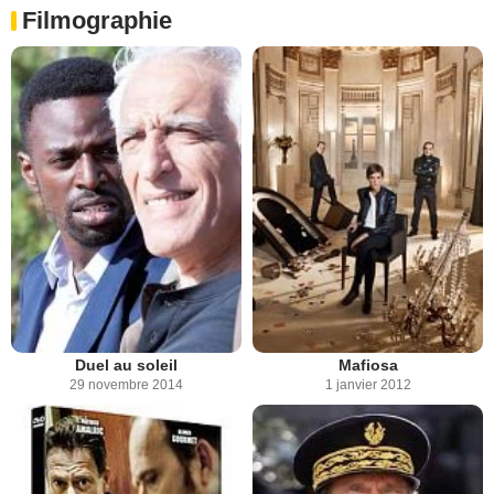
Filmographie
Duel au soleil
Mafiosa
29 novembre 2014
1 janvier 2012