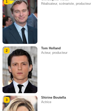
1
Réalisateur, scénariste, producteur
Tom Holland
2
Acteur, producteur
Shirine Boutella
3
Actrice