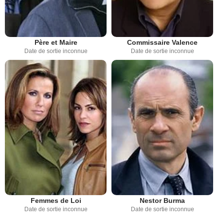
Père et Maire
Commissaire Valence
Date de sortie inconnue
Date de sortie inconnue
Femmes de Loi
Nestor Burma
Date de sortie inconnue
Date de sortie inconnue