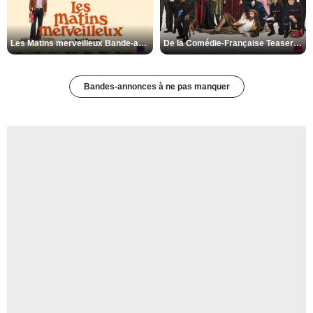
Les Matins merveilleux Bande-annonce VF
De la Comédie-Française Teaser VF
Bandes-annonces à ne pas manquer