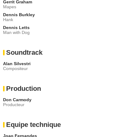
Gerrit Graham
Mapes
Dennis Burkley
Hank
Dennis Letts
Man with Dog
Soundtrack
Alan Silvestri
Compositeur
Production
Don Carmody
Producteur
Equipe technique
Joao Fernandes