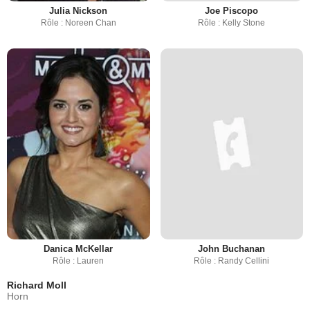
Julia Nickson
Joe Piscopo
Rôle : Noreen Chan
Rôle : Kelly Stone
Danica McKellar
John Buchanan
Rôle : Lauren
Rôle : Randy Cellini
Richard Moll
Horn