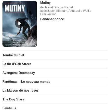
Mutiny
de Jean-François Richet
avec Jason Statham, Annabelle Wallis
Film - Action
Bande-annonce
Tombé du ciel
La fin d’Oak Street
Avengers: Doomsday
Fantômas – Le nouveau monde
La Maison de nos rêves
The Dog Stars
Leviticus