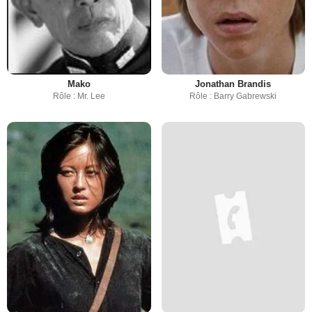
Mako
Jonathan Brandis
Rôle : Mr. Lee
Rôle : Barry Gabrewski