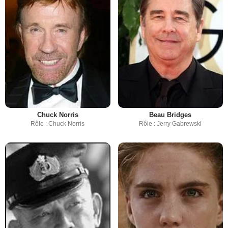
Chuck Norris
Beau Bridges
Rôle : Chuck Norris
Rôle : Jerry Gabrewski