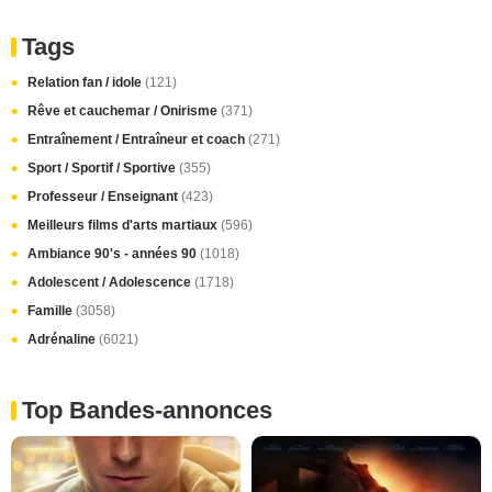
Tags
Relation fan / idole
(121)
Rêve et cauchemar / Onirisme
(371)
Entraînement / Entraîneur et coach
(271)
Sport / Sportif / Sportive
(355)
Professeur / Enseignant
(423)
Meilleurs films d'arts martiaux
(596)
Ambiance 90's - années 90
(1018)
Adolescent / Adolescence
(1718)
Famille
(3058)
Adrénaline
(6021)
Top Bandes-annonces