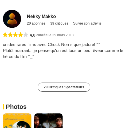
Nekky Makko
20 abonnés
39 critiques
Suivre son activité
4,0
Publiée le 29 mars 2013
un des rares films avec Chuck Norris que j'adore! ^^
Plutôt marrant... je pense qu'on est tous un peu rêveur comme le
héros du film ^_^
29 Critiques Spectateurs
Photos