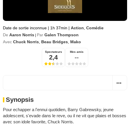
Date de sortie inconnue
|
1h 37min
|
Action
,
Comédie
De
Aaron Norris
Par
Galen Thompson
|
Avec
Chuck Norris
,
Beau Bridges
,
Mako
Spectateurs
Mes amis
2,4
--
Synopsis
Pour echapper a l'ennui quotidien, Barry Gabrewsky, jeune
adolescent, s'evade dans le reve, ou il ne vit que plaies et bosses
avec son idole favorite, Chuck Norris.