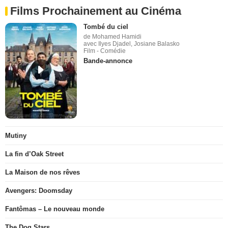
Films Prochainement au Cinéma
Tombé du ciel
de Mohamed Hamidi
avec Ilyes Djadel, Josiane Balasko
Film - Comédie
Bande-annonce
Mutiny
La fin d’Oak Street
La Maison de nos rêves
Avengers: Doomsday
Fantômas – Le nouveau monde
The Dog Stars