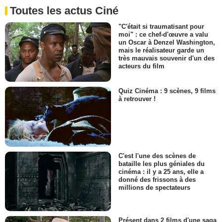
Toutes les actus Ciné
"C'était si traumatisant pour
moi" : ce chef-d'œuvre a valu
un Oscar à Denzel Washington,
mais le réalisateur garde un
très mauvais souvenir d'un des
acteurs du film
Quiz Cinéma : 9 scènes, 9 films
à retrouver !
C'est l'une des scènes de
bataille les plus géniales du
cinéma : il y a 25 ans, elle a
donné des frissons à des
millions de spectateurs
Présent dans 2 films d'une saga