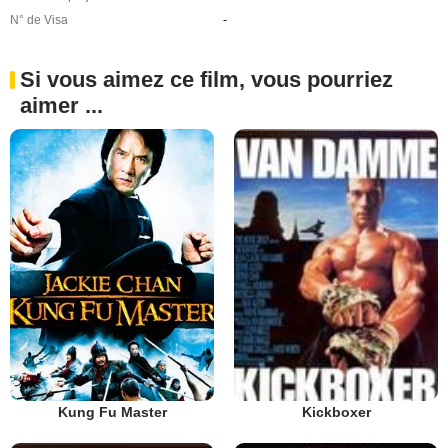
N° de Visa
-
Si vous aimez ce film, vous pourriez
aimer ...
Kung Fu Master
Kickboxer