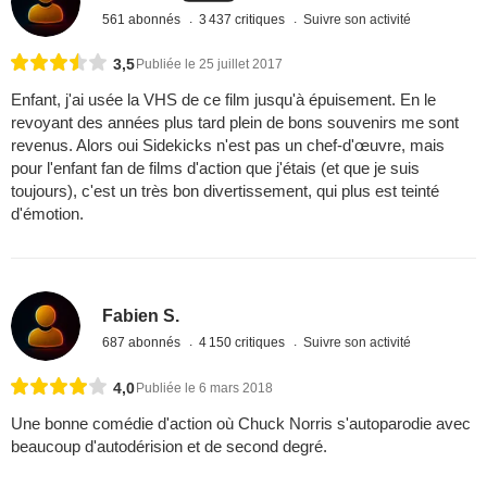
561 abonnés
3 437 critiques
Suivre son activité
3,5
Publiée le 25 juillet 2017
Enfant, j'ai usée la VHS de ce film jusqu'à épuisement. En le
revoyant des années plus tard plein de bons souvenirs me sont
revenus. Alors oui Sidekicks n'est pas un chef-d'œuvre, mais
pour l'enfant fan de films d'action que j'étais (et que je suis
toujours), c'est un très bon divertissement, qui plus est teinté
d'émotion.
Fabien S.
687 abonnés
4 150 critiques
Suivre son activité
4,0
Publiée le 6 mars 2018
Une bonne comédie d'action où Chuck Norris s'autoparodie avec
beaucoup d'autodérision et de second degré.