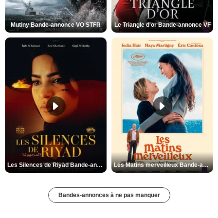
Mutiny Bande-annonce VO STFR
Le Triangle d'or Bande-annonce VF
Les Silences de Riyad Bande-annonce VO STFR
Les Matins merveilleux Bande-annonce VF
Bandes-annonces à ne pas manquer