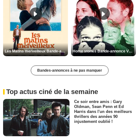
Les Matins merveilleux Bande-annonce VF
Home stories Bande-annonce VO STFR
Bandes-annonces à ne pas manquer
Top actus ciné de la semaine
Ce soir entre amis : Gary
Oldman, Sean Penn et Ed
Harris dans l'un des meilleurs
thrillers des années 90
injustement oublié !