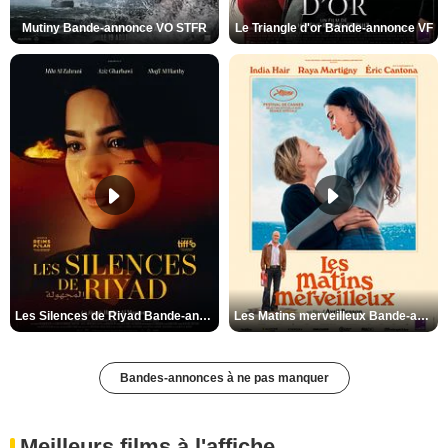
Mutiny Bande-annonce VO STFR
Le Triangle d'or Bande-annonce VF
Les Silences de Riyad Bande-annonce VO STFR
Les Matins merveilleux Bande-annonce VF
Bandes-annonces à ne pas manquer
Meilleurs films à l'affiche