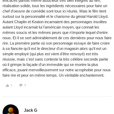
efficaces parfois même astucieux très bien intégrés au film,
réalisation solide, tous les ingrédients nécessaires pour faire un
chef d'oeuvre de comédie sont tous ici réunis. Mais le film tient
surtout sur la personnalité et le charisme du génial Harold Lloyd.
Autant Chaplin et Keaton incarnaient des personnages insolites
autant Lloyd incarnait lui l'américain moyen, qui connait les
mêmes soucis et les mêmes peurs que n'importe lequel d'entre
nous. Et il se sert admirablement de ces dernières pour nous faire
rire. La première partie où son personnage essaye de faire croire
à sa fiancée qu'il est le directeur d'un magasin alors qu'il est un
simple employé (qui plus est vient d'être renvoyé) est très
réussie, mais c'est sans conteste la très célèbre seconde partie
où il grimpe la façade d'un immeuble qui se montre la plus
efficace, jouant merveilleusement sur notre acrophobie pour nous
faire rire et peur en même temps. Un véritable enchantement.
1
0
Jack G