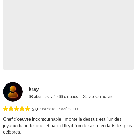
kray
68 abonnés
1 266 critiques
Suivre son activité
5,0
Publiée le 17 août 2009
Chef d'oeuvre incontournable , monte la dessus est l'un des
joyaux du burlesque ,et harold lloyd l'un de ses etendarts les plus
célèbres.