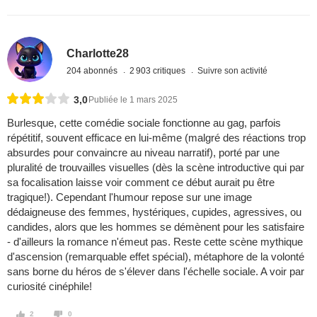
Charlotte28
204 abonnés
2 903 critiques
Suivre son activité
3,0
Publiée le 1 mars 2025
Burlesque, cette comédie sociale fonctionne au gag, parfois
répétitif, souvent efficace en lui-même (malgré des réactions trop
absurdes pour convaincre au niveau narratif), porté par une
pluralité de trouvailles visuelles (dès la scène introductive qui par
sa focalisation laisse voir comment ce début aurait pu être
tragique!). Cependant l'humour repose sur une image
dédaigneuse des femmes, hystériques, cupides, agressives, ou
candides, alors que les hommes se démènent pour les satisfaire
- d'ailleurs la romance n'émeut pas. Reste cette scène mythique
d'ascension (remarquable effet spécial), métaphore de la volonté
sans borne du héros de s'élever dans l'échelle sociale. A voir par
curiosité cinéphile!
2
0