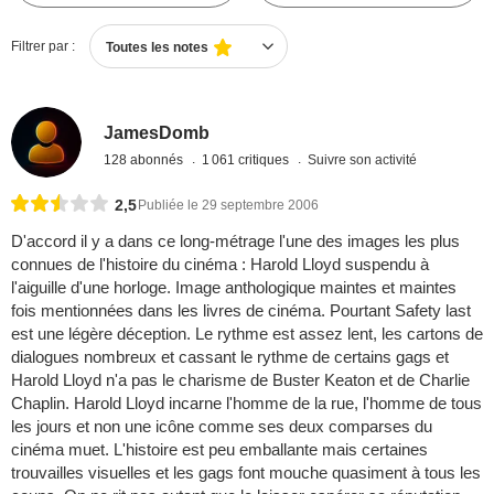
Filtrer par :
Toutes les notes
JamesDomb
128 abonnés
1 061 critiques
Suivre son activité
2,5
Publiée le 29 septembre 2006
D'accord il y a dans ce long-métrage l'une des images les plus
connues de l'histoire du cinéma : Harold Lloyd suspendu à
l'aiguille d'une horloge. Image anthologique maintes et maintes
fois mentionnées dans les livres de cinéma. Pourtant Safety last
est une légère déception. Le rythme est assez lent, les cartons de
dialogues nombreux et cassant le rythme de certains gags et
Harold Lloyd n'a pas le charisme de Buster Keaton et de Charlie
Chaplin. Harold Lloyd incarne l'homme de la rue, l'homme de tous
les jours et non une icône comme ses deux comparses du
cinéma muet. L'histoire est peu emballante mais certaines
trouvailles visuelles et les gags font mouche quasiment à tous les