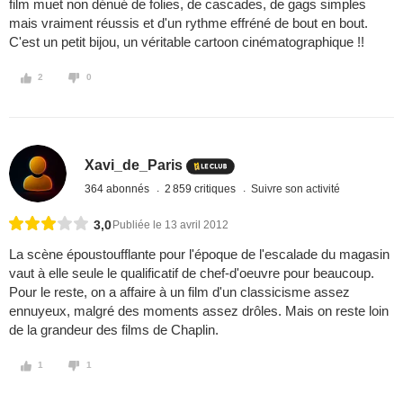
film muet non dénué de folies, de cascades, de gags simples
mais vraiment réussis et d'un rythme effréné de bout en bout.
C'est un petit bijou, un véritable cartoon cinématographique !!
2
0
Xavi_de_Paris
364 abonnés
2 859 critiques
Suivre son activité
3,0
Publiée le 13 avril 2012
La scène époustoufflante pour l'époque de l'escalade du magasin
vaut à elle seule le qualificatif de chef-d'oeuvre pour beaucoup.
Pour le reste, on a affaire à un film d'un classicisme assez
ennuyeux, malgré des moments assez drôles. Mais on reste loin
de la grandeur des films de Chaplin.
1
1