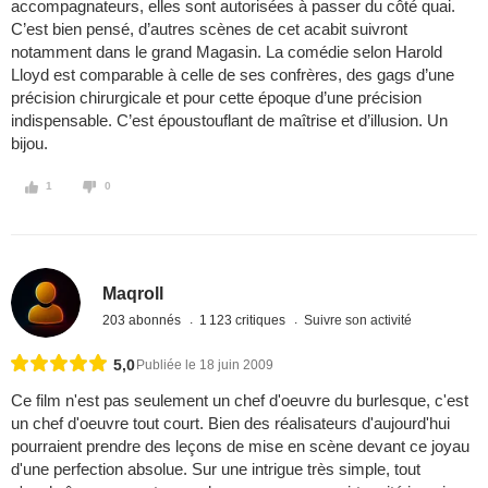
accompagnateurs, elles sont autorisées à passer du côté quai.
C’est bien pensé, d’autres scènes de cet acabit suivront
notamment dans le grand Magasin. La comédie selon Harold
Lloyd est comparable à celle de ses confrères, des gags d’une
précision chirurgicale et pour cette époque d’une précision
indispensable. C’est époustouflant de maîtrise et d’illusion. Un
bijou.
1
0
Maqroll
203 abonnés
1 123 critiques
Suivre son activité
5,0
Publiée le 18 juin 2009
Ce film n'est pas seulement un chef d'oeuvre du burlesque, c'est
un chef d'oeuvre tout court. Bien des réalisateurs d'aujourd'hui
pourraient prendre des leçons de mise en scène devant ce joyau
d'une perfection absolue. Sur une intrigue très simple, tout