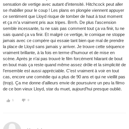
sensation de vertige avec autant d’intensité. Hitchcock peut aller
se rhabiller pour le coup ! Les plans en plongée viennent appuyer
ce sentiment que Lloyd risque de tomber de haut à tout moment
et ça m’a vraiment pris aux tripes. Brrrh. De plus l’ascension
semble incessante, tu ne sais pas comment tout ça va finir, tu ne
sais quand ça va finir. Et malgré ce vertige, le comique ne stoppe
jamais avec ce compère qui essaie tant bien que mal de prendre
la place de Lloyd sans jamais y arriver. Je trouve cette séquence
vraiment brillante, à la fois en terme d’humour et de mise en
scène. Après je n’ai pas trouvé le film forcément hilarant de bout
en bout mais ça reste quand même assez drôle et la simplicité de
l’ensemble est aussi appréciable. C’est vraiment à voir en tout
cas, encore une comédie qui a plus de 90 ans et qui ne vieillit pas
(trop). Ça me donne d’ailleurs envie de poursuivre un peu la filmo
de ce bon vieux Lloyd, star du muet, aujourd’hui presque oublié.
1
0