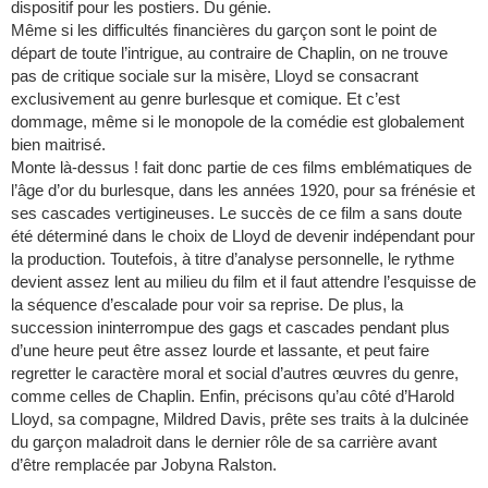
dispositif pour les postiers. Du génie.
Même si les difficultés financières du garçon sont le point de
départ de toute l’intrigue, au contraire de Chaplin, on ne trouve
pas de critique sociale sur la misère, Lloyd se consacrant
exclusivement au genre burlesque et comique. Et c’est
dommage, même si le monopole de la comédie est globalement
bien maitrisé.
Monte là-dessus ! fait donc partie de ces films emblématiques de
l’âge d’or du burlesque, dans les années 1920, pour sa frénésie et
ses cascades vertigineuses. Le succès de ce film a sans doute
été déterminé dans le choix de Lloyd de devenir indépendant pour
la production. Toutefois, à titre d’analyse personnelle, le rythme
devient assez lent au milieu du film et il faut attendre l’esquisse de
la séquence d’escalade pour voir sa reprise. De plus, la
succession ininterrompue des gags et cascades pendant plus
d’une heure peut être assez lourde et lassante, et peut faire
regretter le caractère moral et social d’autres œuvres du genre,
comme celles de Chaplin. Enfin, précisons qu’au côté d’Harold
Lloyd, sa compagne, Mildred Davis, prête ses traits à la dulcinée
du garçon maladroit dans le dernier rôle de sa carrière avant
d’être remplacée par Jobyna Ralston.