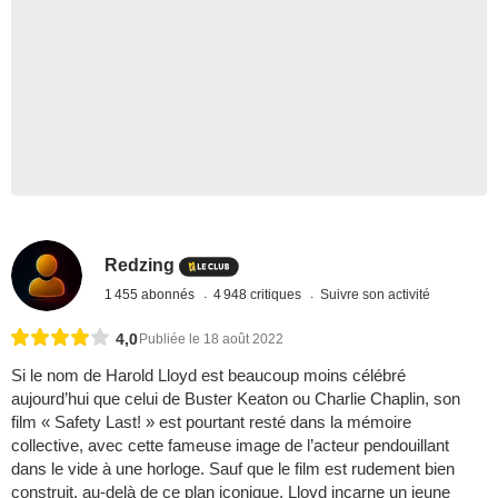
Redzing
1 455 abonnés
4 948 critiques
Suivre son activité
4,0
Publiée le 18 août 2022
Si le nom de Harold Lloyd est beaucoup moins célébré
aujourd’hui que celui de Buster Keaton ou Charlie Chaplin, son
film « Safety Last! » est pourtant resté dans la mémoire
collective, avec cette fameuse image de l’acteur pendouillant
dans le vide à une horloge. Sauf que le film est rudement bien
construit, au-delà de ce plan iconique. Lloyd incarne un jeune