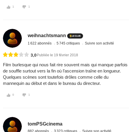
1
1
weihnachtsmann
1 622 abonnés
5 745 critiques
Suivre son activité
3,0
Publiée le 19 février 2018
Film burlesque qui nous fait rire souvent mais qui manque parfois
de souffle surtout vers la fin où l’ascension traîne en longueur.
Quelques scènes sont toutefois drôles comme celle du
mannequin au début et dans le bureau du directeur.
0
1
tomPSGcinema
882 abonnés
3 323 critiques
Suivre son activité