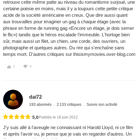
retrouve cette même patte au niveau du romantisme surjoué, une
certaine poésie en moins, mais il y a toujours cette petite critique
acide de la société américaine en creux. Que dire aussi quant
aux trouvailles pour imaginer un gag à chaque étage (avec la
phrase en forme de running gag «Encore un étage, je dois semer
le flic») tandis que le héros escalade l'immeuble. L'horloge bien
sûr, mais aussi un filet, un chien, une corde, des ouvriers, un
photographe et quelques autres. Du rire qui s'enchaîne sans
temps mort. D'autres critiques sur thisismymovies.over-blog.com
2
0
dai72
193 abonnés
2 133 critiques
Suivre son activité
5,0
Publiée le 18 juin 2012
J'y suis allé à l'aveugle ne connaissant ni Harold Lloyd, ni ce film
et après l'avoir vu, je pense que je vais en regarder d'autres. Un