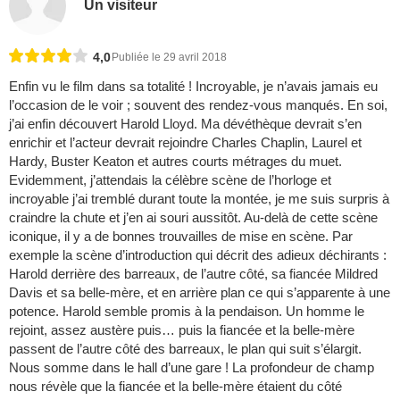
Un visiteur
4,0
Publiée le 29 avril 2018
Enfin vu le film dans sa totalité ! Incroyable, je n’avais jamais eu
l’occasion de le voir ; souvent des rendez-vous manqués. En soi,
j’ai enfin découvert Harold Lloyd. Ma dévéthèque devrait s’en
enrichir et l’acteur devrait rejoindre Charles Chaplin, Laurel et
Hardy, Buster Keaton et autres courts métrages du muet.
Evidemment, j’attendais la célèbre scène de l’horloge et
incroyable j’ai tremblé durant toute la montée, je me suis surpris à
craindre la chute et j’en ai souri aussitôt. Au-delà de cette scène
iconique, il y a de bonnes trouvailles de mise en scène. Par
exemple la scène d’introduction qui décrit des adieux déchirants :
Harold derrière des barreaux, de l’autre côté, sa fiancée Mildred
Davis et sa belle-mère, et en arrière plan ce qui s’apparente à une
potence. Harold semble promis à la pendaison. Un homme le
rejoint, assez austère puis… puis la fiancée et la belle-mère
passent de l’autre côté des barreaux, le plan qui suit s’élargit.
Nous somme dans le hall d’une gare ! La profondeur de champ
nous révèle que la fiancée et la belle-mère étaient du côté