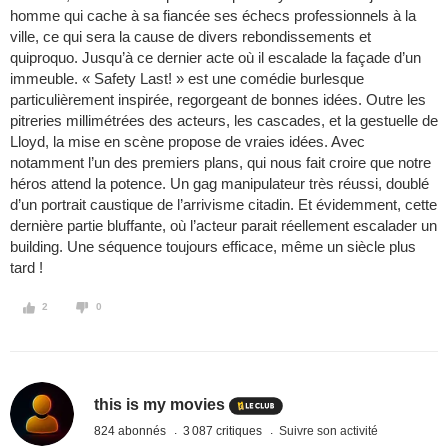
homme qui cache à sa fiancée ses échecs professionnels à la
ville, ce qui sera la cause de divers rebondissements et
quiproquo. Jusqu’à ce dernier acte où il escalade la façade d’un
immeuble. « Safety Last! » est une comédie burlesque
particulièrement inspirée, regorgeant de bonnes idées. Outre les
pitreries millimétrées des acteurs, les cascades, et la gestuelle de
Lloyd, la mise en scène propose de vraies idées. Avec
notamment l’un des premiers plans, qui nous fait croire que notre
héros attend la potence. Un gag manipulateur très réussi, doublé
d’un portrait caustique de l’arrivisme citadin. Et évidemment, cette
dernière partie bluffante, où l’acteur parait réellement escalader un
building. Une séquence toujours efficace, même un siècle plus
tard !
2
0
this is my movies
824 abonnés
3 087 critiques
Suivre son activité