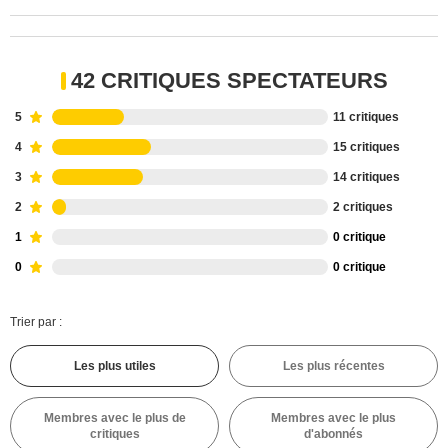
42 CRITIQUES SPECTATEURS
5
11 critiques
4
15 critiques
3
14 critiques
2
2 critiques
1
0 critique
0
0 critique
Trier par :
Les plus utiles
Les plus récentes
Membres avec le plus de
Membres avec le plus
critiques
d'abonnés