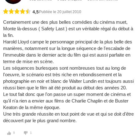
4,5
Publiée le 20 juillet 2010
Certainement une des plus belles comédies du cinéma muet,
Monte là-dessus ( Safety Last ) est un véritable régal du début à
la fin.
Harold Lloyd campe le personnage principal de la plus belle des
manières, notamment sur la longue séquence de l'escalade de
l'immeuble dans le dernier acte du film qui est aussi parfaite en
terme de mise en scène.
Les séquences burlesques sont nombreuses tout au long de
l'oeuvre, le scénario est très riche en rebondissement et la
photographie en noir et blanc de Walter Lundin est toujours aussi
réussi bien que le film ait été produit au début des années 20.
Le tout fait donc que l'on passe un super moment de cinéma et
qu'il n'a rien a envier aux films de Charlie Chaplin et de Buster
Keaton de la même époque.
Une très grande réussite en tout point de vue et qui se doit d'être
découvert par le plus grand nombre.
0
1