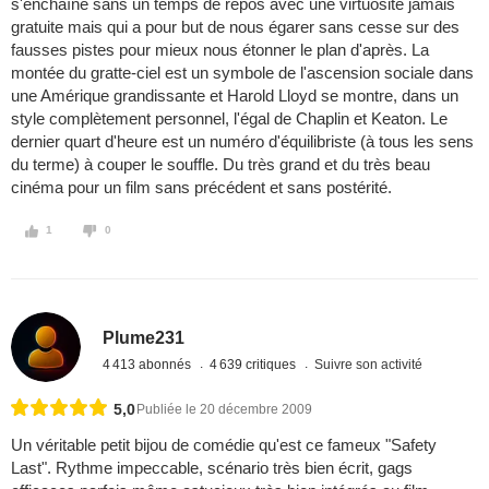
s'enchaîne sans un temps de repos avec une virtuosité jamais
gratuite mais qui a pour but de nous égarer sans cesse sur des
fausses pistes pour mieux nous étonner le plan d'après. La
montée du gratte-ciel est un symbole de l'ascension sociale dans
une Amérique grandissante et Harold Lloyd se montre, dans un
style complètement personnel, l'égal de Chaplin et Keaton. Le
dernier quart d'heure est un numéro d'équilibriste (à tous les sens
du terme) à couper le souffle. Du très grand et du très beau
cinéma pour un film sans précédent et sans postérité.
1
0
Plume231
4 413 abonnés
4 639 critiques
Suivre son activité
5,0
Publiée le 20 décembre 2009
Un véritable petit bijou de comédie qu'est ce fameux "Safety
Last". Rythme impeccable, scénario très bien écrit, gags