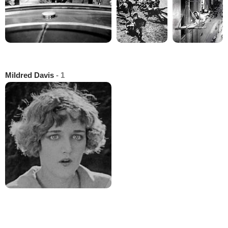
Mildred Davis
- 1