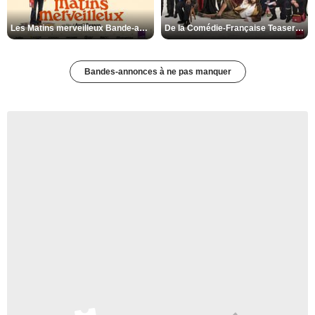
Les Matins merveilleux Bande-annonce VF
De la Comédie-Française Teaser VF
Bandes-annonces à ne pas manquer