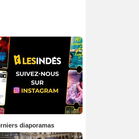
rniers diaporamas