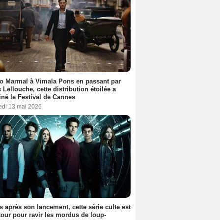
o Marmaï à Vimala Pons en passant par
s Lellouche, cette distribution étoilée a
iné le Festival de Cannes
edi 13 mai 2026
s après son lancement, cette série culte est
tour pour ravir les mordus de loup-