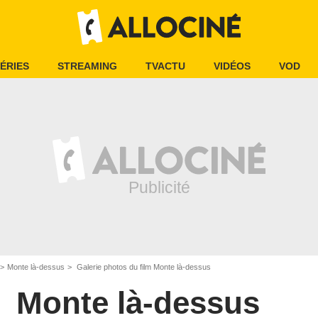
ÉRIES
STREAMING
TVACTU
VIDÉOS
VOD
Monte là-dessus
Galerie photos du film Monte là-dessus
Monte là-dessus