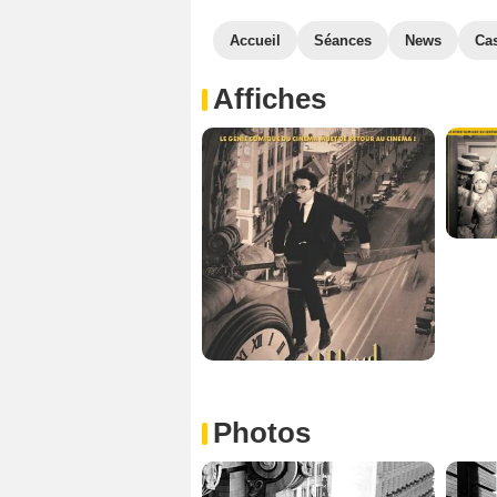
Accueil
Séances
News
Ca
Affiches
Photos