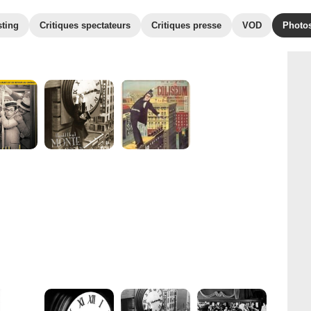
sting
Critiques spectateurs
Critiques presse
VOD
Photo