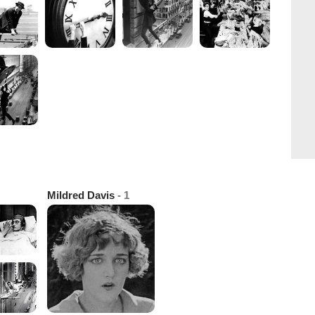
Mildred Davis
- 1