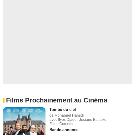
Films Prochainement au Cinéma
Tombé du ciel
de Mohamed Hamidi
avec Ilyes Djadel, Josiane Balasko
Film - Comédie
Bande-annonce