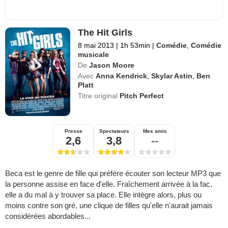
The Hit Girls
8 mai 2013
|
1h 53min
|
Comédie
,
Comédie
musicale
De
Jason Moore
Avec
Anna Kendrick
,
Skylar Astin
,
Ben
Platt
Titre original
Pitch Perfect
Presse
Spectateurs
Mes amis
2,6
3,8
--
Beca est le genre de fille qui préfère écouter son lecteur MP3 que
la personne assise en face d'elle. Fraîchement arrivée à la fac,
elle a du mal à y trouver sa place. Elle intègre alors, plus ou
moins contre son gré, une clique de filles qu'elle n'aurait jamais
considérées abordables...