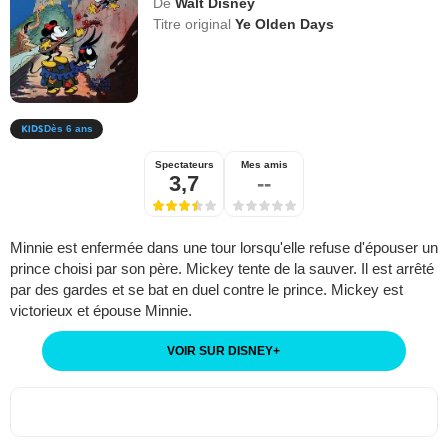
De
Walt Disney
Titre original
Ye Olden Days
Dès 6 ans
Spectateurs
Mes amis
3,7
--
Minnie est enfermée dans une tour lorsqu'elle refuse d'épouser un
prince choisi par son père. Mickey tente de la sauver. Il est arrêté
par des gardes et se bat en duel contre le prince. Mickey est
victorieux et épouse Minnie.
VOIR SUR DISNEY
+