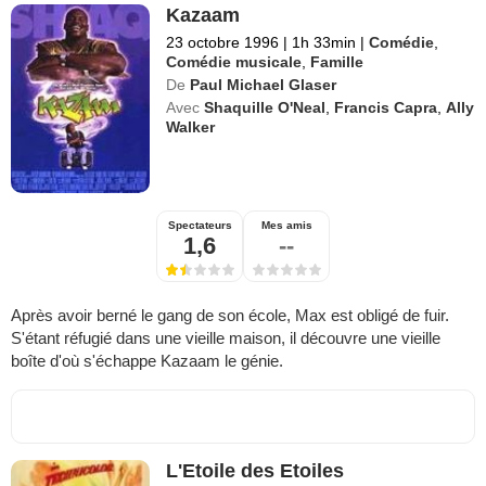
Kazaam
23 octobre 1996
|
1h 33min
|
Comédie
,
Comédie musicale
,
Famille
De
Paul Michael Glaser
Avec
Shaquille O'Neal
,
Francis Capra
,
Ally
Walker
Spectateurs
Mes amis
1,6
--
Après avoir berné le gang de son école, Max est obligé de fuir.
S'étant réfugié dans une vieille maison, il découvre une vieille
boîte d'où s'échappe Kazaam le génie.
L'Etoile des Etoiles