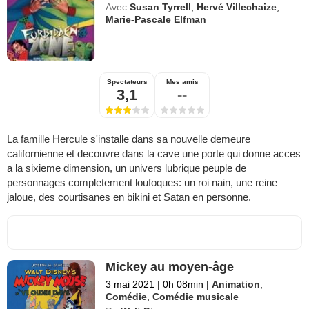
Avec
Susan Tyrrell
,
Hervé Villechaize
,
Marie-Pascale Elfman
Spectateurs
Mes amis
3,1
--
La famille Hercule s'installe dans sa nouvelle demeure
californienne et decouvre dans la cave une porte qui donne acces
a la sixieme dimension, un univers lubrique peuple de
personnages completement loufoques: un roi nain, une reine
jaloue, des courtisanes en bikini et Satan en personne.
Mickey au moyen-âge
3 mai 2021
|
0h 08min
|
Animation
,
Comédie
,
Comédie musicale