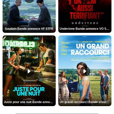
Soudain Bande-annonce VF STFR
Undertone Bande-annonce VO STFR
Juste pour une nuit Bande-annonce VO STFR
Un grand raccourci Bande-annonce VF