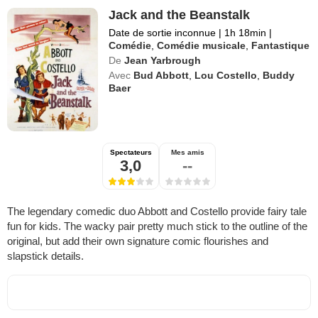
Jack and the Beanstalk
Date de sortie inconnue
|
1h 18min
|
Comédie
,
Comédie musicale
,
Fantastique
De
Jean Yarbrough
Avec
Bud Abbott
,
Lou Costello
,
Buddy
Baer
Spectateurs
Mes amis
3,0
--
The legendary comedic duo Abbott and Costello provide fairy tale
fun for kids. The wacky pair pretty much stick to the outline of the
original, but add their own signature comic flourishes and
slapstick details.