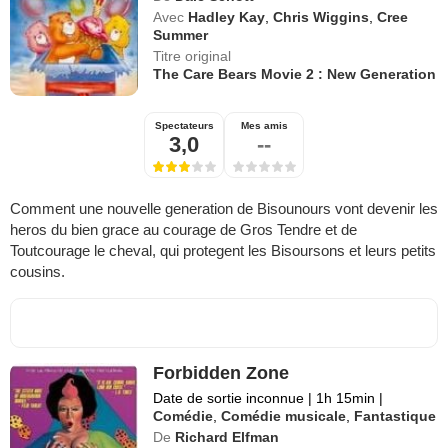
Avec
Hadley Kay
,
Chris Wiggins
,
Cree
Summer
Titre original
The Care Bears Movie 2 : New Generation
Spectateurs
Mes amis
3,0
--
Comment une nouvelle generation de Bisounours vont devenir les
heros du bien grace au courage de Gros Tendre et de
Toutcourage le cheval, qui protegent les Bisoursons et leurs petits
cousins.
Forbidden Zone
Date de sortie inconnue
|
1h 15min
|
Comédie
,
Comédie musicale
,
Fantastique
De
Richard Elfman