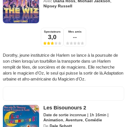
Avec
Diana Ross
,
Michael Jackson
,
Nipsey Russell
Spectateurs
Mes amis
3,0
--
Dorothy, jeune institutrice de Harlem se lance à la poursuite de
son chien lorsqu'un tourbillon la transporte dans un Harlem
remplit de fées, de sorcières et de magiciens. Elle recherche
alors le magicien d'Oz, le seul qui puisse la sortir de là.Adaptation
urbaine et afro-américaine du Magicien d'Oz.
Les Bisounours 2
Date de sortie inconnue
|
1h 16min
|
Animation
,
Aventure
,
Comédie
De
Dale Schott