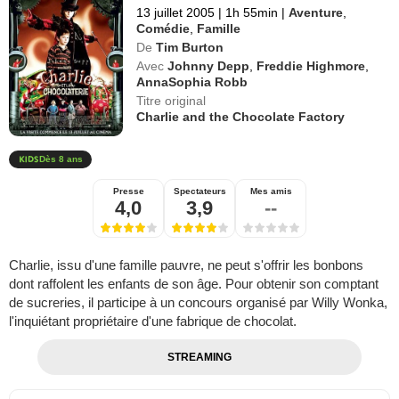
13 juillet 2005
|
1h 55min
|
Aventure
,
Comédie
,
Famille
De
Tim Burton
Avec
Johnny Depp
,
Freddie Highmore
,
AnnaSophia Robb
Titre original
Charlie and the Chocolate Factory
Dès 8 ans
Presse
Spectateurs
Mes amis
4,0
3,9
--
Charlie, issu d'une famille pauvre, ne peut s'offrir les bonbons
dont raffolent les enfants de son âge. Pour obtenir son comptant
de sucreries, il participe à un concours organisé par Willy Wonka,
l'inquiétant propriétaire d'une fabrique de chocolat.
STREAMING