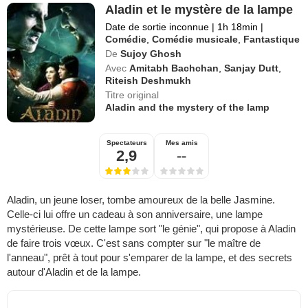
Aladin et le mystère de la lampe
Date de sortie inconnue
|
1h 18min
|
Comédie
,
Comédie musicale
,
Fantastique
De
Sujoy Ghosh
Avec
Amitabh Bachchan
,
Sanjay Dutt
,
Riteish Deshmukh
Titre original
Aladin and the mystery of the lamp
Spectateurs
Mes amis
2,9
--
Aladin, un jeune loser, tombe amoureux de la belle Jasmine.
Celle-ci lui offre un cadeau à son anniversaire, une lampe
mystérieuse. De cette lampe sort "le génie", qui propose à Aladin
de faire trois vœux. C'est sans compter sur "le maître de
l'anneau", prêt à tout pour s'emparer de la lampe, et des secrets
autour d'Aladin et de la lampe.