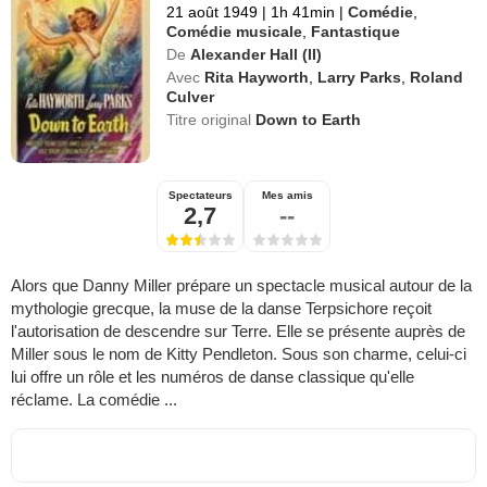
21 août 1949
|
1h 41min
|
Comédie
,
Comédie musicale
,
Fantastique
De
Alexander Hall (II)
Avec
Rita Hayworth
,
Larry Parks
,
Roland
Culver
Titre original
Down to Earth
Spectateurs
Mes amis
2,7
--
Alors que Danny Miller prépare un spectacle musical autour de la
mythologie grecque, la muse de la danse Terpsichore reçoit
l'autorisation de descendre sur Terre. Elle se présente auprès de
Miller sous le nom de Kitty Pendleton. Sous son charme, celui-ci
lui offre un rôle et les numéros de danse classique qu'elle
réclame. La comédie ...