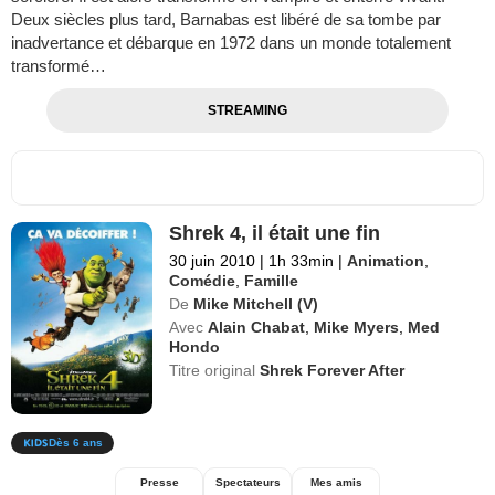
Deux siècles plus tard, Barnabas est libéré de sa tombe par
inadvertance et débarque en 1972 dans un monde totalement
transformé…
STREAMING
Shrek 4, il était une fin
30 juin 2010
|
1h 33min
|
Animation
,
Comédie
,
Famille
De
Mike Mitchell (V)
Avec
Alain Chabat
,
Mike Myers
,
Med
Hondo
Titre original
Shrek Forever After
Dès 6 ans
Presse
Spectateurs
Mes amis