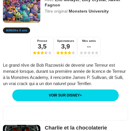
Fagnon
Titre original
Monsters University
Dès 6 ans
Presse
Spectateurs
Mes amis
3,5
3,9
--
Le grand rêve de Bob Razowski de devenir une Terreur est
menacé lorsque, durant sa première année de licence de Terreur
à la Monstres Academy, il rencontre James P. Sullivan, dit Sulli,
un vrai crack qui a un don naturel pour Terrifier.
VOIR SUR DISNEY
+
Charlie et la chocolaterie