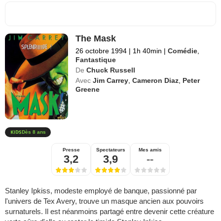
The Mask
26 octobre 1994
|
1h 40min
|
Comédie
,
Fantastique
De
Chuck Russell
Avec
Jim Carrey
,
Cameron Diaz
,
Peter
Greene
Dès 8 ans
Presse
Spectateurs
Mes amis
3,2
3,9
--
Stanley Ipkiss, modeste employé de banque, passionné par
l'univers de Tex Avery, trouve un masque ancien aux pouvoirs
surnaturels. Il est néanmoins partagé entre devenir cette créature