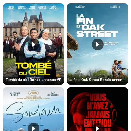
Tombé du ciel Bande-annonce VF
La fin d’Oak Street Bande-annonce VO STFR