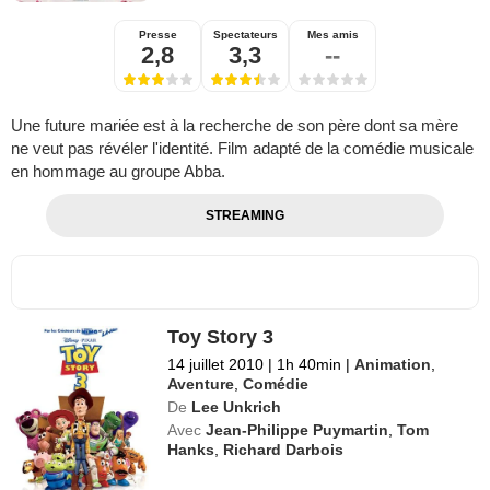
Presse
Spectateurs
Mes amis
2,8
3,3
--
Une future mariée est à la recherche de son père dont sa mère
ne veut pas révéler l'identité. Film adapté de la comédie musicale
en hommage au groupe Abba.
STREAMING
Toy Story 3
14 juillet 2010
|
1h 40min
|
Animation
,
Aventure
,
Comédie
De
Lee Unkrich
Avec
Jean-Philippe Puymartin
,
Tom
Hanks
,
Richard Darbois