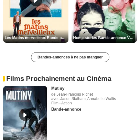
Les Matins merveilleux Bande-annonce VF
Home stories Bande-annonce VO STFR
Bandes-annonces à ne pas manquer
Films Prochainement au Cinéma
Mutiny
de Jean-François Richet
avec Jason Statham, Annabelle Wallis
Film - Action
Bande-annonce