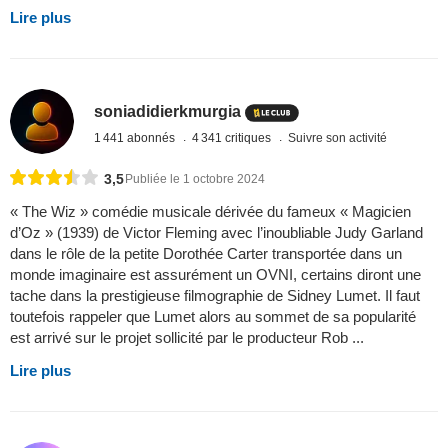
Lire plus
soniadidierkmurgia
1 441 abonnés
4 341 critiques
Suivre son activité
3,5
Publiée le 1 octobre 2024
« The Wiz » comédie musicale dérivée du fameux « Magicien
d’Oz » (1939) de Victor Fleming avec l’inoubliable Judy Garland
dans le rôle de la petite Dorothée Carter transportée dans un
monde imaginaire est assurément un OVNI, certains diront une
tache dans la prestigieuse filmographie de Sidney Lumet. Il faut
toutefois rappeler que Lumet alors au sommet de sa popularité
est arrivé sur le projet sollicité par le producteur Rob ...
Lire plus