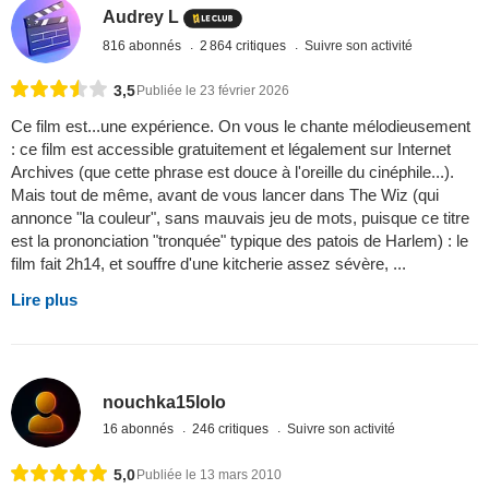
Audrey L
816 abonnés
2 864 critiques
Suivre son activité
3,5
Publiée le 23 février 2026
Ce film est...une expérience. On vous le chante mélodieusement
: ce film est accessible gratuitement et légalement sur Internet
Archives (que cette phrase est douce à l'oreille du cinéphile...).
Mais tout de même, avant de vous lancer dans The Wiz (qui
annonce "la couleur", sans mauvais jeu de mots, puisque ce titre
est la prononciation "tronquée" typique des patois de Harlem) : le
film fait 2h14, et souffre d'une kitcherie assez sévère, ...
Lire plus
nouchka15lolo
16 abonnés
246 critiques
Suivre son activité
5,0
Publiée le 13 mars 2010