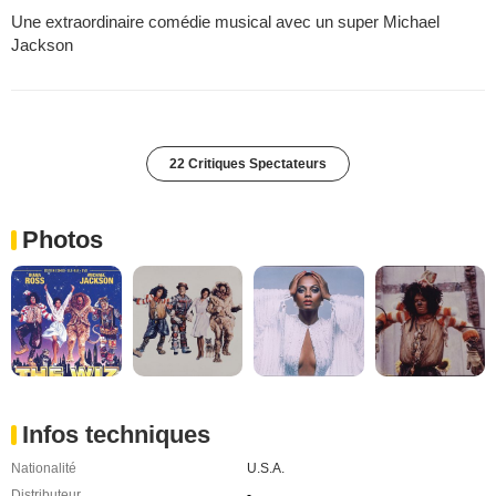
Une extraordinaire comédie musical avec un super Michael
Jackson
22 Critiques Spectateurs
Photos
Infos techniques
Nationalité
U.S.A.
Distributeur
-