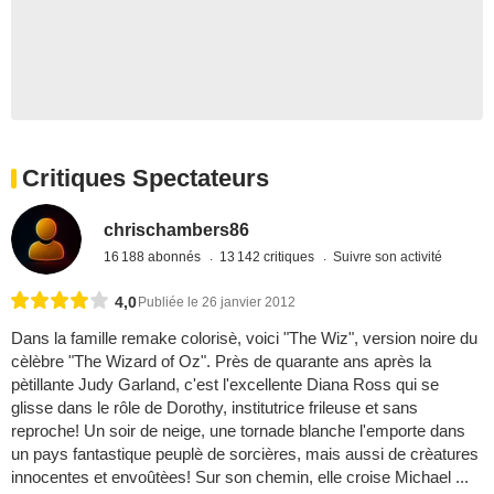
Critiques Spectateurs
chrischambers86
16 188 abonnés
13 142 critiques
Suivre son activité
4,0
Publiée le 26 janvier 2012
Dans la famille remake colorisè, voici "The Wiz", version noire du
cèlèbre "The Wizard of Oz". Près de quarante ans après la
pètillante Judy Garland, c'est l'excellente Diana Ross qui se
glisse dans le rôle de Dorothy, institutrice frileuse et sans
reproche! Un soir de neige, une tornade blanche l'emporte dans
un pays fantastique peuplè de sorcières, mais aussi de crèatures
innocentes et envoûtèes! Sur son chemin, elle croise Michael ...