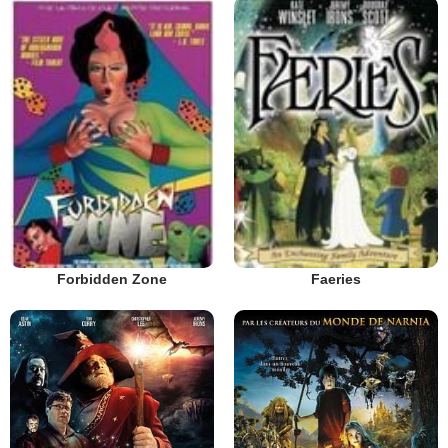
Forbidden Zone
Faeries