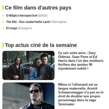
Ce film dans d'autres pays
O Mágico Inesquecível
(Brésil)
The Wiz - Das zauberhafte Land
(Allemagne)
El mago
(Espagne)
Top actus ciné de la semaine
Ce soir entre amis : Gary
Oldman, Sean Penn et Ed
Harris dans l'un des meilleurs
thrillers des années 90
injustement oublié !
Même si l’allemand est sa
langue maternelle, Arnold
Schwarzenegger n’a pas eu le
droit de doubler son propre
personnage dans la saga
Terminator