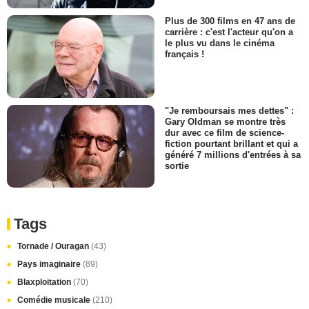
Plus de 300 films en 47 ans de
carrière : c'est l'acteur qu'on a
le plus vu dans le cinéma
français !
"Je remboursais mes dettes" :
Gary Oldman se montre très
dur avec ce film de science-
fiction pourtant brillant et qui a
généré 7 millions d'entrées à sa
sortie
Tags
Tornade / Ouragan
(43)
Pays imaginaire
(89)
Blaxploitation
(70)
Comédie musicale
(210)