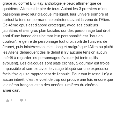
grâce au coffret Blu Ray anthologie je peux affirmer que ce
quatrième Alien est le pire de tous. Autant les 3 premiers m'ont
passionné avec leur dialogue intelligent, leur univers sombre et
surtout la tension permanente entretenu avant la venu de l'Alien.
Ce 4ème opus est d'abord grotesque, avec ses couleurs
jaunâtres et ses gros plan faciales sur des personnage tout droit
sorti d'une bande dessine tant leur personnalité est "haut en
couleur", le genre de personnage tout droit sorti de l'univers de
Jeunet, puis inintéressant c'est long et malgré que l'Alien ou plutôt
les Aliens débarquent des le début il n'y aucune tension aucun
intérêt à regarder les personnages évoluer (si tente qu'ils
évoluent). Les dialogues sont plats clichés, Sigourney est froide
impassible et semble avoir le visage bloqué sur une expression
facial fixe qui se rapprochent de l'ennuie. Pour tout le reste il n'y a
aucun intérêt, c'est le volet de trop qui prouve une fois encore que
le cinéma français est a des années lumières du cinéma
américain.
1
2