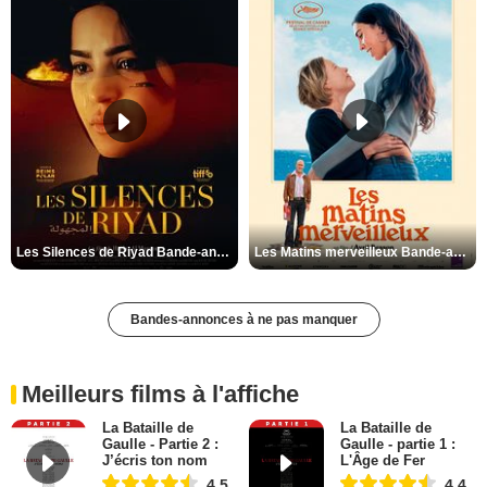
Les Silences de Riyad Bande-annonce VO STFR
Les Matins merveilleux Bande-annonce VF
Bandes-annonces à ne pas manquer
Meilleurs films à l'affiche
La Bataille de
La Bataille de
Gaulle - Partie 2 :
Gaulle - partie 1 :
J’écris ton nom
L'Âge de Fer
4,5
4,4