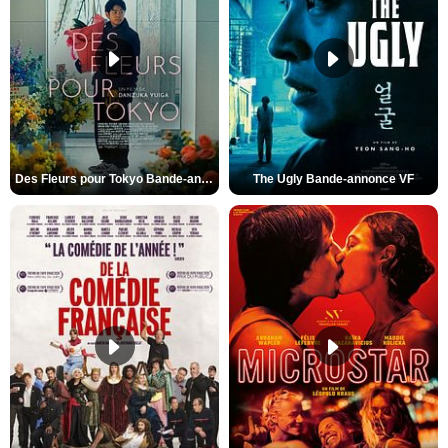
Des Fleurs pour Tokyo Bande-annonce VO STFR
The Ugly Bande-annonce VF