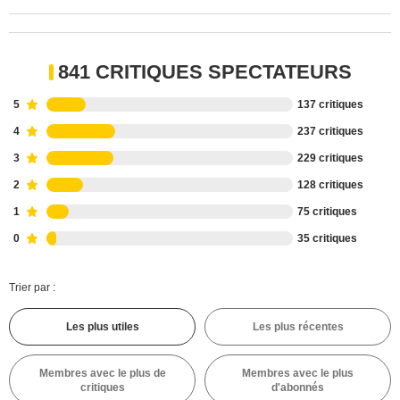
841 CRITIQUES SPECTATEURS
5
137 critiques
4
237 critiques
3
229 critiques
2
128 critiques
1
75 critiques
0
35 critiques
Trier par :
Les plus utiles
Les plus récentes
Membres avec le plus de
Membres avec le plus
critiques
d'abonnés