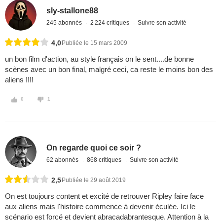
sly-stallone88
245 abonnés
2 224 critiques
Suivre son activité
4,0
Publiée le 15 mars 2009
un bon film d'action, au style français on le sent....de bonne
scènes avec un bon final, malgré ceci, ca reste le moins bon des
aliens !!!!
0
1
On regarde quoi ce soir ?
62 abonnés
868 critiques
Suivre son activité
2,5
Publiée le 29 août 2019
On est toujours content et excité de retrouver Ripley faire face
aux aliens mais l'histoire commence à devenir éculée. Ici le
scénario est forcé et devient abracadabrantesque. Attention à la