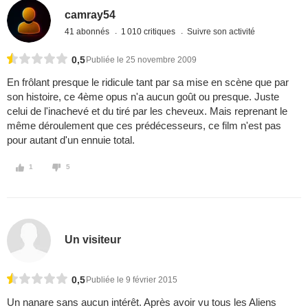
camray54
41 abonnés
1 010 critiques
Suivre son activité
0,5
Publiée le 25 novembre 2009
En frôlant presque le ridicule tant par sa mise en scène que par
son histoire, ce 4ème opus n'a aucun goût ou presque. Juste
celui de l'inachevé et du tiré par les cheveux. Mais reprenant le
même déroulement que ces prédécesseurs, ce film n'est pas
pour autant d'un ennuie total.
1
5
Un visiteur
0,5
Publiée le 9 février 2015
Un nanare sans aucun intérêt. Après avoir vu tous les Aliens