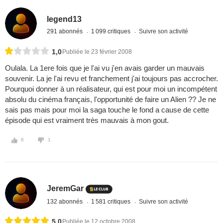
legend13
291 abonnés
1 099 critiques
Suivre son activité
1,0
Publiée le 23 février 2008
Oulala. La 1ere fois que je l'ai vu j'en avais garder un mauvais
souvenir. La je l'ai revu et franchement j'ai toujours pas accrocher.
Pourquoi donner à un réalisateur, qui est pour moi un incompétent
absolu du cinéma français, l'opportunité de faire un Alien ?? Je ne
sais pas mais pour moi la saga touche le fond a cause de cette
épisode qui est vraiment très mauvais à mon gout.
0
1
JeremGar
132 abonnés
1 581 critiques
Suivre son activité
5,0
Publiée le 12 octobre 2008