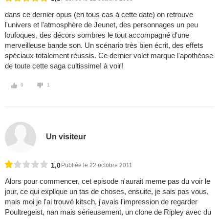
dans ce dernier opus (en tous cas à cette date) on retrouve
l'univers et l'atmosphère de Jeunet, des personnages un peu
loufoques, des décors sombres le tout accompagné d'une
merveilleuse bande son. Un scénario très bien écrit, des effets
spéciaux totalement réussis. Ce dernier volet marque l'apothéose
de toute cette saga cultissime! à voir!
0
1
Un visiteur
1,0
Publiée le 22 octobre 2011
Alors pour commencer, cet episode n'aurait meme pas du voir le
jour, ce qui explique un tas de choses, ensuite, je sais pas vous,
mais moi je l'ai trouvé kitsch, j'avais l'impression de regarder
Poultregeist, nan mais sérieusement, un clone de Ripley avec du