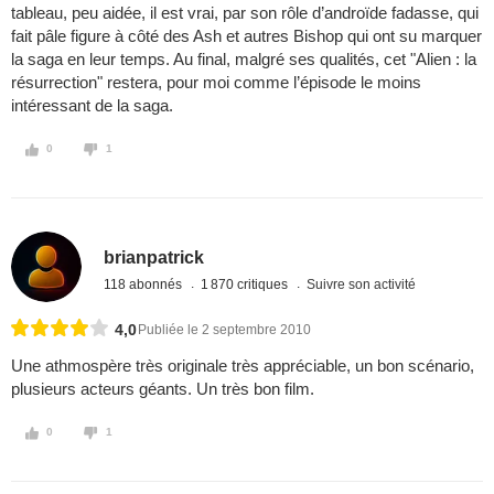
tableau, peu aidée, il est vrai, par son rôle d’androïde fadasse, qui
fait pâle figure à côté des Ash et autres Bishop qui ont su marquer
la saga en leur temps. Au final, malgré ses qualités, cet "Alien : la
résurrection" restera, pour moi comme l’épisode le moins
intéressant de la saga.
0
1
brianpatrick
118 abonnés
1 870 critiques
Suivre son activité
4,0
Publiée le 2 septembre 2010
Une athmospère très originale très appréciable, un bon scénario,
plusieurs acteurs géants. Un très bon film.
0
1