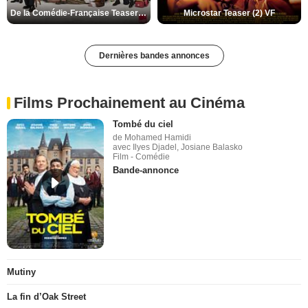
De la Comédie-Française Teaser (3) VF
Microstar Teaser (2) VF
Dernières bandes annonces
Films Prochainement au Cinéma
Tombé du ciel
de Mohamed Hamidi
avec Ilyes Djadel, Josiane Balasko
Film - Comédie
Bande-annonce
Mutiny
La fin d’Oak Street