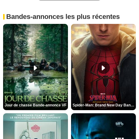
Bandes-annonces les plus récentes
Jour de chasse Bande-annonce VF
Spider-Man: Brand New Day Bande-annonce (3) VO STFR