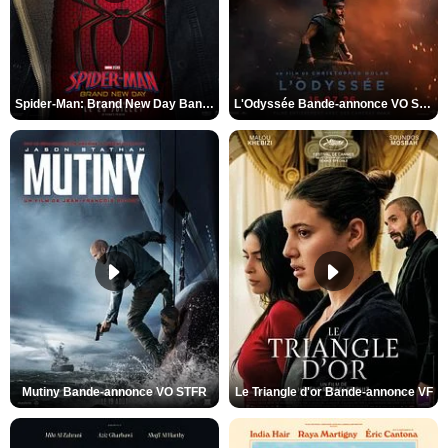
Spider-Man: Brand New Day Bande-annonce VO STFR
L'Odyssée Bande-annonce VO STFR
Mutiny Bande-annonce VO STFR
Le Triangle d'or Bande-annonce VF