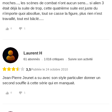
moches..., les scènes de combat n'ont aucun sens... si alien 3
était déjà la suite de trop, cette quatrième suite est juste du
n'importe quoi absollue, tout se casse la figure, plus rien n'est
travaillé, tout est bâclé.....
0
1
Laurent H
61 abonnés
1 016 critiques
Suivre son activité
3,5
Publiée le 24 octobre 2010
Jean-Pierre Jeunet a su avec son style particulier donner un
second souffle à cette série qui en manquait.
0
1