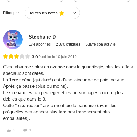
Filtrer par :
Toutes les notes
Stéphane D
174 abonnés
2 370 critiques
Suivre son activité
3,0
Publiée le 10 juin 2019
C'est absurde : plus on avance dans la quadrilogie, plus les effets
spéciaux sont datés.
La 1ere scène (qui dure!) est d'une laideur de ce point de vue.
Après ça passe (plus ou moins).
Le scénario est un peu léger et les personnages encore plus
débiles que dans le 3.
Cette "résurrection" a vraiment tué la franchise (avant les
préquelles des années plus tard pas franchement plus
emballantes).
0
1