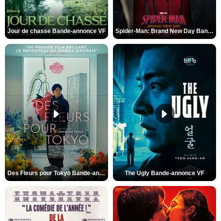
Jour de chasse Bande-annonce VF
Spider-Man: Brand New Day Bande-annonce (3) VO STFR
Des Fleurs pour Tokyo Bande-annonce VO STFR
The Ugly Bande-annonce VF