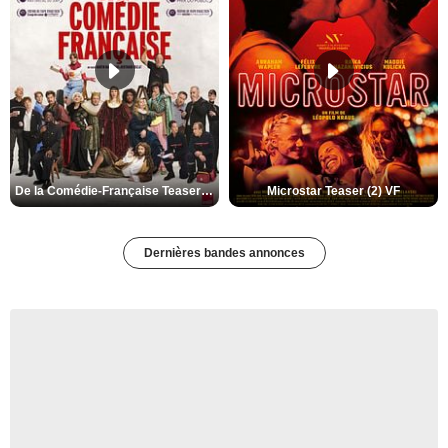
De la Comédie-Française Teaser (3) VF
Microstar Teaser (2) VF
Dernières bandes annonces