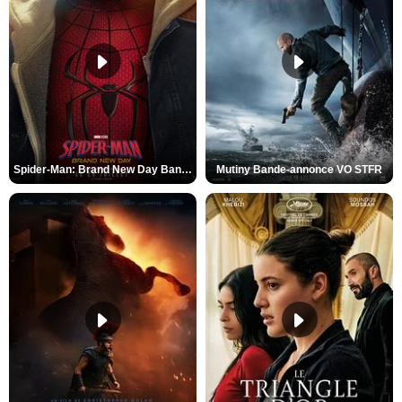
Spider-Man: Brand New Day Bande-annonce VO STFR
Mutiny Bande-annonce VO STFR