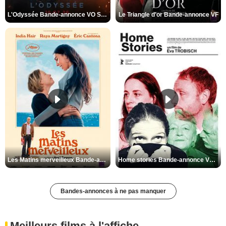
L'Odyssée Bande-annonce VO STFR
Le Triangle d'or Bande-annonce VF
Les Matins merveilleux Bande-annonce VF
Home stories Bande-annonce VO STFR
Bandes-annonces à ne pas manquer
Meilleurs films à l'affiche