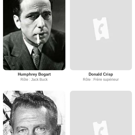
Humphrey Bogart
Donald Crisp
Rôle : Jack Buck
Rôle : Frère supérieur