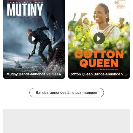
Mutiny Bande-annonce VO STFR
Cotton Queen Bande-annonce VO STFR
Bandes-annonces à ne pas manquer