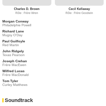
Charles D. Brown
Cecil Kellaway
Rôle : Frère Wren
Rôle : Frère Goodwin
Morgan Conway
Philadelphie Powell
Richard Lane
Mugsy O'Day
Paul Guilfoyle
Red Martin
John Ridgely
Texas Pearson
Joseph Crehan
Frère MacEwen
Wilfred Lucas
Frère MacDonald
Tom Tyler
Curley Matthews
Soundtrack