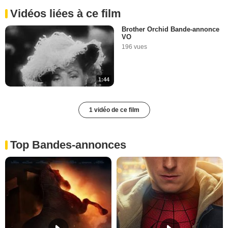
Vidéos liées à ce film
Brother Orchid Bande-annonce
VO
196 vues
1:44
1 vidéo de ce film
Top Bandes-annonces