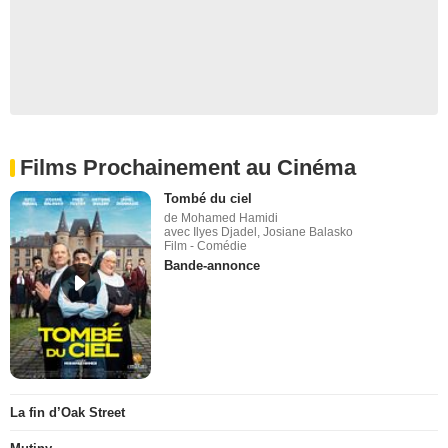
Films Prochainement au Cinéma
Tombé du ciel
de Mohamed Hamidi
avec Ilyes Djadel, Josiane Balasko
Film - Comédie
Bande-annonce
La fin d’Oak Street