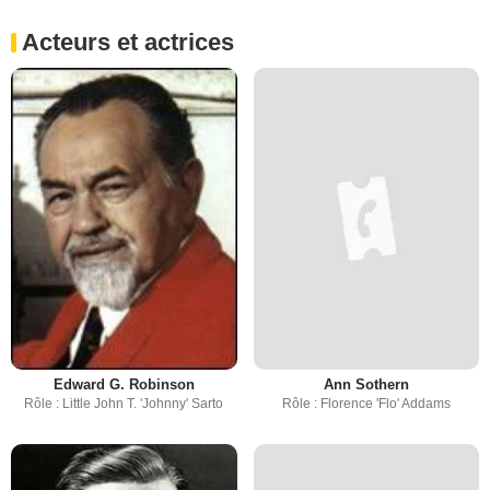
Acteurs et actrices
Edward G. Robinson
Ann Sothern
Rôle : Little John T. 'Johnny' Sarto
Rôle : Florence 'Flo' Addams