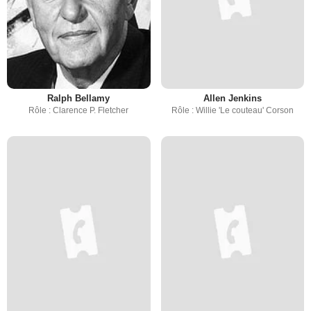
Ralph Bellamy
Allen Jenkins
Rôle : Clarence P. Fletcher
Rôle : Willie 'Le couteau' Corson