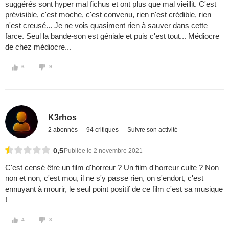
suggérés sont hyper mal fichus et ont plus que mal vieillit. C'est
prévisible, c'est moche, c'est convenu, rien n'est crédible, rien
n'est creusé... Je ne vois quasiment rien à sauver dans cette
farce. Seul la bande-son est géniale et puis c'est tout... Médiocre
de chez médiocre...
6
9
K3rhos
2 abonnés
94 critiques
Suivre son activité
0,5
Publiée le 2 novembre 2021
C'est censé être un film d'horreur ? Un film d'horreur culte ? Non
non et non, c'est mou, il ne s'y passe rien, on s'endort, c'est
ennuyant à mourir, le seul point positif de ce film c'est sa musique
!
4
3