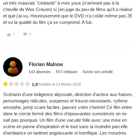
un très mauvais "cinéaste" à mes yeux (n'arrivant pas à la
cheville de Wes Craven) si j'en juge du peu de films qu'il a réalisé
et que j'ai vu. Heureusement que le DVD n'a coûté même pas 2€
et vu la qualité du film ça se comprend. A fuir.
4
0
Florian Malnoe
143 abonnés
557 critiques
Suivre son activité
1,0
Publiée le 13 février 2016
Scénario d'une indigence abyssale, direction d'acteur aux fraises,
personnages ridicules, suspense et frisson inexistants, rythme
amorphe, jump scare faciles, passez votre chemin! Ce film entre
dans le cercle fermé des films d'épouvantes surestimés on ne
sait pas pourquoi. Un film d'une vacuité folle avec une mise en
scène en panne d'inspiration et le tout sans la moindre parcelle
d'ambiance un tantinet angoissante ni horrifique. Les meurtres