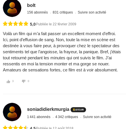
bolt
156 abonnés
831 critiques
Suivre son activité
5,0
Publiée le 22 février 2009
Voilà un film qui m’a fait passer un excellent moment d’effroi.
Ici, point d’effusion de sang. Non, toute la mise en scène est
destinée à vous faire peur, à provoquer chez le spectateur des
sentiments tel que l’angoisse, la frayeur, la panique. Bref, j’étais
tout retourné pendant les minutes qui ont suivis le film. J’ai
ressentis en moi la tension monter et ma gorge se nouer.
Amateurs de sensations fortes, ce film est à voir absolument.
3
0
soniadidierkmurgia
1 441 abonnés
4 342 critiques
Suivre son activité
4,5
Publiée le 12 août 2018