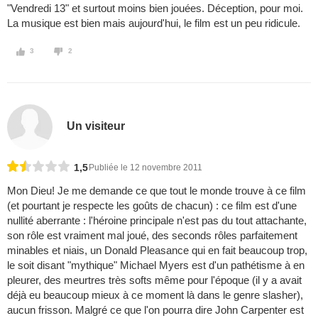
"Vendredi 13" et surtout moins bien jouées. Déception, pour moi.
La musique est bien mais aujourd'hui, le film est un peu ridicule.
3
2
Un visiteur
1,5
Publiée le 12 novembre 2011
Mon Dieu! Je me demande ce que tout le monde trouve à ce film
(et pourtant je respecte les goûts de chacun) : ce film est d'une
nullité aberrante : l'héroine principale n'est pas du tout attachante,
son rôle est vraiment mal joué, des seconds rôles parfaitement
minables et niais, un Donald Pleasance qui en fait beaucoup trop,
le soit disant "mythique" Michael Myers est d'un pathétisme à en
pleurer, des meurtres très softs même pour l'époque (il y a avait
déjà eu beaucoup mieux à ce moment là dans le genre slasher),
aucun frisson. Malgré ce que l'on pourra dire John Carpenter est