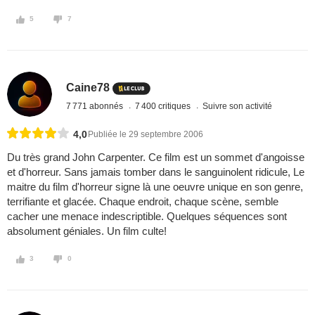
5
7
Caine78
7 771 abonnés
7 400 critiques
Suivre son activité
4,0
Publiée le 29 septembre 2006
Du très grand John Carpenter. Ce film est un sommet d'angoisse
et d'horreur. Sans jamais tomber dans le sanguinolent ridicule, Le
maitre du film d'horreur signe là une oeuvre unique en son genre,
terrifiante et glacée. Chaque endroit, chaque scène, semble
cacher une menace indescriptible. Quelques séquences sont
absolument géniales. Un film culte!
3
0