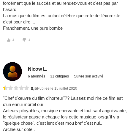
forcément que le succès et au rendez-vous et c'est pas par
hasard
La musique du film est autant célèbre que celle de l'éxorciste
c'est pour dire ...
Franchement, une pure bombe
2
1
Nicow L.
6 abonnés
31 critiques
Suivre son activité
0,5
Publiée le 15 juillet 2020
"Chef d'œuvre du film d'horreur"?? Laissez moi rire ce film est
d'un ennui mortel oui
Acteurs pitoyables, musique enervante et tout sauf angoissante,
le réalisateur passe a chaque fois cette musique lorsqu'il y a
"quelque chose", c'est lent c'est mou bref c'est nul..
Archie sur côté..