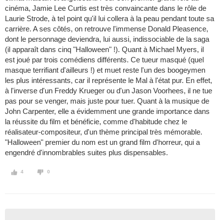
cinéma, Jamie Lee Curtis est très convaincante dans le rôle de
Laurie Strode, à tel point qu'il lui collera à la peau pendant toute sa
carrière. A ses côtés, on retrouve l'immense Donald Pleasence,
dont le personnage deviendra, lui aussi, indissociable de la saga
(il apparaît dans cinq "Halloween" !). Quant à Michael Myers, il
est joué par trois comédiens différents. Ce tueur masqué (quel
masque terrifiant d'ailleurs !) et muet reste l'un des boogeymen
les plus intéressants, car il représente le Mal à l'état pur. En effet,
à l'inverse d'un Freddy Krueger ou d'un Jason Voorhees, il ne tue
pas pour se venger, mais juste pour tuer. Quant à la musique de
John Carpenter, elle a évidemment une grande importance dans
la réussite du film et bénéficie, comme d'habitude chez le
réalisateur-compositeur, d'un thème principal très mémorable.
"Halloween" premier du nom est un grand film d'horreur, qui a
engendré d'innombrables suites plus dispensables.
4
0