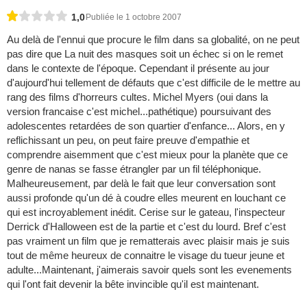
1,0
Publiée le 1 octobre 2007
Au delà de l'ennui que procure le film dans sa globalité, on ne peut
pas dire que La nuit des masques soit un échec si on le remet
dans le contexte de l'époque. Cependant il présente au jour
d'aujourd'hui tellement de défauts que c'est difficile de le mettre au
rang des films d'horreurs cultes. Michel Myers (oui dans la
version francaise c'est michel...pathétique) poursuivant des
adolescentes retardées de son quartier d'enfance... Alors, en y
reflichissant un peu, on peut faire preuve d'empathie et
comprendre aisemment que c'est mieux pour la planète que ce
genre de nanas se fasse étrangler par un fil téléphonique.
Malheureusement, par delà le fait que leur conversation sont
aussi profonde qu'un dé à coudre elles meurent en louchant ce
qui est incroyablement inédit. Cerise sur le gateau, l'inspecteur
Derrick d'Halloween est de la partie et c'est du lourd. Bref c'est
pas vraiment un film que je rematterais avec plaisir mais je suis
tout de même heureux de connaitre le visage du tueur jeune et
adulte...Maintenant, j'aimerais savoir quels sont les evenements
qui l'ont fait devenir la bête invincible qu'il est maintenant.