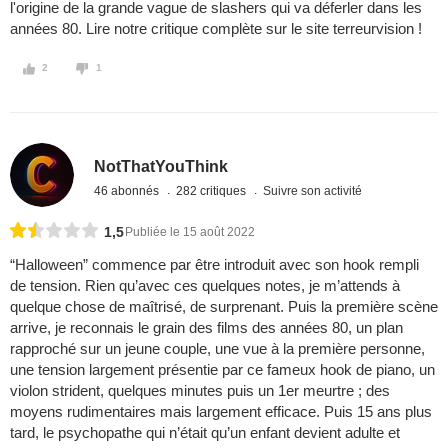
l'origine de la grande vague de slashers qui va déferler dans les
années 80. Lire notre critique complète sur le site terreurvision !
2
1
NotThatYouThink
46 abonnés
282 critiques
Suivre son activité
1,5
Publiée le 15 août 2022
“Halloween” commence par être introduit avec son hook rempli
de tension. Rien qu’avec ces quelques notes, je m’attends à
quelque chose de maîtrisé, de surprenant. Puis la première scène
arrive, je reconnais le grain des films des années 80, un plan
rapproché sur un jeune couple, une vue à la première personne,
une tension largement présentie par ce fameux hook de piano, un
violon strident, quelques minutes puis un 1er meurtre ; des
moyens rudimentaires mais largement efficace. Puis 15 ans plus
tard, le psychopathe qui n’était qu’un enfant devient adulte et