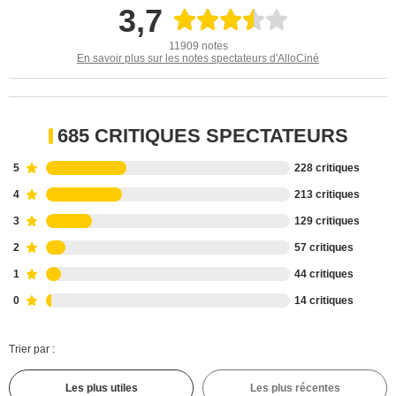
3,7
11909 notes
En savoir plus sur les notes spectateurs d'AlloCiné
685 CRITIQUES SPECTATEURS
5
228 critiques
4
213 critiques
3
129 critiques
2
57 critiques
1
44 critiques
0
14 critiques
Trier par :
Les plus utiles
Les plus récentes