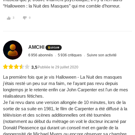
“Halloween : la Nuit des Masques” qui me comble d’horreur.
3
0
AMCHI
6 956 abonnés
5 936 critiques
Suivre son activité
3,5
Publiée le 29 juillet 2020
La première fois que je vis Halloween - La Nuit des masques
j'étais resté un peu sur ma faim, ne l'ayant pas revu depuis
longtemps je le retente enfin car John Carpenter est l'un de mes
réalisateurs fétiches.
Je l'ai revu dans une version allongée de 10 minutes, lors de la
sortie de sa suite en 1981, le film de Carpenter a été diffusé à la
télévision et des scènes additionnelles ont été tournées
(notamment au début du métrage on voit le docteur incarné par
Donald Pleasence qui durant un conseil met en garde de la
dangerosité de Michael Myers ou encore observer sa chambre