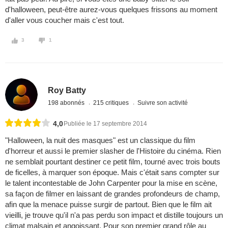
d'halloween, peut-être aurez-vous quelques frissons au moment
d'aller vous coucher mais c'est tout.
3
1
Roy Batty
198 abonnés
215 critiques
Suivre son activité
4,0
Publiée le 17 septembre 2014
"Halloween, la nuit des masques" est un classique du film
d'horreur et aussi le premier slasher de l'Histoire du cinéma. Rien
ne semblait pourtant destiner ce petit film, tourné avec trois bouts
de ficelles, à marquer son époque. Mais c'était sans compter sur
le talent incontestable de John Carpenter pour la mise en scène,
sa façon de filmer en laissant de grandes profondeurs de champ,
afin que la menace puisse surgir de partout. Bien que le film ait
vieilli, je trouve qu'il n'a pas perdu son impact et distille toujours un
climat malsain et angoissant. Pour son premier grand rôle au