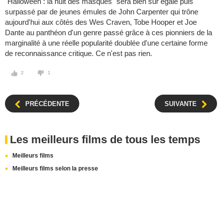
"Halloween : la nuit des masques" sera bien sûr égalé puis
surpassé par de jeunes émules de John Carpenter qui trône
aujourd'hui aux côtés des Wes Craven, Tobe Hooper et Joe
Dante au panthéon d'un genre passé grâce à ces pionniers de la
marginalité à une réelle popularité doublée d'une certaine forme
de reconnaissance critique. Ce n'est pas rien.
2
1
PRÉCÉDENTE
SUIVANTE
Les meilleurs films de tous les temps
Meilleurs films
Meilleurs films selon la presse