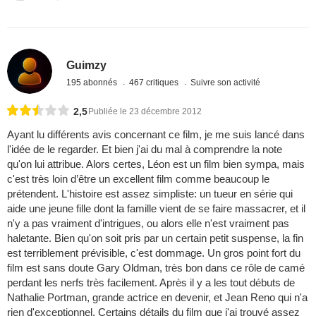
Guimzy
195 abonnés
467 critiques
Suivre son activité
2,5
Publiée le 23 décembre 2012
Ayant lu différents avis concernant ce film, je me suis lancé dans
l'idée de le regarder. Et bien j'ai du mal à comprendre la note
qu'on lui attribue. Alors certes, Léon est un film bien sympa, mais
c'est très loin d’être un excellent film comme beaucoup le
prétendent. L'histoire est assez simpliste: un tueur en série qui
aide une jeune fille dont la famille vient de se faire massacrer, et il
n'y a pas vraiment d'intrigues, ou alors elle n'est vraiment pas
haletante. Bien qu'on soit pris par un certain petit suspense, la fin
est terriblement prévisible, c'est dommage. Un gros point fort du
film est sans doute Gary Oldman, très bon dans ce rôle de camé
perdant les nerfs très facilement. Après il y a les tout débuts de
Nathalie Portman, grande actrice en devenir, et Jean Reno qui n'a
rien d'exceptionnel. Certains détails du film que j'ai trouvé assez