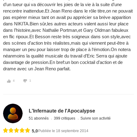
d’un tueur qui va découvrir les joies de la vie à la suite d’une
rencontre inattendue.Et Jean Reno dans le rôle titre,on ne pouvait
pas espérer mieux tant on avait pu apprécier sa brève apparition
dans NIKITA.Bien sûr,les autres acteurs valent aussi leur place
dans l’histoire,avec Nathalie Portman,et Gary Oldman fabuleux
en flic ripoux.Et Besson reste très soigneux dans son style,avec
des scènes d’action très réalistes,mais qui viennent peut-être à
manquer un peu pour laisser trop de place à l‘émotion.On notera
néanmoins la qualité musicale du travail d’Eric Serra qui ajoute
davantage de pression.En bref:un bon cocktail d’action et de
drame avec un Jean Reno parfait.
4
1
L'Infernaute de l'Apocalypse
51 abonnés
399 critiques
Suivre son activité
5,0
Publiée le 18 septembre 2014