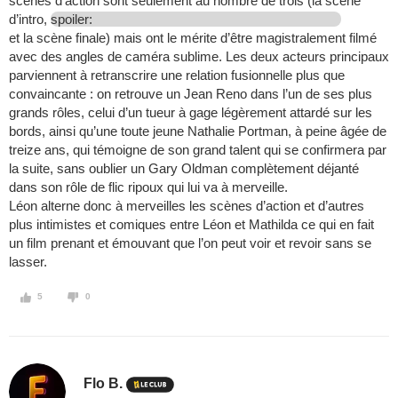
scènes d’action sont seulement au nombre de trois (la scène
d’intro,
spoiler:
et la scène finale) mais ont le mérite d’être magistralement filmé
avec des angles de caméra sublime. Les deux acteurs principaux
parviennent à retranscrire une relation fusionnelle plus que
convaincante : on retrouve un Jean Reno dans l’un de ses plus
grands rôles, celui d’un tueur à gage légèrement attardé sur les
bords, ainsi qu’une toute jeune Nathalie Portman, à peine âgée de
treize ans, qui témoigne de son grand talent qui se confirmera par
la suite, sans oublier un Gary Oldman complètement déjanté
dans son rôle de flic ripoux qui lui va à merveille.
Léon alterne donc à merveilles les scènes d’action et d’autres
plus intimistes et comiques entre Léon et Mathilda ce qui en fait
un film prenant et émouvant que l’on peut voir et revoir sans se
lasser.
5
0
Flo B.