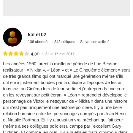
kal-el 02
138 abonnés
843 critiques
Suivre son activité
4,0
Publiée le 15 mai 2017
Les années 1990 furent la meilleure période de Luc Besson
réalisateur : « Nikita », « Léon » et « Le Cinquième élément » sont
de très grands films qui ont marqué une génération même s’ils
ont été injustement boudés par la critique à l’époque. Je les ai
tous vus au Cinéma lors de leur sortie et j’entreprends une cure
en les revoyant sur petit écran. « Léon » reprend et développe le
personnage de Victor le nettoyeur de « Nikita » dans une histoire
qui n’est pas uniquement une histoire policière. Il y a une belle
relation humaine entre les personnages campés par Jean Reno
et Natalie Portman. Et il y a aussi un vrai méchant qui fait peur
(même à ses collègues policiers), campé par l’excellent Gary
Oldman. Et comme, en plus, il y a quelques traits d’humour dans