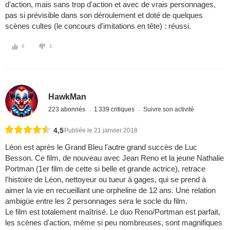
d'action, mais sans trop d'action et avec de vrais personnages,
pas si prévisible dans son déroulement et doté de quelques
scènes cultes (le concours d'imitations en tête) : réussi.
6
1
HawkMan
223 abonnés
1 339 critiques
Suivre son activité
4,5
Publiée le 21 janvier 2018
Léon est après le Grand Bleu l'autre grand succès de Luc
Besson. Ce film, de nouveau avec Jean Reno et la jeune Nathalie
Portman (1er film de cette si belle et grande actrice), retrace
l'histoire de Léon, nettoyeur ou tueur à gages, qui se prend à
aimer la vie en recueillant une orpheline de 12 ans. Une relation
ambigüe entre les 2 personnages sera le socle du film.
Le film est totalement maîtrisé. Le duo Reno/Portman est parfait,
les scènes d'action, même si peu nombreuses, sont magnifiques