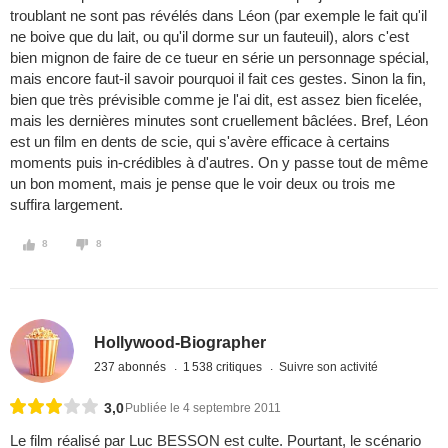
troublant ne sont pas révélés dans Léon (par exemple le fait qu'il
ne boive que du lait, ou qu'il dorme sur un fauteuil), alors c'est
bien mignon de faire de ce tueur en série un personnage spécial,
mais encore faut-il savoir pourquoi il fait ces gestes. Sinon la fin,
bien que très prévisible comme je l'ai dit, est assez bien ficelée,
mais les dernières minutes sont cruellement bâclées. Bref, Léon
est un film en dents de scie, qui s'avère efficace à certains
moments puis in-crédibles à d'autres. On y passe tout de même
un bon moment, mais je pense que le voir deux ou trois me
suffira largement.
8
8
Hollywood-Biographer
237 abonnés
1 538 critiques
Suivre son activité
3,0
Publiée le 4 septembre 2011
Le film réalisé par Luc BESSON est culte. Pourtant, le scénario