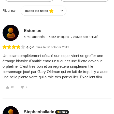
Filtrer par :
Toutes les notes
Estonius
4 743 abonnés
5 466 critiques
Suivre son activité
4,0
Publiée le 30 octobre 2013
Un polar complétement décalé sur lequel vient se greffer une
étrange histoire d'amitié entre un tueur et une fillette devenue
orpheline. C'est très bon et on regrettera simplement le
personnage joué par Gary Oldman qui en fait de trop. Il y a aussi
une belle plante verte qui a rôle très particulier. Excellent film
10
3
Stephenballade