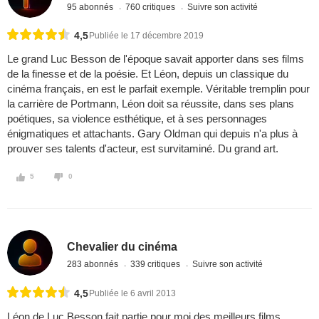
95 abonnés
760 critiques
Suivre son activité
4,5
Publiée le 17 décembre 2019
Le grand Luc Besson de l'époque savait apporter dans ses films
de la finesse et de la poésie. Et Léon, depuis un classique du
cinéma français, en est le parfait exemple. Véritable tremplin pour
la carrière de Portmann, Léon doit sa réussite, dans ses plans
poétiques, sa violence esthétique, et à ses personnages
énigmatiques et attachants. Gary Oldman qui depuis n'a plus à
prouver ses talents d'acteur, est survitaminé. Du grand art.
5
0
Chevalier du cinéma
283 abonnés
339 critiques
Suivre son activité
4,5
Publiée le 6 avril 2013
Léon de Luc Besson fait partie pour moi des meilleurs films