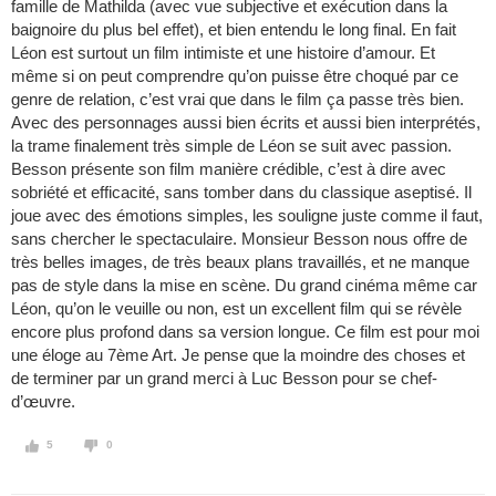
famille de Mathilda (avec vue subjective et exécution dans la
baignoire du plus bel effet), et bien entendu le long final. En fait
Léon est surtout un film intimiste et une histoire d’amour. Et
même si on peut comprendre qu’on puisse être choqué par ce
genre de relation, c’est vrai que dans le film ça passe très bien.
Avec des personnages aussi bien écrits et aussi bien interprétés,
la trame finalement très simple de Léon se suit avec passion.
Besson présente son film manière crédible, c’est à dire avec
sobriété et efficacité, sans tomber dans du classique aseptisé. Il
joue avec des émotions simples, les souligne juste comme il faut,
sans chercher le spectaculaire. Monsieur Besson nous offre de
très belles images, de très beaux plans travaillés, et ne manque
pas de style dans la mise en scène. Du grand cinéma même car
Léon, qu’on le veuille ou non, est un excellent film qui se révèle
encore plus profond dans sa version longue. Ce film est pour moi
une éloge au 7ème Art. Je pense que la moindre des choses et
de terminer par un grand merci à Luc Besson pour se chef-
d’œuvre.
5
0