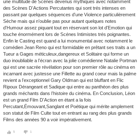
une multitude de Scènes devenus mythiques avec notamment
des Scènes D'Actions Percutantes qui sont trés intenses en
passant par quelques séquences d'une Violence particulièrement
Sèche mais qui n’oublie pas pour autant quelques notes
d'Humour assez piquant tout en réservant son lot d'Emotion qui
touche énormément lors de Scénes Intimistes trés poignantes.
Enfin le Casting est quand a lui monumental avec notamment le
comédien Jean Reno qui est formidable en prêtant ses traits a un
Tueur a Gages méticuleux,dangereux et Solitaire qui forme un
duo inoubliable a l'écran avec la jolie comédienne Natalie Portman
qui est une sacrée révélation pour son premier rôle au cinéma en
incarnant avec justesse une Fillette au grand coeur mais la palme
revient a l'exceptionnel Gary Oldman qui est bluffant en Flic
Ripoux Dérangeant et Sadique qui entre au panthéon des plus
grands méchants dans l'histoire du cinéma. En Conclusion, Léon
est un grand Film D'Action en étant a la fois
Percutant,Émouvant,Sanglant et Poétique qui mérite amplement
son statut de Film Culte tout en entrant au rang des plus grands
Films des années 90 a voir impérativement.
5
1