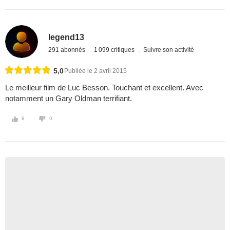
legend13
291 abonnés
1 099 critiques
Suivre son activité
5,0
Publiée le 2 avril 2015
Le meilleur film de Luc Besson. Touchant et excellent. Avec
notamment un Gary Oldman terrifiant.
6
0