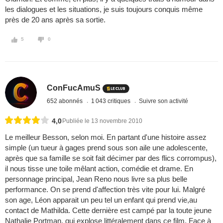
les dialogues et les situations, je suis toujours conquis même
près de 20 ans après sa sortie.
5
0
ConFucAmuS
652 abonnés
1 043 critiques
Suivre son activité
4,0
Publiée le 13 novembre 2010
Le meilleur Besson, selon moi. En partant d'une histoire assez
simple (un tueur à gages prend sous son aile une adolescente,
après que sa famille se soit fait décimer par des flics corrompus),
il nous tisse une toile mêlant action, comédie et drame. En
personnage principal, Jean Reno nous livre sa plus belle
performance. On se prend d'affection très vite pour lui. Malgré
son age, Léon apparait un peu tel un enfant qui prend vie,au
contact de Mathilda. Cette dernière est campé par la toute jeune
Nathalie Portman, qui explose littéralement dans ce film. Face à