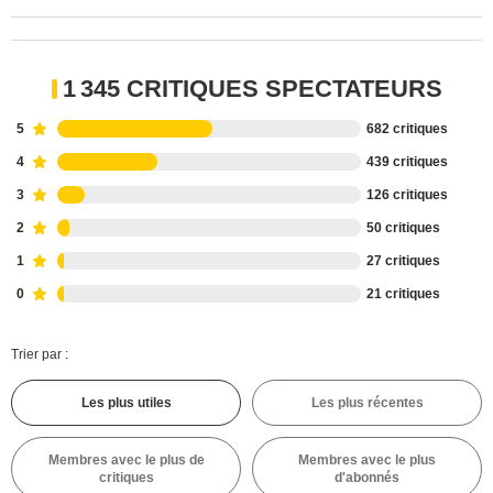
1 345 CRITIQUES SPECTATEURS
5
682 critiques
4
439 critiques
3
126 critiques
2
50 critiques
1
27 critiques
0
21 critiques
Trier par :
Les plus utiles
Les plus récentes
Membres avec le plus de
Membres avec le plus
critiques
d'abonnés