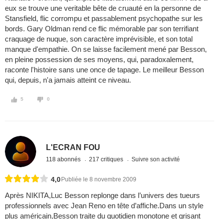
eux se trouve une veritable bête de cruauté en la personne de
Stansfield, flic corrompu et passablement psychopathe sur les
bords. Gary Oldman rend ce flic mémorable par son terrifiant
craquage de nuque, son caractère imprévisible, et son total
manque d'empathie. On se laisse facilement mené par Besson,
en pleine possession de ses moyens, qui, paradoxalement,
raconte l'histoire sans une once de tapage. Le meilleur Besson
qui, depuis, n'a jamais atteint ce niveau.
5
0
L'ECRAN FOU
118 abonnés
217 critiques
Suivre son activité
4,0
Publiée le 8 novembre 2009
Après NIKITA,Luc Besson replonge dans l’univers des tueurs
professionnels avec Jean Reno en tête d’affiche.Dans un style
plus américain,Besson traite du quotidien monotone et grisant