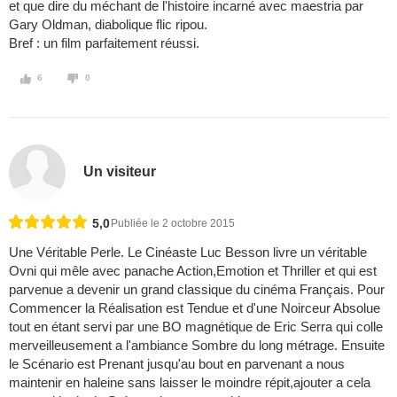
et que dire du méchant de l'histoire incarné avec maestria par
Gary Oldman, diabolique flic ripou.
Bref : un film parfaitement réussi.
6
0
Un visiteur
5,0
Publiée le 2 octobre 2015
Une Véritable Perle. Le Cinéaste Luc Besson livre un véritable
Ovni qui mêle avec panache Action,Emotion et Thriller et qui est
parvenue a devenir un grand classique du cinéma Français. Pour
Commencer la Réalisation est Tendue et d'une Noirceur Absolue
tout en étant servi par une BO magnétique de Eric Serra qui colle
merveilleusement a l'ambiance Sombre du long métrage. Ensuite
le Scénario est Prenant jusqu'au bout en parvenant a nous
maintenir en haleine sans laisser le moindre répit,ajouter a cela