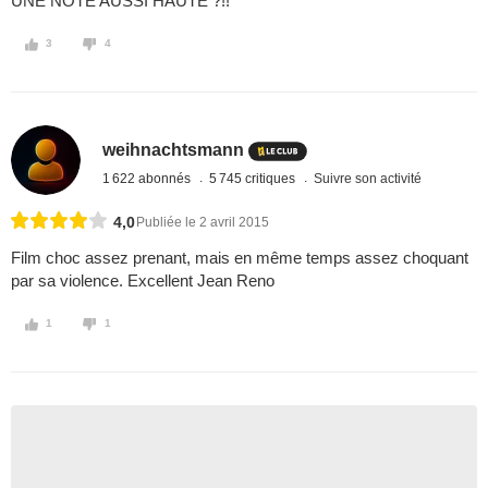
UNE NOTE AUSSI HAUTE ?!!
3
4
weihnachtsmann
1 622 abonnés
5 745 critiques
Suivre son activité
4,0
Publiée le 2 avril 2015
Film choc assez prenant, mais en même temps assez choquant
par sa violence. Excellent Jean Reno
1
1