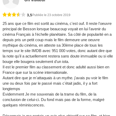
3,5
Publiée le 23 octobre 2019
25 ans que ce film est sortit au cinéma, c'est ouf. Il reste l'oeuvre
principal de Besson lorsque beaucoup voyait en lui l'avenir du
cinéma Français à l'échelle planétaire. Sa côté de popularité en a
depuis pris un petit coup mais le film demeure une oeuvre
mythique du cinéma, en atteste sa 30ème place de tous les
temps sur le site IMDB avec 951 000 votes, donc autant dire que
la note qu'il a actuellement restera sans doute immuable ou si elle
bouge elle bougera seulement d'un iota.
Il est le premier film au classement et donc adulté aussi bien en
France que sur la scène internationale.
Autant dire que je m'attaquais à un mythe. j'avais pu voir le film
une ou deux fois par le passé mais c'était jadis, il y a fort
longtemps
Evidemment Je me souvenais de la trame du film, de la
conclusion de celui-ci. Du fond mais pas de la forme, malgré
quelques réminiscences.
Désormais je me portais un avis plus objectif sur ce film, et bien