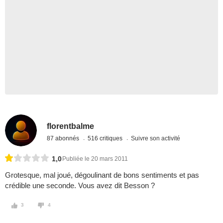
florentbalme
87 abonnés
516 critiques
Suivre son activité
1,0
Publiée le 20 mars 2011
Grotesque, mal joué, dégoulinant de bons sentiments et pas
crédible une seconde. Vous avez dit Besson ?
3
4