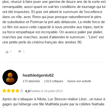
plus, réussir à faire jouer une gamine de douze ans de la sorte est
remarquable, aussi quant on sait les conditions de tournage qui lui
ont été imposées. Et puis ont atteint le summum de l'excellence
dans un rôle, avec Reno qui joue presque naturellement le père
de substitution et Portman la pré-ado délaissée. La réelle force de
ce film est aussi cette capacité à nous prendre aux tripes, tant le
sa force empathique est incroyable. On avance palier par plalier,
marches par marches, avant d'atteindre le summum . "Léon" est
une petite perle du cinéma français des années 90,
2
2
heathledgerdu62
173 abonnés
1 613 critiques
Suivre son activité
4,0
Publiée le 19 juillet 2013
Après de s'attaquer à Nikita, Luc Besson réalise Léon , un tueur à
gages qui héberge une fille Malthilda jouée par la célèbre Nathalie