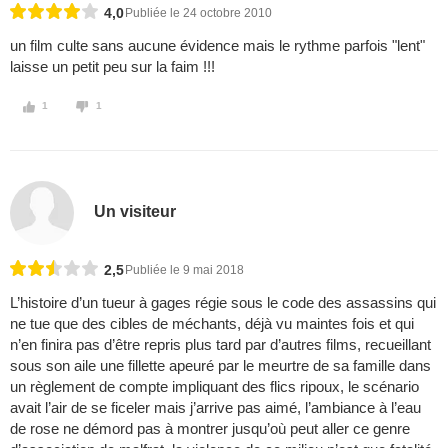
4,0
Publiée le 24 octobre 2010
un film culte sans aucune évidence mais le rythme parfois "lent"
laisse un petit peu sur la faim !!!
1
1
Un visiteur
2,5
Publiée le 9 mai 2018
L’histoire d’un tueur à gages régie sous le code des assassins qui
ne tue que des cibles de méchants, déjà vu maintes fois et qui
n’en finira pas d’être repris plus tard par d’autres films, recueillant
sous son aile une fillette apeuré par le meurtre de sa famille dans
un règlement de compte impliquant des flics ripoux, le scénario
avait l’air de se ficeler mais j’arrive pas aimé, l’ambiance à l’eau
de rose ne démord pas à montrer jusqu’où peut aller ce genre