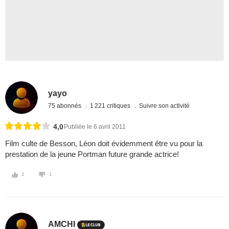
yayo
75 abonnés
1 221 critiques
Suivre son activité
4,0
Publiée le 6 avril 2011
Film culte de Besson, Léon doit évidemment être vu pour la
prestation de la jeune Portman future grande actrice!
1
1
AMCHI