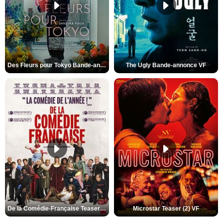
Des Fleurs pour Tokyo Bande-annonce VO STFR
The Ugly Bande-annonce VF
De la Comédie-Française Teaser (3) VF
Microstar Teaser (2) VF