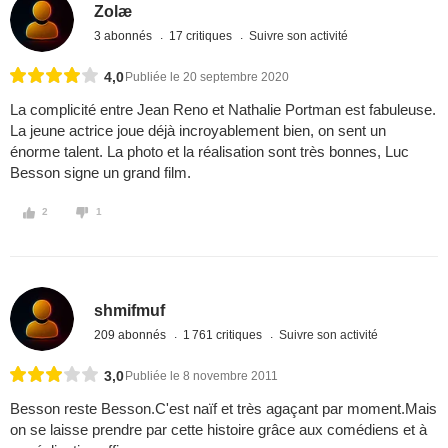
Zolæ
3 abonnés
17 critiques
Suivre son activité
4,0
Publiée le 20 septembre 2020
La complicité entre Jean Reno et Nathalie Portman est fabuleuse.
La jeune actrice joue déjà incroyablement bien, on sent un
énorme talent. La photo et la réalisation sont très bonnes, Luc
Besson signe un grand film.
2
1
shmifmuf
209 abonnés
1 761 critiques
Suivre son activité
3,0
Publiée le 8 novembre 2011
Besson reste Besson.C'est naïf et très agaçant par moment.Mais
on se laisse prendre par cette histoire grâce aux comédiens et à