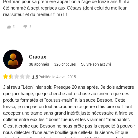
Portman pour sa première apparition à l'âge de treize ans !!! il a
été nommé à sept reprises aux Césars (dont celui du meilleur
réalisateur et du meilleur film) !!!
2
2
Craoux
38 abonnés
326 critiques
Suivre son activité
1,5
Publiée le 4 avril 2015
J'ai revu "Léon" hier soir. Presque 20 ans après. Je dois admettre
que j'ai changé, que je cherche autre chose au cinéma que ces
produits formatés et "cousus-main" à la sauce Besson. Cette
fois-ci, je n'ai pas du tout accroché à ce genre d'histoire où il faut
accepter une trame sans grand intérêt juste nécessaire à faire se
colleter entre eux les " bons" tueurs et les vraiment "méchants".
C'est à croire que Besson ne nous prête pas la capacité à pouvoir
nous délecter d'une autre bouillie que celle-là, la sienne. Et que