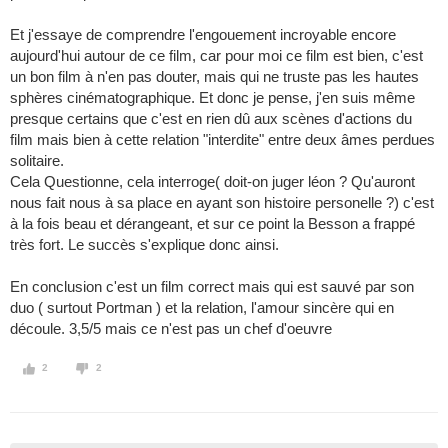
Et j'essaye de comprendre l'engouement incroyable encore
aujourd'hui autour de ce film, car pour moi ce film est bien, c'est
un bon film à n'en pas douter, mais qui ne truste pas les hautes
sphères cinématographique. Et donc je pense, j'en suis même
presque certains que c'est en rien dû aux scènes d'actions du
film mais bien à cette relation "interdite" entre deux âmes perdues
solitaire.
Cela Questionne, cela interroge( doit-on juger léon ? Qu'auront
nous fait nous à sa place en ayant son histoire personelle ?) c'est
à la fois beau et dérangeant, et sur ce point la Besson a frappé
très fort. Le succès s'explique donc ainsi.
En conclusion c'est un film correct mais qui est sauvé par son
duo ( surtout Portman ) et la relation, l'amour sincère qui en
découle. 3,5/5 mais ce n'est pas un chef d'oeuvre
2
2