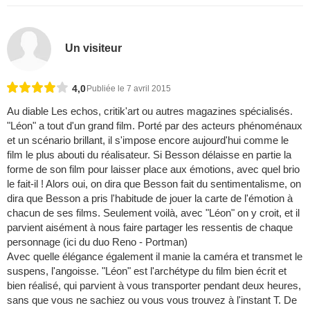
Un visiteur
4,0
Publiée le 7 avril 2015
Au diable Les echos, critik'art ou autres magazines spécialisés.
"Léon" a tout d'un grand film. Porté par des acteurs phénoménaux
et un scénario brillant, il s'impose encore aujourd'hui comme le
film le plus abouti du réalisateur. Si Besson délaisse en partie la
forme de son film pour laisser place aux émotions, avec quel brio
le fait-il ! Alors oui, on dira que Besson fait du sentimentalisme, on
dira que Besson a pris l'habitude de jouer la carte de l'émotion à
chacun de ses films. Seulement voilà, avec "Léon" on y croit, et il
parvient aisément à nous faire partager les ressentis de chaque
personnage (ici du duo Reno - Portman)
Avec quelle élégance également il manie la caméra et transmet le
suspens, l'angoisse. "Léon" est l'archétype du film bien écrit et
bien réalisé, qui parvient à vous transporter pendant deux heures,
sans que vous ne sachiez ou vous vous trouvez à l'instant T. De