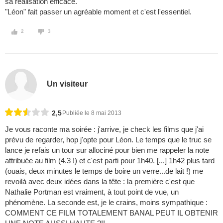
sa réalisation efficace.
"Léon" fait passer un agréable moment et c'est l'essentiel.
2
3
Un visiteur
2,5
Publiée le 8 mai 2013
Je vous raconte ma soirée : j'arrive, je check les films que j'ai
prévu de regarder, hop j'opte pour Léon. Le temps que le truc se
lance je refais un tour sur allociné pour bien me rappeler la note
attribuée au film (4.3 !) et c'est parti pour 1h40. [...] 1h42 plus tard
(ouais, deux minutes le temps de boire un verre...de lait !) me
revoilà avec deux idées dans la tête : la première c'est que
Nathalie Portman est vraiment, à tout point de vue, un
phénomène. La seconde est, je le crains, moins sympathique :
COMMENT CE FILM TOTALEMENT BANAL PEUT IL OBTENIR