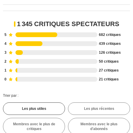
1 345 CRITIQUES SPECTATEURS
5
682 critiques
4
439 critiques
3
126 critiques
2
50 critiques
1
27 critiques
0
21 critiques
Trier par :
Les plus utiles
Les plus récentes
Membres avec le plus de
Membres avec le plus
critiques
d'abonnés