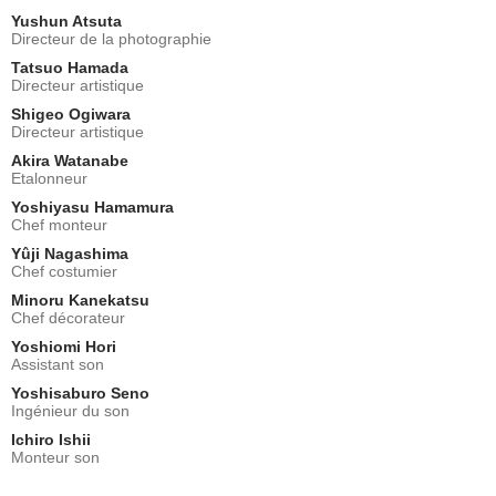
Yushun Atsuta
Directeur de la photographie
Tatsuo Hamada
Directeur artistique
Shigeo Ogiwara
Directeur artistique
Akira Watanabe
Etalonneur
Yoshiyasu Hamamura
Chef monteur
Yûji Nagashima
Chef costumier
Minoru Kanekatsu
Chef décorateur
Yoshiomi Hori
Assistant son
Yoshisaburo Seno
Ingénieur du son
Ichiro Ishii
Monteur son