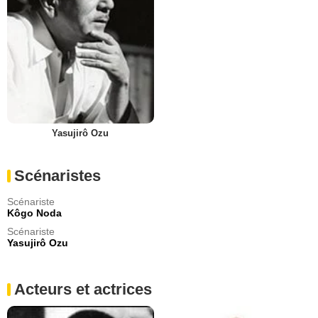
Yasujirô Ozu
Scénaristes
Scénariste
Kôgo Noda
Scénariste
Yasujirô Ozu
Acteurs et actrices