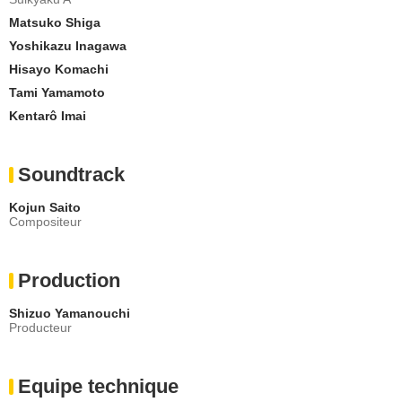
Matsuko Shiga
Yoshikazu Inagawa
Hisayo Komachi
Tami Yamamoto
Kentarô Imai
Soundtrack
Kojun Saito
Compositeur
Production
Shizuo Yamanouchi
Producteur
Equipe technique