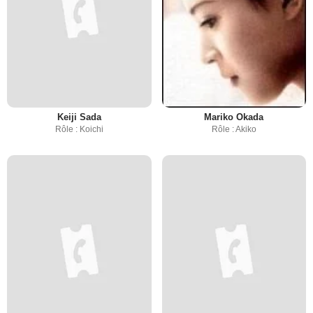
Keiji Sada
Mariko Okada
Rôle : Koichi
Rôle : Akiko