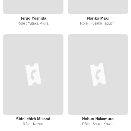
Teruo Yoshida
Noriko Maki
Rôle : Yutaka Miura
Rôle : Fusako Taguchi
Shin'ichirô Mikami
Nobuo Nakamura
Rôle : Kazuo
Rôle : Shuzo Kawai