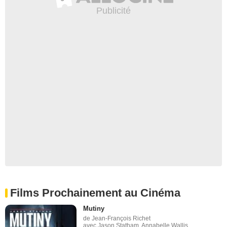
Films Prochainement au Cinéma
Mutiny
de Jean-François Richet
avec Jason Statham, Annabelle Wallis