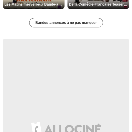
Les Matins merveilleux Bande-annonce VF
De la Comédie-Française Teaser VF
Bandes-annonces à ne pas manquer