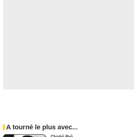
A tourné le plus avec...
Chishû Ryû