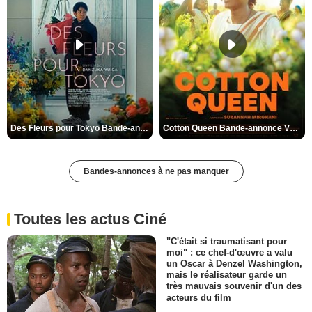
Des Fleurs pour Tokyo Bande-annonce VO STFR
Cotton Queen Bande-annonce VO STFR
Bandes-annonces à ne pas manquer
Toutes les actus Ciné
"C'était si traumatisant pour
moi" : ce chef-d'œuvre a valu
un Oscar à Denzel Washington,
mais le réalisateur garde un
très mauvais souvenir d'un des
acteurs du film