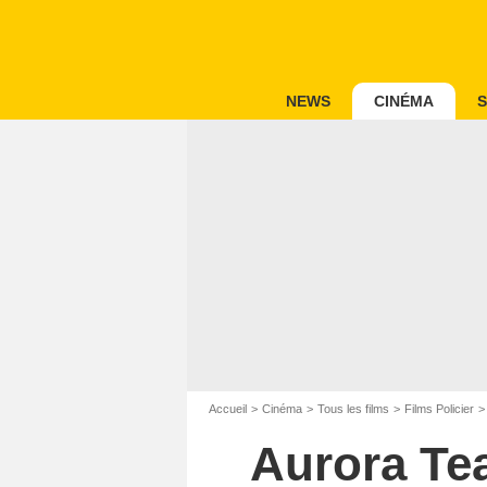
NEWS
CINÉMA
S
Accueil
Cinéma
Tous les films
Films Policier
Aurora Tea