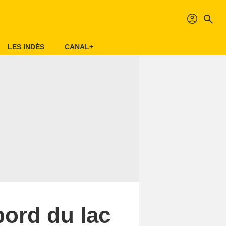
profil
search
LES INDÉS
CANAL+
bord du lac