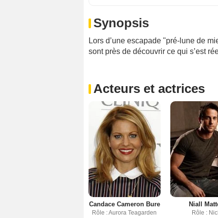
Synopsis
Lors d’une escapade "pré-lune de miel
sont près de découvrir ce qui s’est ré
Acteurs et actrices
Candace Cameron Bure
Niall Matt
Rôle : Aurora Teagarden
Rôle : Nic