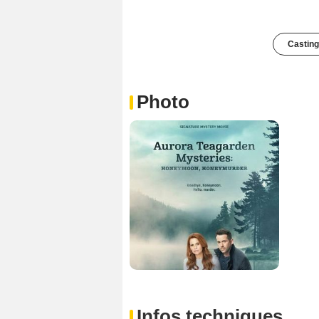
Casting
Photo
Infos techniques