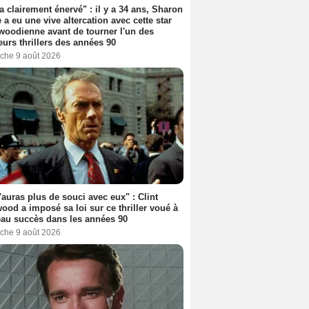
'a clairement énervé" : il y a 34 ans, Sharon
 a eu une vive altercation avec cette star
woodienne avant de tourner l'un des
eurs thrillers des années 90
che 9 août 2026
'auras plus de souci avec eux" : Clint
ood a imposé sa loi sur ce thriller voué à
au succès dans les années 90
che 9 août 2026