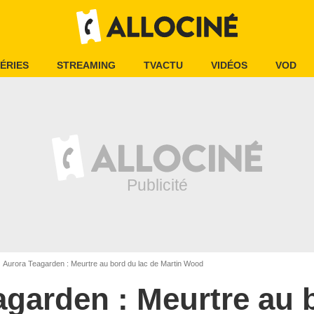
ÉRIES
STREAMING
TVACTU
VIDÉOS
VOD
Aurora Teagarden : Meurtre au bord du lac de Martin Wood
garden : Meurtre au 