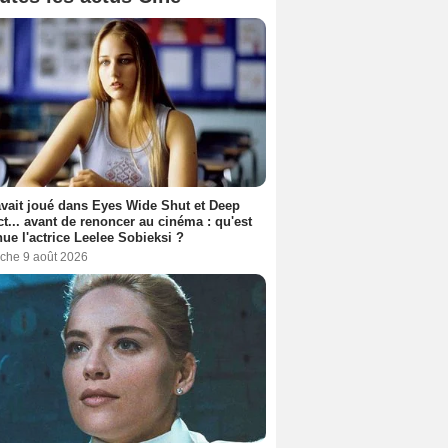
avait joué dans Eyes Wide Shut et Deep
t... avant de renoncer au cinéma : qu'est
ue l'actrice Leelee Sobieksi ?
che 9 août 2026