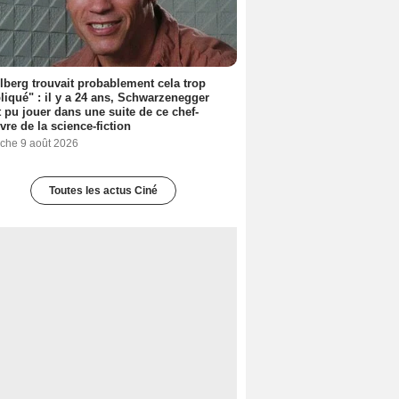
lberg trouvait probablement cela trop
iqué" : il y a 24 ans, Schwarzenegger
t pu jouer dans une suite de ce chef-
vre de la science-fiction
che 9 août 2026
Toutes les actus Ciné