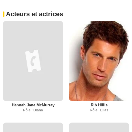
Acteurs et actrices
Hannah Jane McMurray
Rib Hillis
Rôle : Diana
Rôle : Elias