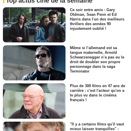
Top actus ciné de la semaine
Ce soir entre amis : Gary
Oldman, Sean Penn et Ed
Harris dans l'un des meilleurs
thrillers des années 90
injustement oublié !
Même si l’allemand est sa
langue maternelle, Arnold
Schwarzenegger n’a pas eu le
droit de doubler son propre
personnage dans la saga
Terminator
Plus de 300 films en 47 ans de
carrière : c'est l'acteur qu'on a
le plus vu dans le cinéma
français !
"Il y a certains films qu'il vaut
mieux laisser tranquilles" :