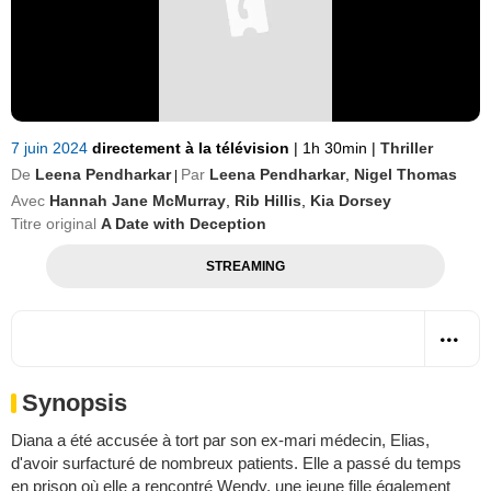
7 juin 2024
directement à la télévision
|
1h 30min
|
Thriller
De
Leena Pendharkar
Par
Leena Pendharkar
,
Nigel Thomas
|
Avec
Hannah Jane McMurray
,
Rib Hillis
,
Kia Dorsey
Titre original
A Date with Deception
STREAMING
Synopsis
Diana a été accusée à tort par son ex-mari médecin, Elias,
d'avoir surfacturé de nombreux patients. Elle a passé du temps
en prison où elle a rencontré Wendy, une jeune fille également