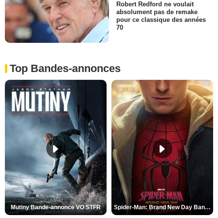
Robert Redford ne voulait
absolument pas de remake
pour ce classique des années
70
Top Bandes-annonces
Mutiny Bande-annonce VO STFR
Spider-Man: Brand New Day Bande-annonce VO STFR