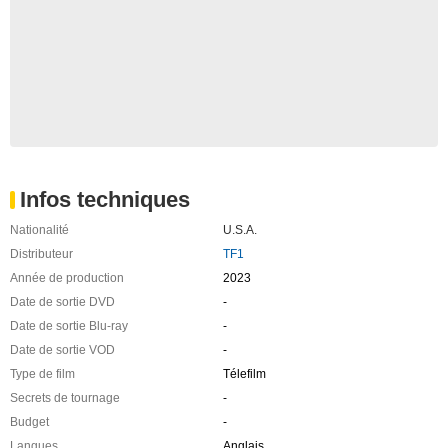
Infos techniques
Nationalité
U.S.A.
Distributeur
TF1
Année de production
2023
Date de sortie DVD
-
Date de sortie Blu-ray
-
Date de sortie VOD
-
Type de film
Télefilm
Secrets de tournage
-
Budget
-
Langues
Anglais