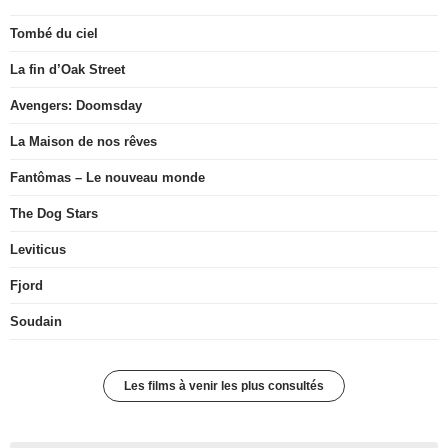
Tombé du ciel
La fin d’Oak Street
Avengers: Doomsday
La Maison de nos rêves
Fantômas – Le nouveau monde
The Dog Stars
Leviticus
Fjord
Soudain
Les films à venir les plus consultés