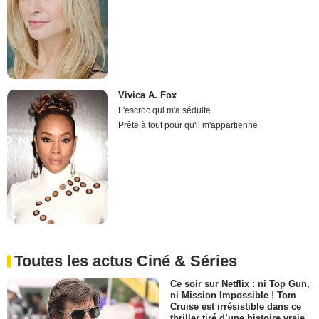
Vivica A. Fox
L'escroc qui m'a séduite
Prête à tout pour qu'il m'appartienne
Toutes les actus Ciné & Séries
Ce soir sur Netflix : ni Top Gun,
ni Mission Impossible ! Tom
Cruise est irrésistible dans ce
thriller tiré d’une histoire vraie