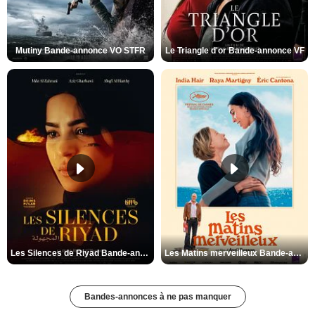
Mutiny Bande-annonce VO STFR
Le Triangle d'or Bande-annonce VF
Les Silences de Riyad Bande-annonce VO STFR
Les Matins merveilleux Bande-annonce VF
Bandes-annonces à ne pas manquer