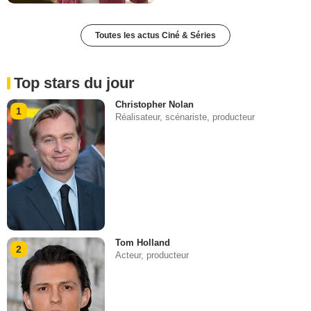
Toutes les actus Ciné & Séries
Top stars du jour
Christopher Nolan
1
Réalisateur, scénariste, producteur
Tom Holland
2
Acteur, producteur