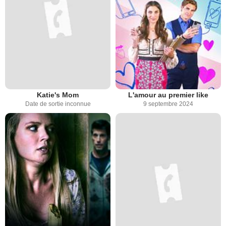
Katie's Mom
L'amour au premier like
Date de sortie inconnue
9 septembre 2024