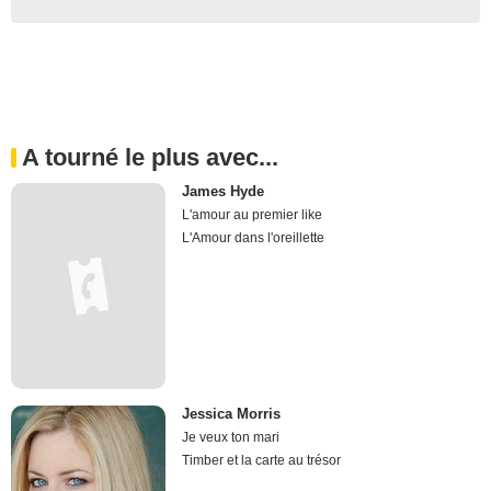
A tourné le plus avec...
James Hyde
L'amour au premier like
L'Amour dans l'oreillette
Jessica Morris
Je veux ton mari
Timber et la carte au trésor