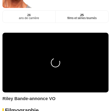
26
25
ans de carrière
films et séries tournés
Riley Bande-annonce VO
Filmographie