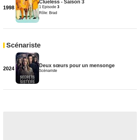
Clueless - Saison 3
1 Episode
3
1998
Rôle: Brad
Scénariste
Deux sœurs pour un mensonge
2024
Scénariste