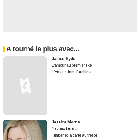
A tourné le plus avec...
James Hyde
L'amour au premier like
L'Amour dans l'oreillette
Jessica Morris
Je veux ton mari
Timber et la carte au trésor