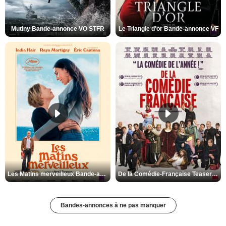
Mutiny Bande-annonce VO STFR
Le Triangle d'or Bande-annonce VF
Les Matins merveilleux Bande-annonce VF
De la Comédie-Française Teaser VF
Bandes-annonces à ne pas manquer