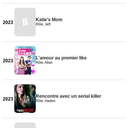
Katie's Mom
2023
Rôle: Jeff
L'amour au premier like
2023
Rôle: Allan
Rencontre avec un serial killer
2023
Rôle: Haden