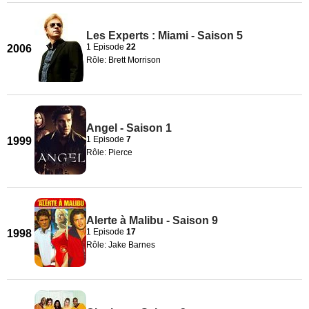
Les Experts : Miami - Saison 5
1 Episode
22
2006
Rôle: Brett Morrison
Angel - Saison 1
1 Episode
7
1999
Rôle: Pierce
Alerte à Malibu - Saison 9
1 Episode
17
1998
Rôle: Jake Barnes