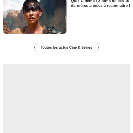
Quiz Cinéma : 8 films de ces 10
dernières années à reconnaître !
Toutes les actus Ciné & Séries