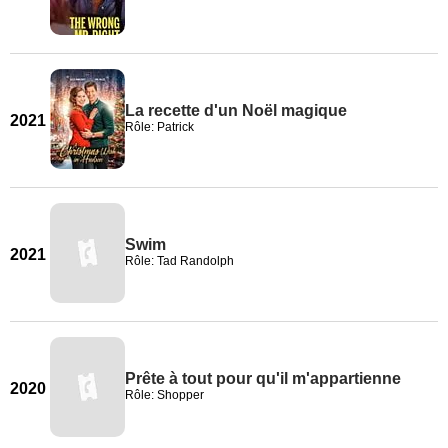
La recette d'un Noël magique
2021
Rôle: Patrick
Swim
2021
Rôle: Tad Randolph
Prête à tout pour qu'il m'appartienne
2020
Rôle: Shopper