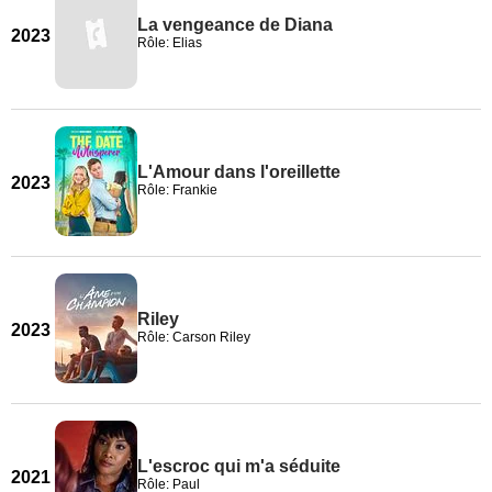
La vengeance de Diana
2023
Rôle: Elias
L'Amour dans l'oreillette
2023
Rôle: Frankie
Riley
2023
Rôle: Carson Riley
L'escroc qui m'a séduite
2021
Rôle: Paul