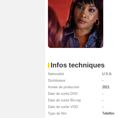
Infos techniques
Nationalité
U.S.A.
Distributeur
-
Année de production
2021
Date de sortie DVD
-
Date de sortie Blu-ray
-
Date de sortie VOD
-
Type de film
Télefilm