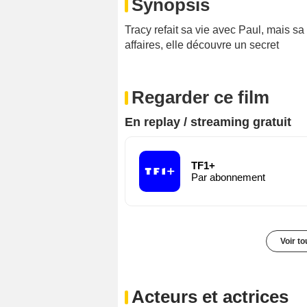
Synopsis
Tracy refait sa vie avec Paul, mais sa
affaires, elle découvre un secret
Regarder ce film
En replay / streaming gratuit
TF1+
Par abonnement
Voir t
Acteurs et actrices