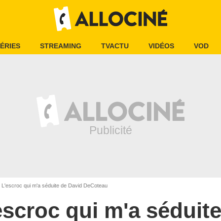
ÉRIES
STREAMING
TVACTU
VIDÉOS
VOD
L'escroc qui m'a séduite de David DeCoteau
escroc qui m'a séduit