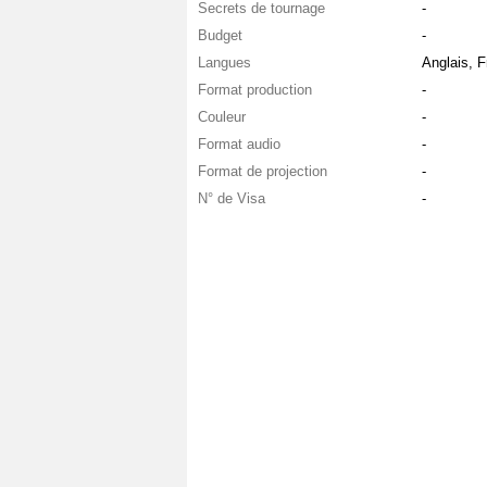
Secrets de tournage
-
Budget
-
Langues
Anglais, F
Format production
-
Couleur
-
Format audio
-
Format de projection
-
N° de Visa
-