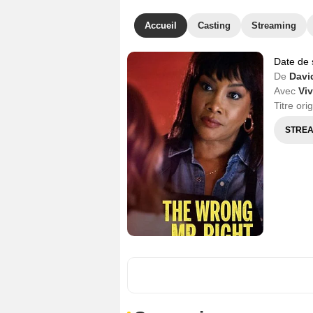
Accueil
Casting
Streaming
Date de 
De
Davi
Avec
Viv
Titre ori
STREA