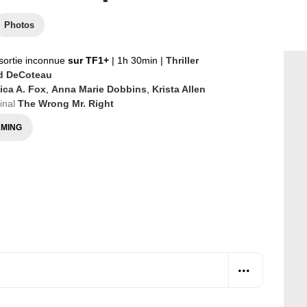
Photos
sortie inconnue
sur TF1+
|
1h 30min
|
Thriller
d DeCoteau
ica A. Fox
,
Anna Marie Dobbins
,
Krista Allen
ginal
The Wrong Mr. Right
MING