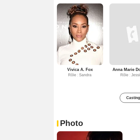
Vivica A. Fox
Anna Marie D
Rôle : Sandra
Rôle : Jess
Casting
Photo