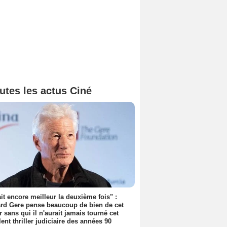
utes les actus Ciné
tait encore meilleur la deuxième fois" :
rd Gere pense beaucoup de bien de cet
r sans qui il n'aurait jamais tourné cet
lent thriller judiciaire des années 90