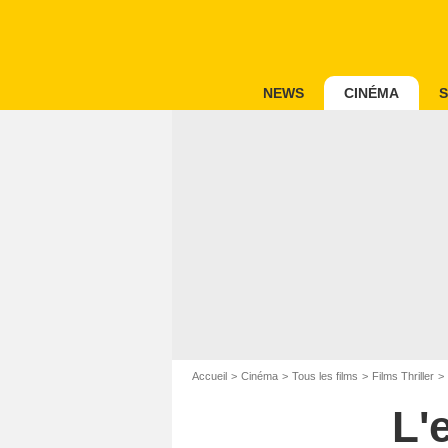
NEWS
CINÉMA
S
Accueil
Cinéma
Tous les films
Films Thriller
L'