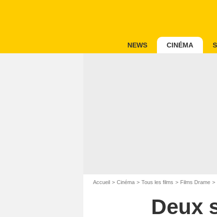
NEWS
CINÉMA
S
Accueil
Cinéma
Tous les films
Films Drame
Deux 