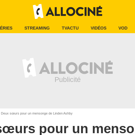
ÉRIES
STREAMING
TVACTU
VIDÉOS
VOD
Deux sœurs pour un mensonge de Linden Ashby
sœurs pour un mens