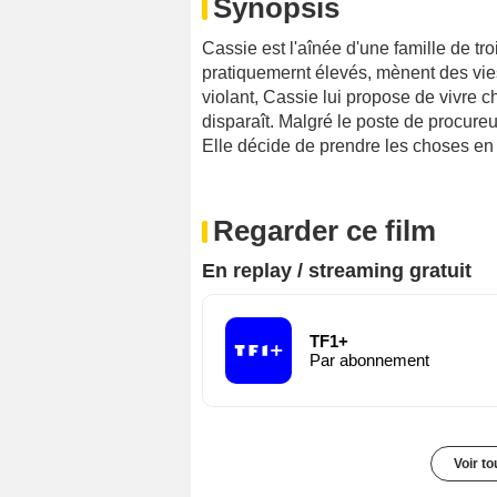
Synopsis
Cassie est l'aînée d'une famille de tro
pratiquemernt élevés, mènent des vie
violant, Cassie lui propose de vivre 
disparaît. Malgré le poste de procureu
Elle décide de prendre les choses en 
Regarder ce film
En replay / streaming gratuit
TF1+
Par abonnement
Voir t