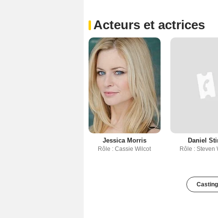
Acteurs et actrices
Jessica Morris
Daniel St
Rôle : Cassie Wilcot
Rôle : Steven 
Casting