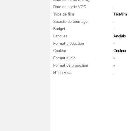
Date de sortie VOD
-
Type de film
Télefilm
Secrets de tournage
-
Budget
-
Langues
Anglais
Format production
-
Couleur
Couleur
Format audio
-
Format de projection
-
N° de Visa
-