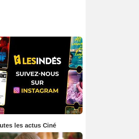
utes les actus Ciné