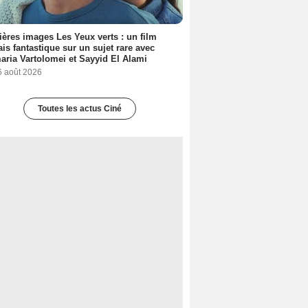
ères images Les Yeux verts : un film
ais fantastique sur un sujet rare avec
ria Vartolomei et Sayyid El Alami
6 août 2026
Toutes les actus Ciné