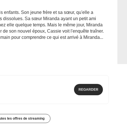
is enfants. Son jeune frère et sa sœur, qu'elle a
s dissolues. Sa sœur Miranda ayant un petit ami
chez elle quelque temps. Mais le même jour, Miranda
r de son nouvel époux, Cassie voit l'enquête traîner.
main pour comprendre ce qui est arrivé à Miranda...
REGARDER
outes les offres de streaming