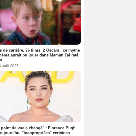
s de carrière, 76 films, 2 Oscars : ce mythe
néma aurait pu jouer dans Maman j'ai raté
on
6 août 2026
point de vue a changé" : Florence Pugh
aujourd'hui "inappropriées" certaines