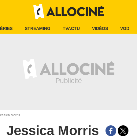
ÉRIES
STREAMING
TVACTU
VIDÉOS
VOD
essica Morris
Jessica Morris