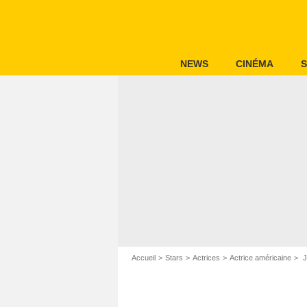
NEWS
CINÉMA
S
Accueil
Stars
Actrices
Actrice américaine
J