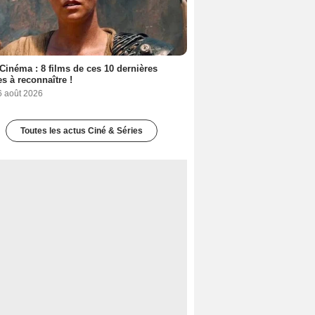
Cinéma : 8 films de ces 10 dernières
s à reconnaître !
6 août 2026
Toutes les actus Ciné & Séries