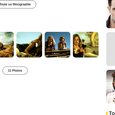
Toute sa filmographie
11 Photos
To