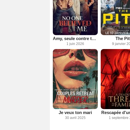
Amy, seule contre tous
The Pit
1 juin 2026
9 janvier 2
Je veux ton mari
Rescapée d'un
30 avril 2025
1 septembre