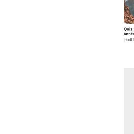
Quiz 
année
jeudi 