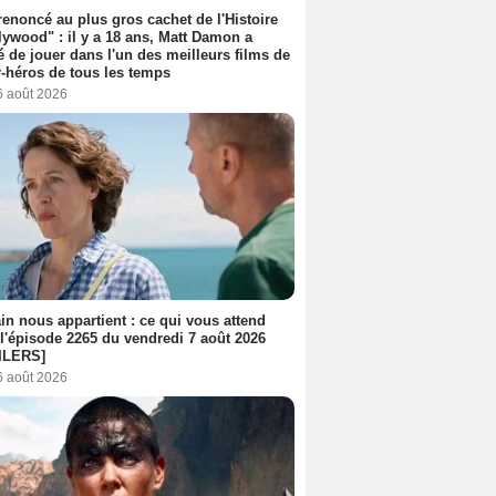
 renoncé au plus gros cachet de l'Histoire
lywood" : il y a 18 ans, Matt Damon a
é de jouer dans l'un des meilleurs films de
-héros de tous les temps
6 août 2026
n nous appartient : ce qui vous attend
l'épisode 2265 du vendredi 7 août 2026
ILERS]
6 août 2026