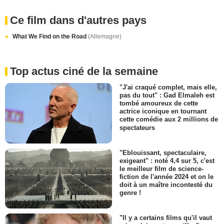
Ce film dans d'autres pays
What We Find on the Road
(Allemagne)
Top actus ciné de la semaine
"J'ai craqué complet, mais elle,
pas du tout" : Gad Elmaleh est
tombé amoureux de cette
actrice iconique en tournant
cette comédie aux 2 millions de
spectateurs
"Eblouissant, spectaculaire,
exigeant" : noté 4,4 sur 5, c'est
le meilleur film de science-
fiction de l'année 2024 et on le
doit à un maître incontesté du
genre !
"Il y a certains films qu'il vaut