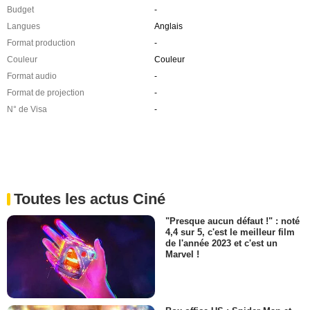
Budget
-
Langues
Anglais
Format production
-
Couleur
Couleur
Format audio
-
Format de projection
-
N° de Visa
-
Toutes les actus Ciné
"Presque aucun défaut !" : noté
4,4 sur 5, c'est le meilleur film
de l'année 2023 et c'est un
Marvel !