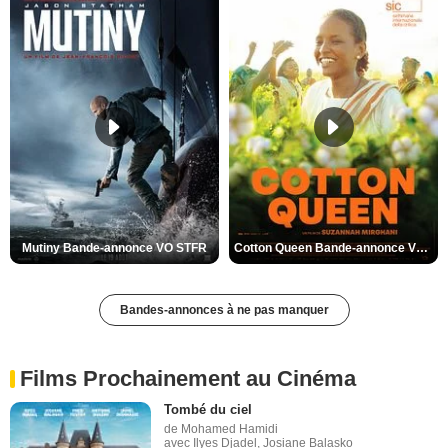
Mutiny Bande-annonce VO STFR
Cotton Queen Bande-annonce VO STFR
Bandes-annonces à ne pas manquer
Films Prochainement au Cinéma
Tombé du ciel
de Mohamed Hamidi
avec Ilyes Djadel, Josiane Balasko