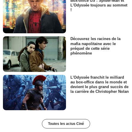
Box-office US : Spider-Man et
L'Odyssée toujours au sommet
!
Découvrez les racines de la
mafia napolitaine avec le
préquel de cette série
phénomène
L'Odyssée franchit le milliard
au box-office dans le monde et
devient le plus grand succès de
la carrière de Christopher Nolan
Toutes les actus Ciné