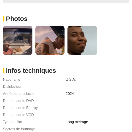
Photos
Infos techniques
Nationalité
U.S.A.
Distributeur
-
Année de production
2024
Date de sortie DVD
-
Date de sortie Blu-ray
-
Date de sortie VOD
-
Type de film
Long métrage
Secrets de tournage
-