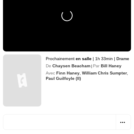
Prochainement
en salle
|
1h 33min
|
Drame
De
Chaysen Beacham
Par
Bill Haney
|
Avec
Finn Haney
,
William Chris Sumpter
,
Paul Guilfoyle (II)