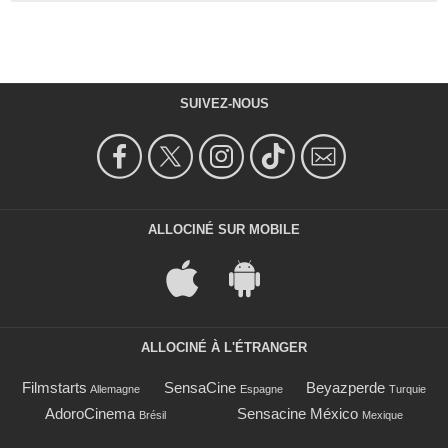
SUIVEZ-NOUS
ALLOCINÉ SUR MOBILE
ALLOCINÉ À L'ÉTRANGER
Filmstarts
SensaCine
Beyazperde
Allemagne
Espagne
Turquie
AdoroCinema
Sensacine México
Brésil
Mexique