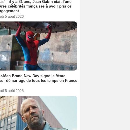
es" : il y a 81 ans, Jean Gabin était l'une
ares célébrités françaises à avoir pris ce
engagement
edi 5 août 2026
er-Man Brand New Day signe le 9ème
eur démarrage de tous les temps en France
edi 5 août 2026