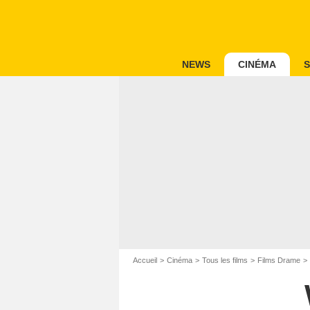
NEWS
CINÉMA
S
Accueil
Cinéma
Tous les films
Films Drame