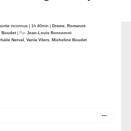
sortie inconnue
|
1h 40min
|
Drame
,
Romance
n Boudet
Par
Jean-Louis Roncoroni
|
halie Nerval
,
Vania Vilers
,
Micheline Boudet