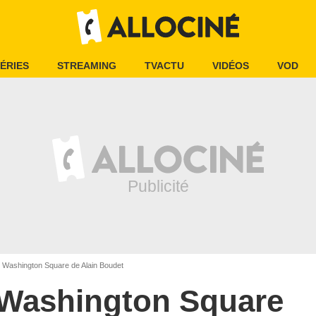
ÉRIES
STREAMING
TVACTU
VIDÉOS
VOD
Washington Square de Alain Boudet
Washington Square