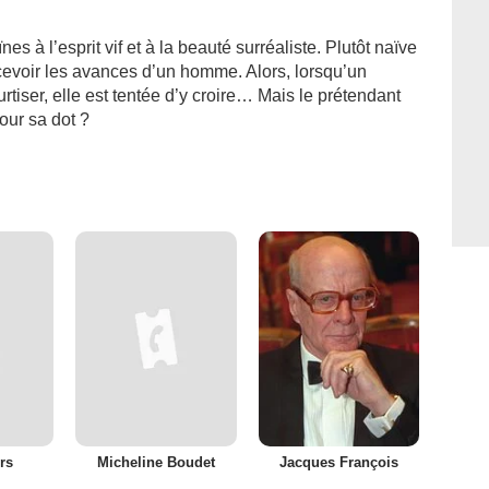
es à l’esprit vif et à la beauté surréaliste. Plutôt naïve
ecevoir les avances d’un homme. Alors, lorsqu’un
iser, elle est tentée d’y croire… Mais le prétendant
our sa dot ?
rs
Micheline Boudet
Jacques François