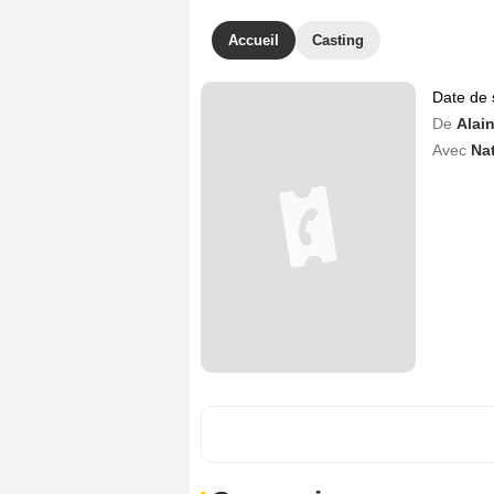
Accueil
Casting
Date de 
De
Alai
Avec
Nat