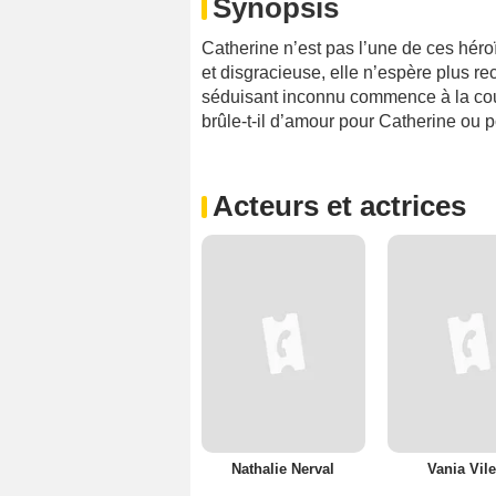
Synopsis
Catherine n’est pas l’une de ces héroïn
et disgracieuse, elle n’espère plus r
séduisant inconnu commence à la court
brûle-t-il d’amour pour Catherine ou p
Acteurs et actrices
Nathalie Nerval
Vania Vile