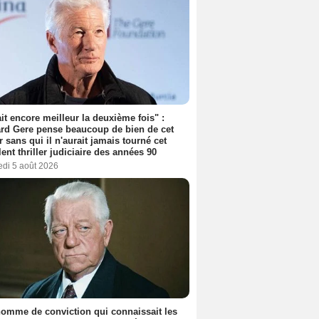
tait encore meilleur la deuxième fois" :
rd Gere pense beaucoup de bien de cet
r sans qui il n'aurait jamais tourné cet
lent thriller judiciaire des années 90
edi 5 août 2026
omme de conviction qui connaissait les