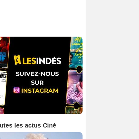
utes les actus Ciné