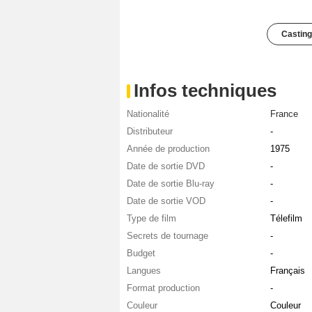
Casting
Infos techniques
Nationalité
France
Distributeur
-
Année de production
1975
Date de sortie DVD
-
Date de sortie Blu-ray
-
Date de sortie VOD
-
Type de film
Télefilm
Secrets de tournage
-
Budget
-
Langues
Français
Format production
-
Couleur
Couleur