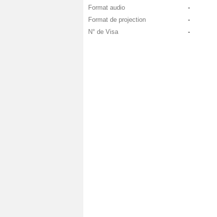
Format audio
-
Format de projection
-
N° de Visa
-