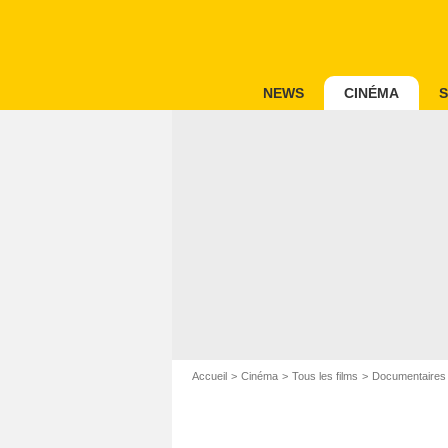
NEWS
CINÉMA
S
Accueil
Cinéma
Tous les films
Documentaires