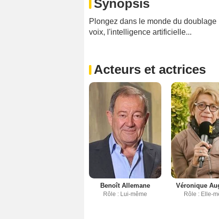
Synopsis
Plongez dans le monde du doublage ! U
voix, l'intelligence artificielle...
Acteurs et actrices
Benoît Allemane
Véronique Au
Rôle : Lui-même
Rôle : Elle-