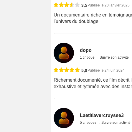
3,5
Publiée le 20 janvier 2025
Un documentaire riche en témoignage
l'univers du doublage.
dopo
1 critique
Suivre son activité
5,0
Publiée le 24 juin 2024
Richement documenté, ce film décrit
exhaustive et rythmée avec des instan
Laetitiavercruysse3
5 critiques
Suivre son activité