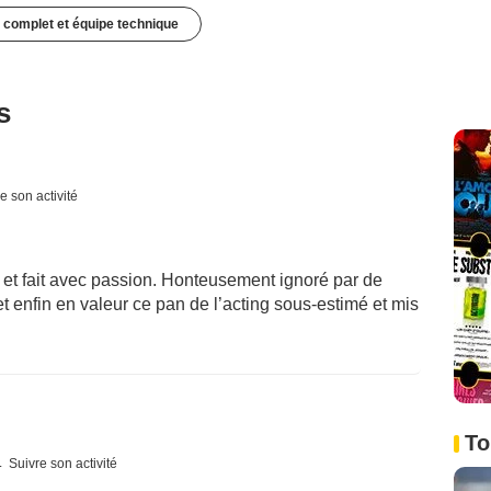
 complet et équipe technique
s
e son activité
 et fait avec passion. Honteusement ignoré par de
t enfin en valeur ce pan de l’acting sous-estimé et mis
To
Suivre son activité