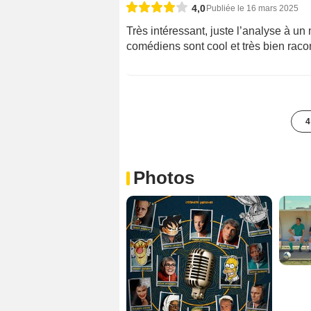
4,0
Publiée le 16 mars 2025
Très intéressant, juste l’analyse à u
comédiens sont cool et très bien raco
4
Photos