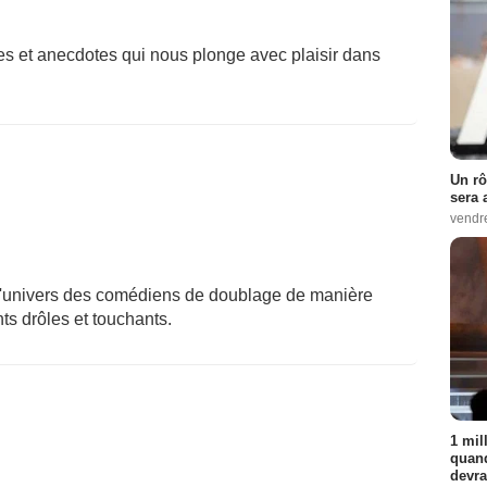
s et anecdotes qui nous plonge avec plaisir dans
Un rô
sera 
vendr
 l'univers des comédiens de doublage de manière
ts drôles et touchants.
1 mil
quand
devra