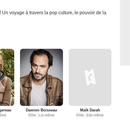
n voyage à travers la pop culture, le pouvoir de la
gereau
Damien Boisseau
Maïk Darah
même
Rôle : Lui-même
Rôle : Elle-même