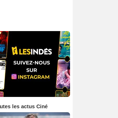
utes les actus Ciné