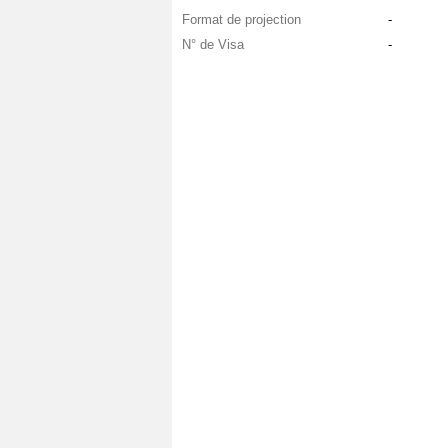
Format de projection
-
N° de Visa
-