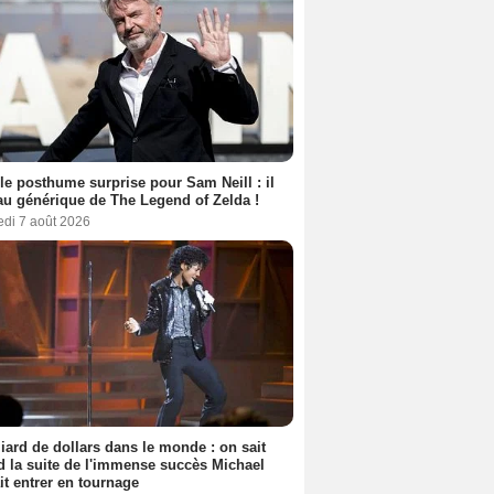
le posthume surprise pour Sam Neill : il
au générique de The Legend of Zelda !
edi 7 août 2026
liard de dollars dans le monde : on sait
 la suite de l'immense succès Michael
it entrer en tournage