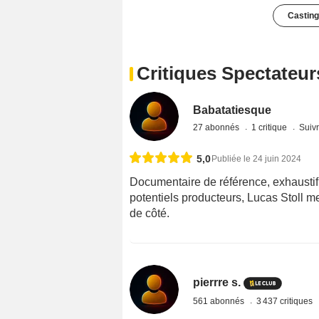
Casting
Critiques Spectateur
Babatatiesque
27 abonnés
1 critique
Suivr
5,0
Publiée le 24 juin 2024
Documentaire de référence, exhaustif
potentiels producteurs, Lucas Stoll me
de côté.
pierrre s.
561 abonnés
3 437 critiques