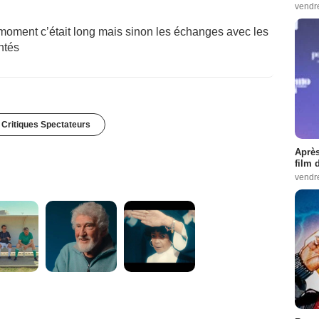
vendr
n moment c’était long mais sinon les échanges avec les
ntés
 Critiques Spectateurs
Après
film 
vendr