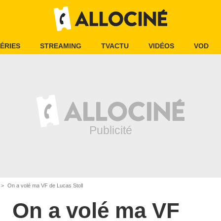
ÉRIES
STREAMING
TVACTU
VIDÉOS
VOD
On a volé ma VF de Lucas Stoll
On a volé ma VF