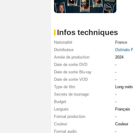
Infos techniques
Nationalité
France
Distributeur
Ostinato 
Année de production
2024
Date de sortie DVD
-
Date de sortie Blu-ray
-
Date de sortie VOD
-
Type de film
Long métr
Secrets de tournage
-
Budget
-
Langues
Français
Format production
-
Couleur
Couleur
Format audio
-