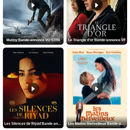
Mutiny Bande-annonce VO STFR
Le Triangle d'or Bande-annonce VF
Les Silences de Riyad Bande-annonce VO STFR
Les Matins merveilleux Bande-annonce VF