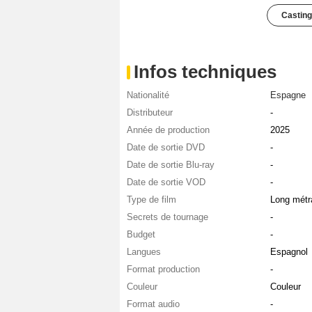
Casting
Infos techniques
Nationalité
Espagne
Distributeur
-
Année de production
2025
Date de sortie DVD
-
Date de sortie Blu-ray
-
Date de sortie VOD
-
Type de film
Long métr
Secrets de tournage
-
Budget
-
Langues
Espagnol
Format production
-
Couleur
Couleur
Format audio
-