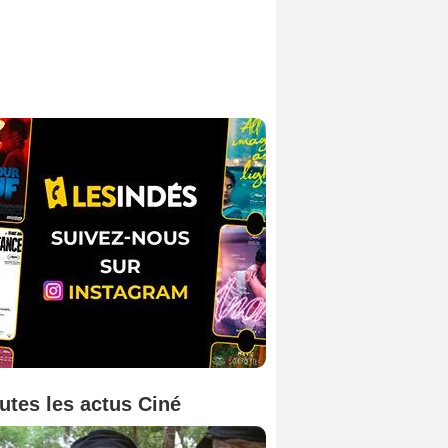
utes les actus Ciné