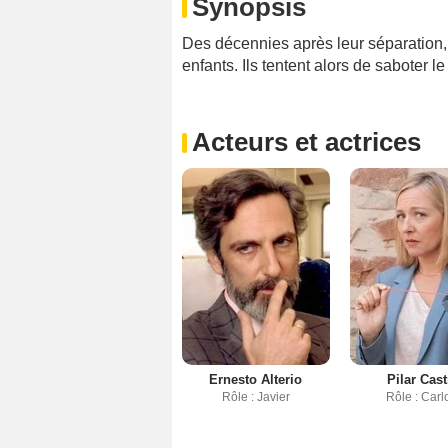
Synopsis
Des décennies après leur séparation, 
enfants. Ils tentent alors de saboter l
Acteurs et actrices
Ernesto Alterio
Pilar Cast
Rôle : Javier
Rôle : Carl