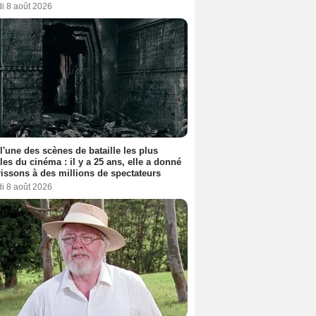
i 8 août 2026
 l'une des scènes de bataille les plus
les du cinéma : il y a 25 ans, elle a donné
rissons à des millions de spectateurs
i 8 août 2026