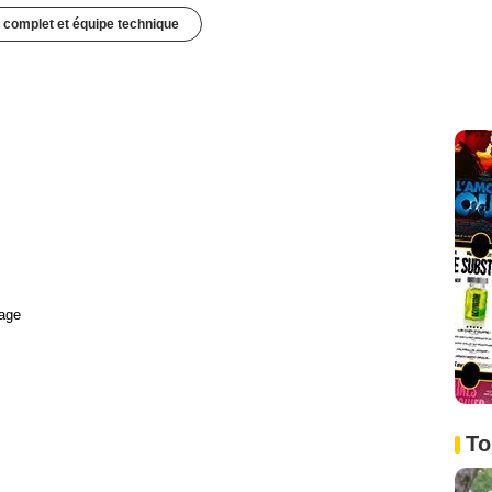
 complet et équipe technique
age
To