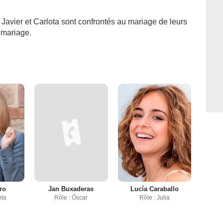
Javier et Carlota sont confrontés au mariage de leurs
e mariage.
ro
Jan Buxaderas
Lucía Caraballo
ota
Rôle : Óscar
Rôle : Julia