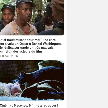
ait si traumatisant pour moi" : ce chef-
re a valu un Oscar à Denzel Washington,
le réalisateur garde un très mauvais
nir d'un des acteurs du film
i 8 août 2026
Cinéma : 9 scènes, 9 films à retrouver !