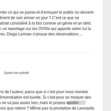
onter ce qui se passe et d'ennuyer le public ou doivent-
êvent de voir arriver un jour ? C'est ce que se
liste considéré à la fois comme un génie et un idiot,
 un reportage sur les OVNIs qui apporte selon lui la
tres. Diego Lerman s'amuse des observations ...
s
Suivre son activité
s de l'auteur, parce que si c'est pour nous montrer
émonstration est lourde. Si c'est pour se moquer des
a ne va pas assez loin, mais le propos
spoiler:
lors que retenir ? Même pas la prestation de Leonardo