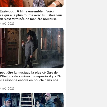
 Eastwood : 6 films ensemble... Voici
rice qui a le plus tourné avec lui ! Mais leur
ion s'est terminée de manière houleuse
6 août 2026
 peut-être la musique la plus célèbre de
 l'Histoire du cinéma : composée il y a 74
elle résonne encore en boucle dans nos
6 août 2026