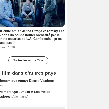
ir entre amis : Jenna Ortega et Tommy Lee
 dans un solide thriller orchestré par le
riste oscarisé de L.A. Confidential, ça ne
fuse pas !
6 août 2026
Toutes les actus Ciné
 film dans d'autres pays
Homem que Amava Discos Voadores
ésil)
 Hombre Que Amaba A Los Platos
ladores
(Allemagne)