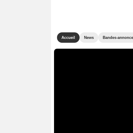
Accueil
News
Bandes-annonc