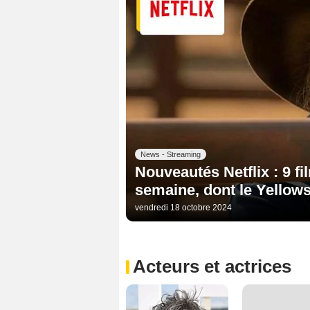
News - Streaming
Nouveautés Netflix : 9 fi
semaine, dont le Yellows
vendredi 18 octobre 2024
Acteurs et actrices