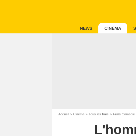
NEWS
CINÉMA
S
Accueil
Cinéma
Tous les films
Films Comédie 
L'homm