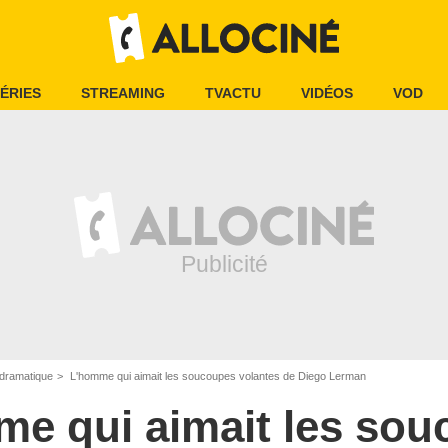
ÉRIES
STREAMING
TVACTU
VIDÉOS
VOD
dramatique
L'homme qui aimait les soucoupes volantes de Diego Lerman
e qui aimait les so