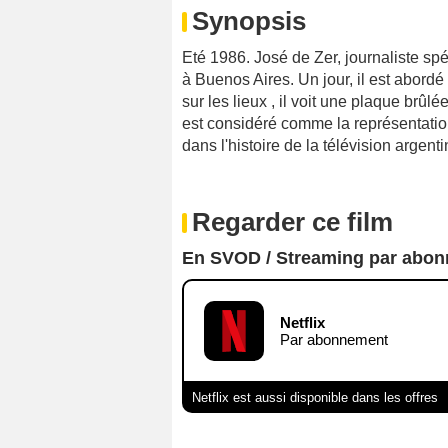
Synopsis
Eté 1986. José de Zer, journaliste spé
à Buenos Aires. Un jour, il est abordé 
sur les lieux , il voit une plaque brûlé
est considéré comme la représentatio
dans l'histoire de la télévision argenti
Regarder ce film
En SVOD / Streaming par abo
Netflix
Par abonnement
Netflix est aussi disponible dans les offres