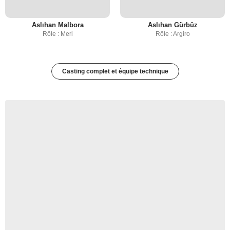
Aslıhan Malbora
Aslıhan Gürbüz
Rôle : Meri
Rôle : Argiro
Casting complet et équipe technique