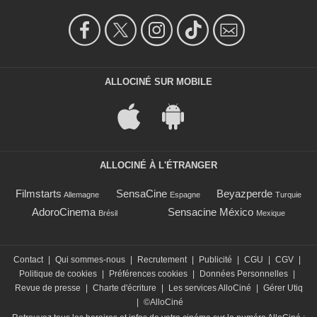
ALLOCINÉ SUR MOBILE
ALLOCINÉ À L'ÉTRANGER
Filmstarts
SensaCine
Beyazperde
Allemagne
Espagne
Turquie
AdoroCinema
Sensacine México
Brésil
Mexique
Contact
|
Qui sommes-nous
|
Recrutement
|
Publicité
|
CGU
|
CGV
|
Politique de cookies
|
Préférences cookies
|
Données Personnelles
|
Revue de presse
|
Charte d'écriture
|
Les services AlloCiné
|
Gérer Utiq
|
©AlloCiné