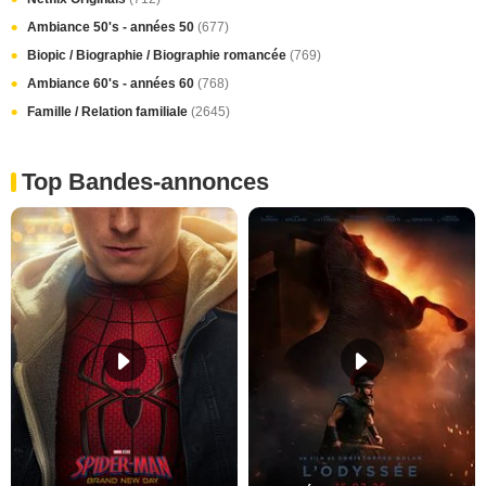
Ambiance 50's - années 50
(677)
Biopic / Biographie / Biographie romancée
(769)
Ambiance 60's - années 60
(768)
Famille / Relation familiale
(2645)
Top Bandes-annonces