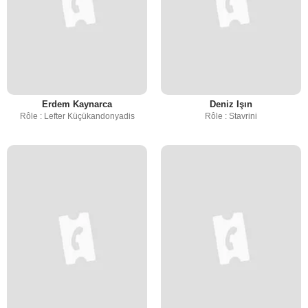
Erdem Kaynarca
Deniz Işın
Rôle : Lefter Küçükandonyadis
Rôle : Stavrini