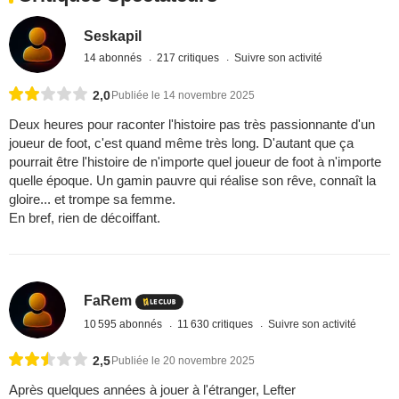
Seskapil
14 abonnés
217 critiques
Suivre son activité
2,0
Publiée le 14 novembre 2025
Deux heures pour raconter l'histoire pas très passionnante d'un
joueur de foot, c'est quand même très long. D'autant que ça
pourrait être l'histoire de n'importe quel joueur de foot à n'importe
quelle époque. Un gamin pauvre qui réalise son rêve, connaît la
gloire... et trompe sa femme.
En bref, rien de décoiffant.
FaRem
10 595 abonnés
11 630 critiques
Suivre son activité
2,5
Publiée le 20 novembre 2025
Après quelques années à jouer à l'étranger, Lefter