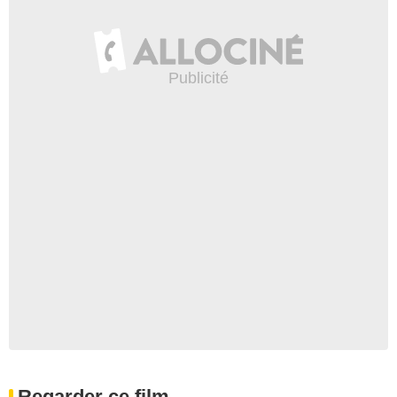
Regarder ce film