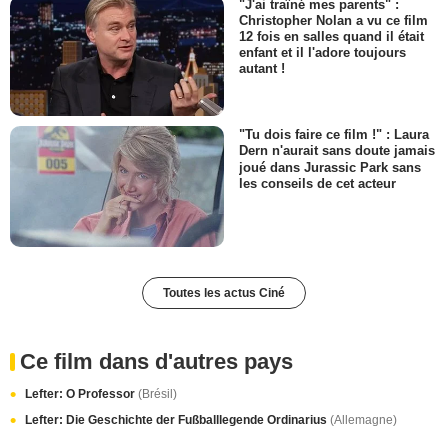
"J'ai traîné mes parents" :
Christopher Nolan a vu ce film
12 fois en salles quand il était
enfant et il l'adore toujours
autant !
"Tu dois faire ce film !" : Laura
Dern n'aurait sans doute jamais
joué dans Jurassic Park sans
les conseils de cet acteur
Toutes les actus Ciné
Ce film dans d'autres pays
Lefter: O Professor
(Brésil)
Lefter: Die Geschichte der Fußballlegende Ordinarius
(Allemagne)