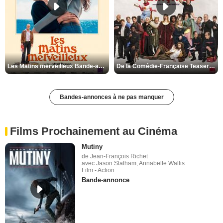
Les Matins merveilleux Bande-annonce VF
De la Comédie-Française Teaser VF
Bandes-annonces à ne pas manquer
Films Prochainement au Cinéma
Mutiny
de Jean-François Richet
avec Jason Statham, Annabelle Wallis
Film - Action
Bande-annonce