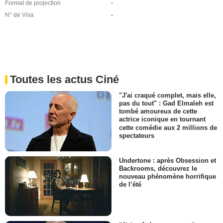
Format de projection
-
N° de Visa
-
Toutes les actus Ciné
"J'ai craqué complet, mais elle,
pas du tout" : Gad Elmaleh est
tombé amoureux de cette
actrice iconique en tournant
cette comédie aux 2 millions de
spectateurs
Undertone : après Obsession et
Backrooms, découvrez le
nouveau phénomène horrifique
de l’été