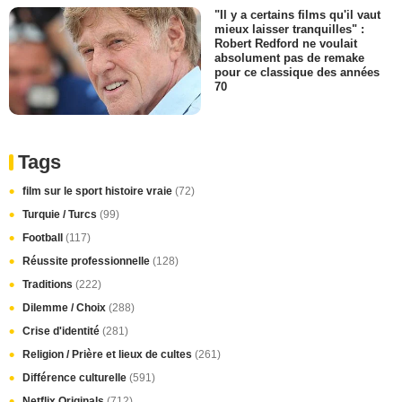
"Il y a certains films qu'il vaut
mieux laisser tranquilles" :
Robert Redford ne voulait
absolument pas de remake
pour ce classique des années
70
Tags
film sur le sport histoire vraie
(72)
Turquie / Turcs
(99)
Football
(117)
Réussite professionnelle
(128)
Traditions
(222)
Dilemme / Choix
(288)
Crise d'identité
(281)
Religion / Prière et lieux de cultes
(261)
Différence culturelle
(591)
Netflix Originals
(712)