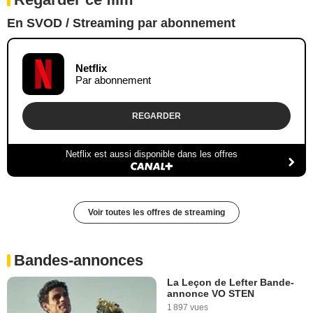
En SVOD / Streaming par abonnement
Netflix
Par abonnement
REGARDER
Netflix est aussi disponible dans les offres
Voir toutes les offres de streaming
Bandes-annonces
La Leçon de Lefter Bande-
annonce VO STEN
1 897 vues