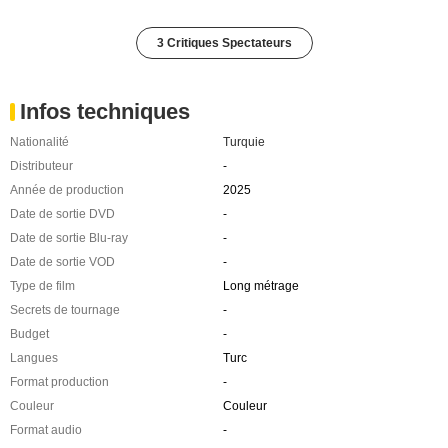
3 Critiques Spectateurs
Infos techniques
Nationalité
Turquie
Distributeur
-
Année de production
2025
Date de sortie DVD
-
Date de sortie Blu-ray
-
Date de sortie VOD
-
Type de film
Long métrage
Secrets de tournage
-
Budget
-
Langues
Turc
Format production
-
Couleur
Couleur
Format audio
-