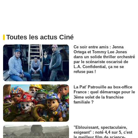
Toutes les actus Ciné
Ce soir entre amis : Jenna
Ortega et Tommy Lee Jones
dans un solide thriller orchestré
par le scénariste oscarisé de
L.A. Confidential, ça ne se
refuse pas !
La Pat' Patrouille au box-office
France : quel démarrage pour le
3ème volet de la franchise
familiale ?
"Eblouissant, spectaculaire,
exigeant" : noté 4,4 sur 5, c'est
le meilleur film de science-