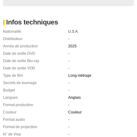
Infos techniques
Nationalité
U.S.A.
Distributeur
-
Année de production
2025
Date de sortie DVD
-
Date de sortie Blu-ray
-
Date de sortie VOD
-
Type de film
Long métrage
Secrets de tournage
-
Budget
-
Langues
Anglais
Format production
-
Couleur
Couleur
Format audio
-
Format de projection
-
N° de Visa
-