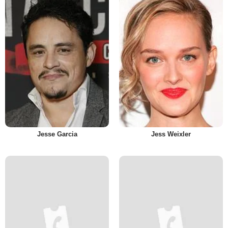
Jesse Garcia
Jess Weixler