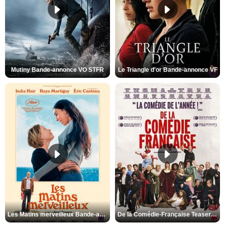
Mutiny Bande-annonce VO STFR
Le Triangle d'or Bande-annonce VF
Les Matins merveilleux Bande-annonce VF
De la Comédie-Française Teaser VF