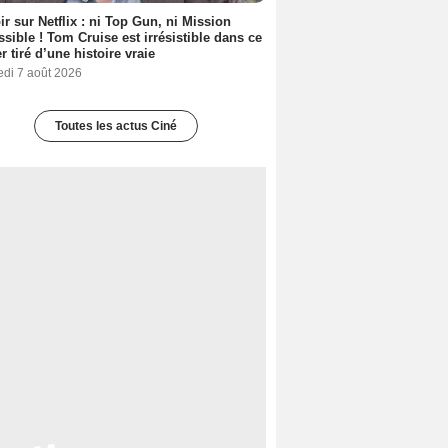
ir sur Netflix : ni Top Gun, ni Mission
sible ! Tom Cruise est irrésistible dans ce
er tiré d’une histoire vraie
edi 7 août 2026
Toutes les actus Ciné