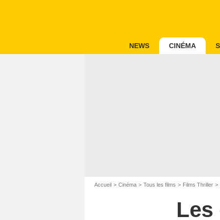
NEWS
CINÉMA
S
Accueil
Cinéma
Tous les films
Films Thriller
Les 