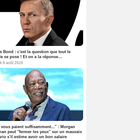
 Bond : c'est la question que tout le
 se pose ! Et on a la réponse…
i 8 août 2026
s vous paient suffisamment..." : Morgan
an peut "fermer les yeux" sur un mauvais
rio s'il estime avoir un bon salaire