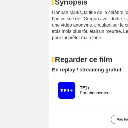
Synopsis
Hannah Marks, la fille de la célèbre j
l’université de l’Oregon avec Jodie, s
une vidéo anonyme, circulant sur le 
trois mois plus tôt, était un meurtre. L
pour lui prêter main forte.
Regarder ce film
En replay / streaming gratuit
TF1+
Par abonnement
Voir t