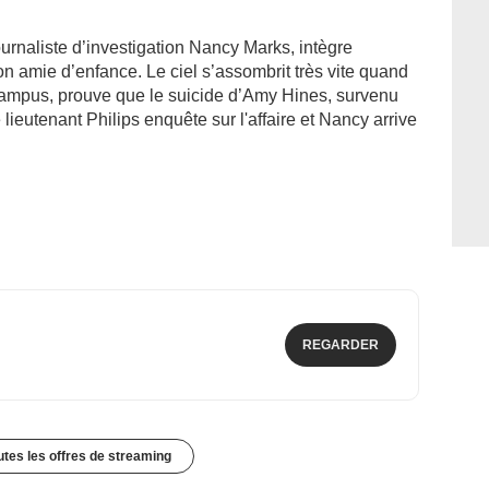
ournaliste d’investigation Nancy Marks, intègre
on amie d’enfance. Le ciel s’assombrit très vite quand
campus, prouve que le suicide d’Amy Hines, survenu
e lieutenant Philips enquête sur l'affaire et Nancy arrive
REGARDER
outes les offres de streaming