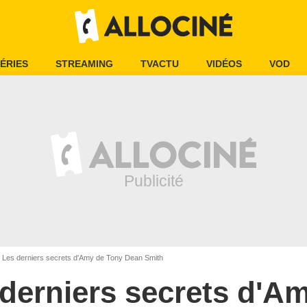
ÉRIES
STREAMING
TVACTU
VIDÉOS
VOD
Les derniers secrets d'Amy de Tony Dean Smith
derniers secrets d'A