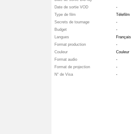
Date de sortie VOD
-
Type de film
Télefilm
Secrets de tournage
-
Budget
-
Langues
Français
Format production
-
Couleur
Couleur
Format audio
-
Format de projection
-
N° de Visa
-