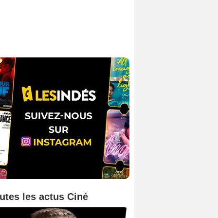
utes les actus Ciné